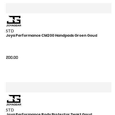
STD
Joya Performance CM200 Handpads Groen Goud
200.00
STD
Joya Performance Body Protector Zwart Goud