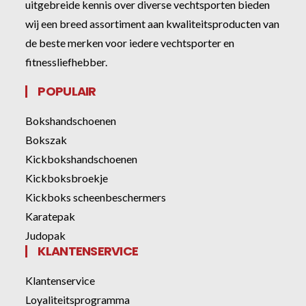
uitgebreide kennis over diverse vechtsporten bieden
wij een breed assortiment aan kwaliteitsproducten van
de beste merken voor iedere vechtsporter en
fitnessliefhebber.
POPULAIR
Bokshandschoenen
Bokszak
Kickbokshandschoenen
Kickboksbroekje
Kickboks scheenbeschermers
Karatepak
Judopak
KLANTENSERVICE
Klantenservice
Loyaliteitsprogramma