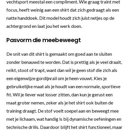
vechtsport meestal een compliment. Wie graag traint met
focus, heeft weinig aan een shirt dat zich gedraagt als een
natte handdoek. Dit model houdt zich juist netjes op de
achtergrond en laat jou het werk doen.
Pasvorm die meebeweegt
De snit van dit shirt is gemaakt om goed aan te sluiten
zonder benauwd te worden. Dat is prettig als je veel draait,
reikt, stoot of trapt, want dan wil je geen stof die zich als
een eigenwijze gordijnrail om je heen vouwt. Kies je
gebruikelijke maat als je houdt van een normale, sportieve
fit. Wil je liever wat losser zitten, dan kun je gerust een
maat groter nemen, zeker als je het shirt ook buiten de
training draagt. De stof voelt soepel aan en beweegt mee
met je lichaam, wat handig is bij dynamische oefeningen en
technische drills. Daardoor blijft het shirt functioneel, maar