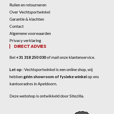
Ruilen en retourneren
Over Vechtsportwinkel
Garantie & klachten
Contact
Algemene voorwaarden
Privacy verklaring
DIRECT ADVIES
Bel
+31 318 250 030
of
mail onze klantenservice
.
Let op
:
Vechtsportwinkel
is een online shop, wij
hebben
géén showroom of fysieke winkel
op ons
kantooradres in Apeldoorn.
Deze webshop is ontwikkeld door
Sitezilla
.