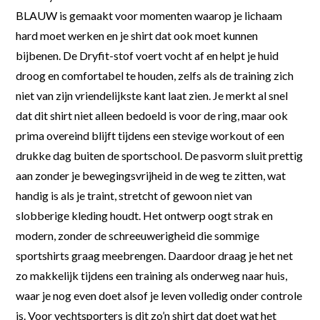
BLAUW is gemaakt voor momenten waarop je lichaam
hard moet werken en je shirt dat ook moet kunnen
bijbenen. De Dryfit-stof voert vocht af en helpt je huid
droog en comfortabel te houden, zelfs als de training zich
niet van zijn vriendelijkste kant laat zien. Je merkt al snel
dat dit shirt niet alleen bedoeld is voor de ring, maar ook
prima overeind blijft tijdens een stevige workout of een
drukke dag buiten de sportschool. De pasvorm sluit prettig
aan zonder je bewegingsvrijheid in de weg te zitten, wat
handig is als je traint, stretcht of gewoon niet van
slobberige kleding houdt. Het ontwerp oogt strak en
modern, zonder de schreeuwerigheid die sommige
sportshirts graag meebrengen. Daardoor draag je het net
zo makkelijk tijdens een training als onderweg naar huis,
waar je nog even doet alsof je leven volledig onder controle
is. Voor vechtsporters is dit zo’n shirt dat doet wat het