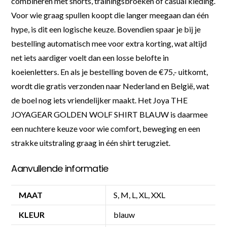
combineren met shorts, trainingsbroeken of casual kleding.
Voor wie graag spullen koopt die langer meegaan dan één
hype, is dit een logische keuze. Bovendien spaar je bij je
bestelling automatisch mee voor extra korting, wat altijd
net iets aardiger voelt dan een losse belofte in
koeienletters. En als je bestelling boven de €75,- uitkomt,
wordt die gratis verzonden naar Nederland en België, wat
de boel nog iets vriendelijker maakt. Het Joya THE
JOYAGEAR GOLDEN WOLF SHIRT BLAUW is daarmee
een nuchtere keuze voor wie comfort, beweging en een
strakke uitstraling graag in één shirt terugziet.
Aanvullende informatie
MAAT
S, M, L, XL, XXL
KLEUR
blauw