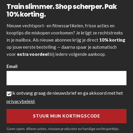
Train slimmer. Shop scherper. Pak
10% korting.
Nieuwe vechtsport- en fitnessartikelen, frisse acties en
kooptips die miskopen voorkomen? Je krijgt ze rechtstreeks
in je mailbox. Als nieuwe abonnee krijg je direct
10% korting
op jouw eerste bestelling — daarna spaar je automatisch
voor
extra voordeel
bij iedere volgende aankoop.
Email
Ik ontvang graag de nieuwsbrief en ga akkoord met het
privacybeleid
.
Geen spam. Alleen acties, nieuwe producten en handige vechtsporttips.