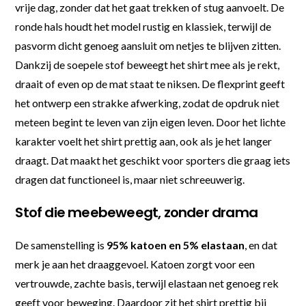
vrije dag, zonder dat het gaat trekken of stug aanvoelt. De
ronde hals houdt het model rustig en klassiek, terwijl de
pasvorm dicht genoeg aansluit om netjes te blijven zitten.
Dankzij de soepele stof beweegt het shirt mee als je rekt,
draait of even op de mat staat te niksen. De flexprint geeft
het ontwerp een strakke afwerking, zodat de opdruk niet
meteen begint te leven van zijn eigen leven. Door het lichte
karakter voelt het shirt prettig aan, ook als je het langer
draagt. Dat maakt het geschikt voor sporters die graag iets
dragen dat functioneel is, maar niet schreeuwerig.
Stof die meebeweegt, zonder drama
De samenstelling is
95% katoen en 5% elastaan
, en dat
merk je aan het draaggevoel. Katoen zorgt voor een
vertrouwde, zachte basis, terwijl elastaan net genoeg rek
geeft voor beweging. Daardoor zit het shirt prettig bij