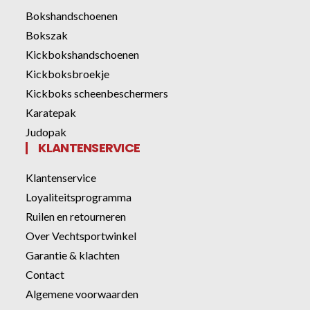
Bokshandschoenen
Bokszak
Kickbokshandschoenen
Kickboksbroekje
Kickboks scheenbeschermers
Karatepak
Judopak
KLANTENSERVICE
Klantenservice
Loyaliteitsprogramma
Ruilen en retourneren
Over Vechtsportwinkel
Garantie & klachten
Contact
Algemene voorwaarden