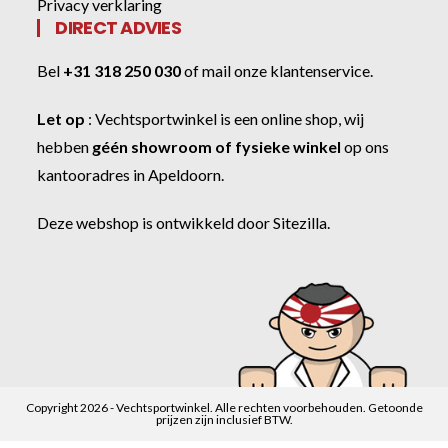
Privacy verklaring
DIRECT ADVIES
Bel
+31 318 250 030
of
mail onze klantenservice
.
Let op
:
Vechtsportwinkel
is een online shop, wij
hebben
géén showroom of fysieke winkel
op ons
kantooradres in Apeldoorn.
Deze webshop is ontwikkeld door
Sitezilla
.
Copyright 2026 - Vechtsportwinkel. Alle rechten voorbehouden. Getoonde
prijzen zijn inclusief BTW.