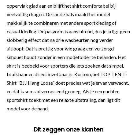
oppervlak glad aan en blijft het shirt comfortabel bij
veelvuldig dragen. De ronde hals maakt het model
makkelijk te combineren met andere sportkleding of
casual kleding. De pasvorm is aansluitend, dus je krijgt geen
slobberig effect dat na drie wasbeurten nog verder
uitloopt. Dat is prettig voor wie graag een verzorgd
silhouet houdt zonder in een modefolder te belanden. Het
shirt is bedoeld voor sporters die iets zoeken dat simpel,
bruikbaar en direct inzetbaar is. Kortom, het TOP TEN T-
Shirt “BJJ Hang Loose” doet precies wat je ervan verwacht,
en dat is soms al verrassend genoeg. Als je een nuchter
sportshirt zoekt met een relaxte uitstraling, dan ligt dit
model voor de hand.
Dit zeggen onze klanten