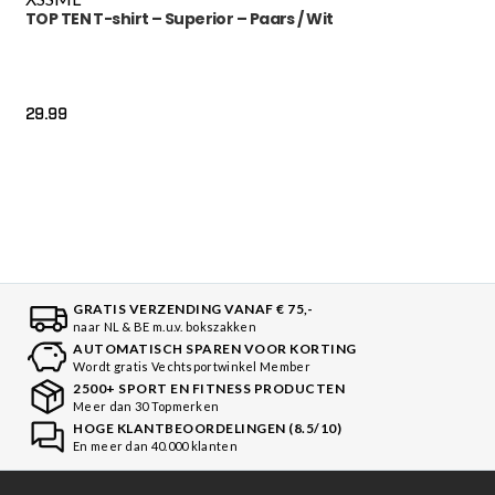
TOP TEN T-shirt – Superior – Paars / Wit
29.99
GRATIS VERZENDING VANAF € 75,-
naar NL & BE m.u.v. bokszakken
AUTOMATISCH SPAREN VOOR KORTING
Wordt gratis Vechtsportwinkel Member
2500+ SPORT EN FITNESS PRODUCTEN
Meer dan 30 Topmerken
HOGE KLANTBEOORDELINGEN (8.5/10)
En meer dan 40.000 klanten