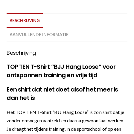
BESCHRIJVING
AANVULLENDE INFORMATIE
Beschrijving
TOP TEN T-Shirt “BJJ Hang Loose” voor
ontspannen training en vrije tijd
Een shirt dat niet doet alsof het meer is
dan het is
Het TOP TEN T-Shirt “BJJ Hang Loose” is zo’n shirt dat je
zonder omwegen aantrekt en daarna gewoon laat werken.
Je draagt het tijdens training, in de sportschool of op een