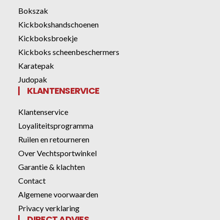
Bokszak
Kickbokshandschoenen
Kickboksbroekje
Kickboks scheenbeschermers
Karatepak
Judopak
KLANTENSERVICE
Klantenservice
Loyaliteitsprogramma
Ruilen en retourneren
Over Vechtsportwinkel
Garantie & klachten
Contact
Algemene voorwaarden
Privacy verklaring
DIRECT ADVIES