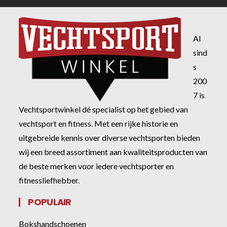
Al
sind
s
200
7 is
Vechtsportwinkel dé specialist op het gebied van
vechtsport en fitness. Met een rijke historie en
uitgebreide kennis over diverse vechtsporten bieden
wij een breed assortiment aan kwaliteitsproducten van
de beste merken voor iedere vechtsporter en
fitnessliefhebber.
POPULAIR
Bokshandschoenen