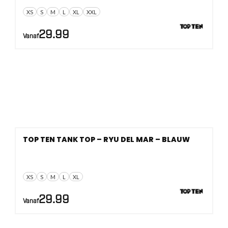
XS
S
M
L
XL
XXL
29.99
Vanaf
TOP TEN TANK TOP – RYU DEL MAR – BLAUW
XS
S
M
L
XL
29.99
Vanaf