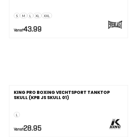
S
M
L
XL
XXL
43.99
Vanaf
KING PRO BOXING VECHTSPORT TANKTOP
SKULL (KPB JS SKULL 01)
L
28.95
Vanaf