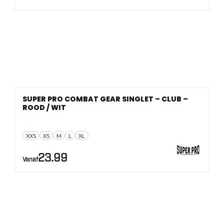
SUPER PRO COMBAT GEAR SINGLET – CLUB –
ROOD / WIT
XXS
XS
M
L
XL
23.99
Vanaf