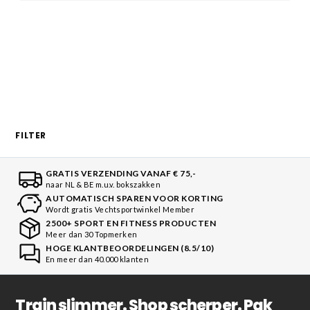
FILTER
GRATIS VERZENDING VANAF € 75,-
naar NL & BE m.u.v. bokszakken
AUTOMATISCH SPAREN VOOR KORTING
Wordt gratis Vechtsportwinkel Member
2500+ SPORT EN FITNESS PRODUCTEN
Meer dan 30 Topmerken
HOGE KLANTBEOORDELINGEN (8.5/10)
En meer dan 40.000 klanten
Train slimmer. Shop scherper. Pak