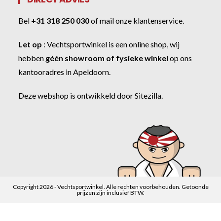
Bel
+31 318 250 030
of
mail onze klantenservice
.
Let op
:
Vechtsportwinkel
is een online shop, wij
hebben
géén showroom of fysieke winkel
op ons
kantooradres in Apeldoorn.
Deze webshop is ontwikkeld door
Sitezilla
.
Copyright 2026 - Vechtsportwinkel. Alle rechten voorbehouden. Getoonde
prijzen zijn inclusief BTW.