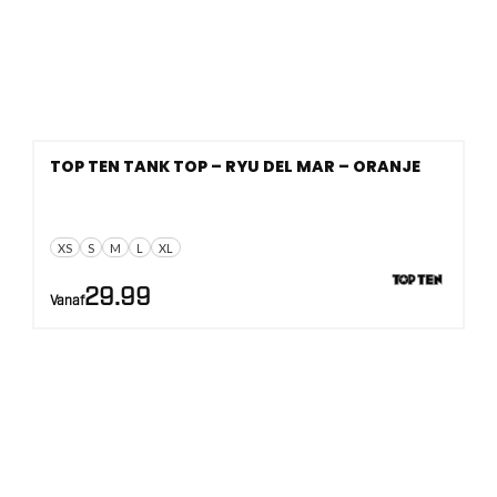
TOP TEN TANK TOP – RYU DEL MAR – ORANJE
XS
S
M
L
XL
29.99
Vanaf