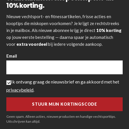
10% korting.
Nieuwe vechtsport- en fitnessartikelen, frisse acties en
kooptips die miskopen voorkomen? Je krijgt ze rechtstreeks
in je mailbox. Als nieuwe abonnee krijg je direct
10% korting
op jouw eerste bestelling — daarna spaar je automatisch
voor
extra voordeel
bij iedere volgende aankoop.
Email
Ik ontvang graag de nieuwsbrief en ga akkoord met het
privacybeleid
.
Geen spam. Alleen acties, nieuwe producten en handige vechtsporttips.
Uitschrijven kan altijd.