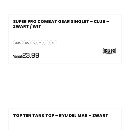
SUPER PRO COMBAT GEAR SINGLET – CLUB –
ZWART / WIT
XXS
XS
S
M
L
XL
23.99
Vanaf
TOP TEN TANK TOP – RYU DEL MAR – ZWART