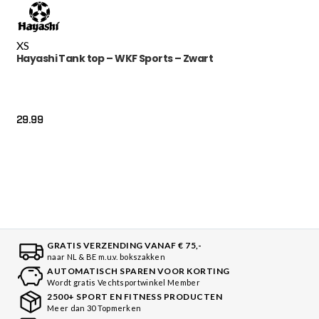
XS
Hayashi Tank top – WKF Sports – Zwart
29.99
GRATIS VERZENDING VANAF € 75,-
naar NL & BE m.u.v. bokszakken
AUTOMATISCH SPAREN VOOR KORTING
Wordt gratis Vechtsportwinkel Member
2500+ SPORT EN FITNESS PRODUCTEN
Meer dan 30 Topmerken