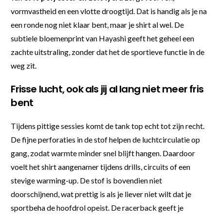
vormvastheid en een vlotte droogtijd. Dat is handig als je na
een ronde nog niet klaar bent, maar je shirt al wel. De
subtiele bloemenprint van Hayashi geeft het geheel een
zachte uitstraling, zonder dat het de sportieve functie in de
weg zit.
Frisse lucht, ook als jij al lang niet meer fris
bent
Tijdens pittige sessies komt de tank top echt tot zijn recht.
De fijne perforaties in de stof helpen de luchtcirculatie op
gang, zodat warmte minder snel blijft hangen. Daardoor
voelt het shirt aangenamer tijdens drills, circuits of een
stevige warming-up. De stof is bovendien niet
doorschijnend, wat prettig is als je liever niet wilt dat je
sportbeha de hoofdrol opeist. De racerback geeft je