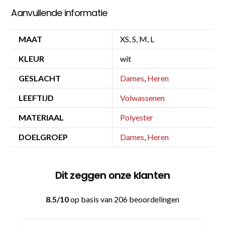
Aanvullende informatie
MAAT
XS, S, M, L
KLEUR
wit
GESLACHT
Dames
,
Heren
LEEFTIJD
Volwassenen
MATERIAAL
Polyester
DOELGROEP
Dames
,
Heren
Dit zeggen onze klanten
8.5/10
op basis van 206 beoordelingen