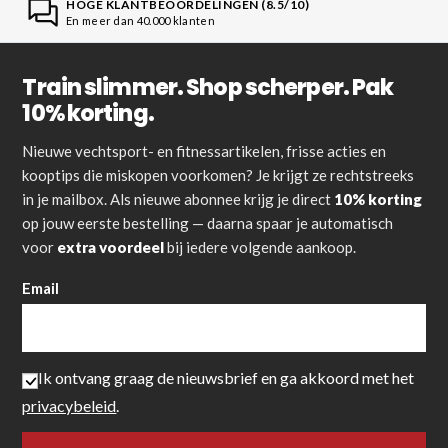
HOGE KLANTBEOORDELINGEN (8.5/10)
En meer dan 40.000 klanten
Train slimmer. Shop scherper. Pak
10% korting.
Nieuwe vechtsport- en fitnessartikelen, frisse acties en
kooptips die miskopen voorkomen? Je krijgt ze rechtstreeks
in je mailbox. Als nieuwe abonnee krijg je direct
10% korting
op jouw eerste bestelling — daarna spaar je automatisch
voor
extra voordeel
bij iedere volgende aankoop.
Email
Ik ontvang graag de nieuwsbrief en ga akkoord met het
privacybeleid
.