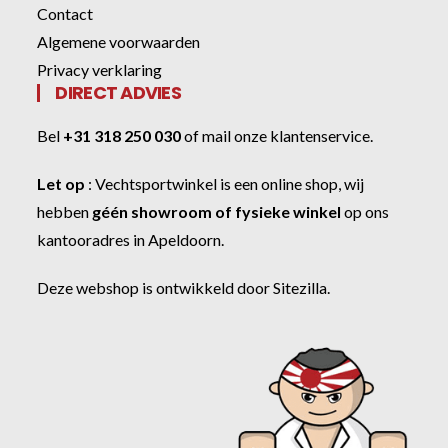
Contact
Algemene voorwaarden
Privacy verklaring
DIRECT ADVIES
Bel
+31 318 250 030
of
mail onze klantenservice
.
Let op
:
Vechtsportwinkel
is een online shop, wij
hebben
géén showroom of fysieke winkel
op ons
kantooradres in Apeldoorn.
Deze webshop is ontwikkeld door
Sitezilla
.