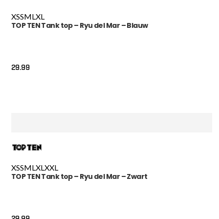
XS
S
M
L
XL
TOP TEN Tank top – Ryu del Mar – Blauw
29.99
XS
S
M
L
XL
XXL
TOP TEN Tank top – Ryu del Mar – Zwart
29.99