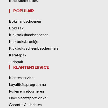
fitnessliefhebber.
POPULAIR
Bokshandschoenen
Bokszak
Kickbokshandschoenen
Kickboksbroekje
Kickboks scheenbeschermers
Karatepak
Judopak
KLANTENSERVICE
Klantenservice
Loyaliteitsprogramma
Ruilen en retourneren
Over Vechtsportwinkel
Garantie & klachten