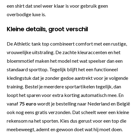
een shirt dat snel weer klaar is voor gebruik geen
overbodige luxe is.
Kleine details, groot verschil
De Athletic tank top combineert comfort met een rustige,
vrouwelijke uitstraling. De zachte kleuraccenten en het
bloemmotief maken het model net wat speelser dan een
standaard sporttop. Tegelijk blijft het een functioneel
kledingstuk dat je zonder gedoe aantrekt voor je volgende
training. Bestel je meerdere sportartikelen tegelijk, dan
loopt het sparen voor extra korting automatisch mee. En
vanaf
75 euro
wordt je bestelling naar Nederland en België
ook nog eens gratis verzonden. Dat scheelt weer een kleine
rekensom na het sporten. Kies dus gerust voor een top die
meebeweegt, ademt en gewoon doet wat hij moet doen.