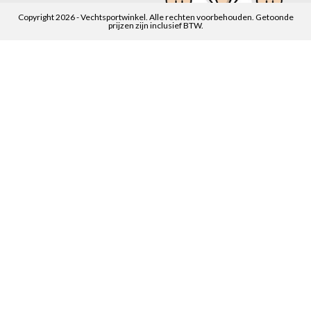
Copyright 2026 - Vechtsportwinkel. Alle rechten voorbehouden. Getoonde
prijzen zijn inclusief BTW.