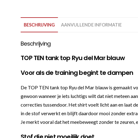
BESCHRIJVING
AANVULLENDE INFORMATIE
Beschrijving
TOP TEN tank top Ryu del Mar blauw
Voor als de training begint te dampen
De TOP TEN tank top Ryu del Mar blauw is gemaakt voor 
gewoon wanneer je iets luchtigs wilt dat niet meteen aan 
correcties tussendoor. Het shirt voelt licht aan en laat d
in de stof verwerkt en blijft daardoor mooi zonder extr
Je merkt vooral dat het meebeweegt zonder te zeuren, en 
Stof die niet moeilijk doet