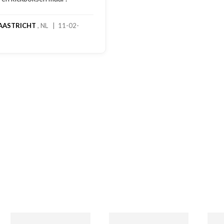
AASTRICHT
, NL | 11-02-