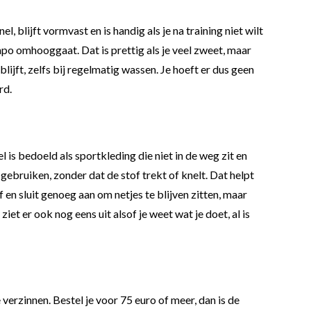
 blijft vormvast en is handig als je na training niet wilt
po omhooggaat. Dat is prettig als je veel zweet, maar
blijft, zelfs bij regelmatig wassen. Je hoeft er dus geen
rd.
is bedoeld als sportkleding die niet in de weg zit en
ebruiken, zonder dat de stof trekt of knelt. Dat helpt
en sluit genoeg aan om netjes te blijven zitten, maar
ziet er ook nog eens uit alsof je weet wat je doet, al is
verzinnen. Bestel je voor 75 euro of meer, dan is de