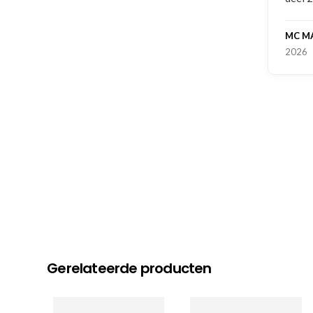
MC M
2026
Gerelateerde producten