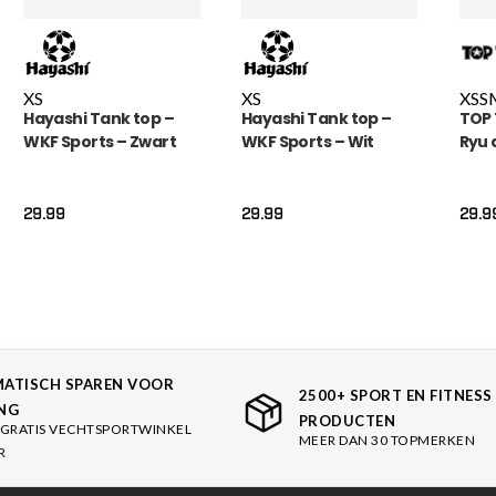
XS
XS
XS
S
Hayashi Tank top –
Hayashi Tank top –
TOP 
WKF Sports – Zwart
WKF Sports – Wit
Ryu 
29.99
29.99
29.9
ATISCH SPAREN VOOR
2500+ SPORT EN FITNESS
NG
PRODUCTEN
GRATIS VECHTSPORTWINKEL
MEER DAN 30 TOPMERKEN
R