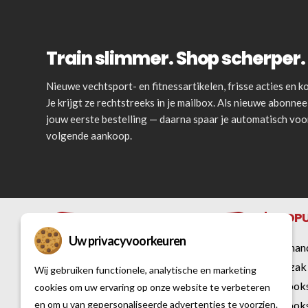
Train slimmer. Shop scherper. 
Nieuwe vechtsport- en fitnessartikelen, frisse acties en
Je krijgt ze rechtstreeks in je mailbox. Als nieuwe abonnee 
jouw eerste bestelling — daarna spaar je automatisch vo
volgende aankoop.
POPU
Uw privacyvoorkeuren
Bokshan
Bokszak
Wij gebruiken functionele, analytische en marketing
Kickbok
cookies om uw ervaring op onze website te verbeteren
Kickbok
en om u van gepersonaliseerde advertenties te voorzien.