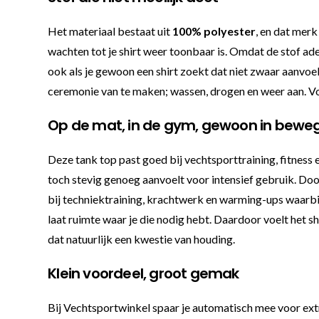
Het materiaal bestaat uit
100% polyester
, en dat merk
wachten tot je shirt weer toonbaar is. Omdat de stof ad
ook als je gewoon een shirt zoekt dat niet zwaar aanvoelt.
ceremonie van te maken; wassen, drogen en weer aan. Voor
Op de mat, in de gym, gewoon in bewe
Deze tank top past goed bij vechtsporttraining, fitness
toch stevig genoeg aanvoelt voor intensief gebruik. Door
bij techniektraining, krachtwerk en warming-ups waarbij 
laat ruimte waar je die nodig hebt. Daardoor voelt het shir
dat natuurlijk een kwestie van houding.
Klein voordeel, groot gemak
Bij Vechtsportwinkel spaar je automatisch mee voor extra