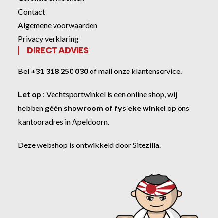
Contact
Algemene voorwaarden
Privacy verklaring
DIRECT ADVIES
Bel
+31 318 250 030
of
mail onze klantenservice
.
Let op
:
Vechtsportwinkel
is een online shop, wij
hebben
géén showroom of fysieke winkel
op ons
kantooradres in Apeldoorn.
Deze webshop is ontwikkeld door
Sitezilla
.