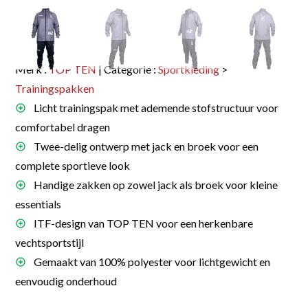
Merk :
TOP TEN
| Categorie :
Sportkleding
>
Trainingspakken
Licht trainingspak met ademende stofstructuur voor
comfortabel dragen
Twee-delig ontwerp met jack en broek voor een
complete sportieve look
Handige zakken op zowel jack als broek voor kleine
essentials
ITF-design van TOP TEN voor een herkenbare
vechtsportstijl
Gemaakt van 100% polyester voor lichtgewicht en
eenvoudig onderhoud