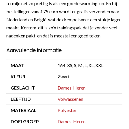
termijn net zo prettig is als een goede warming-up. En bij
bestellingen vanaf 75 euro wordt er gratis verzonden naar
Nederland en België, wat de drempel weer een stukje lager
maakt. Kortom, dit is zo’n trainingspak dat je zonder veel
nadenken pakt, en dat is meestal een goed teken.
Aanvullende informatie
MAAT
164, XS, S, M, L, XL, XXL
KLEUR
Zwart
GESLACHT
Dames
,
Heren
LEEFTIJD
Volwassenen
MATERIAAL
Polyester
DOELGROEP
Dames
,
Heren