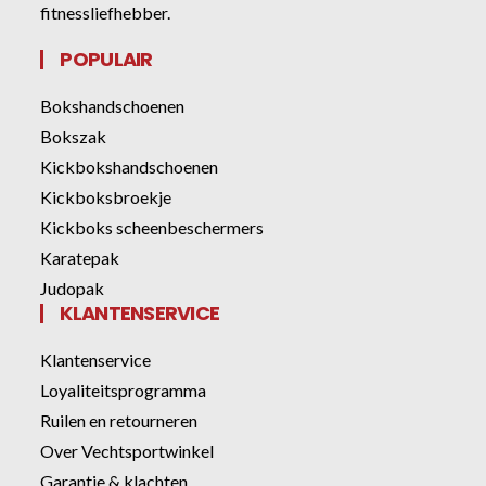
fitnessliefhebber.
POPULAIR
Bokshandschoenen
Bokszak
Kickbokshandschoenen
Kickboksbroekje
Kickboks scheenbeschermers
Karatepak
Judopak
KLANTENSERVICE
Klantenservice
Loyaliteitsprogramma
Ruilen en retourneren
Over Vechtsportwinkel
Garantie & klachten