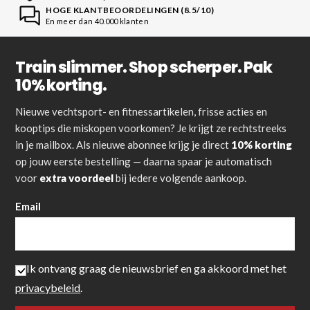
HOGE KLANTBEOORDELINGEN (8.5/10)
En meer dan 40.000 klanten
Train slimmer. Shop scherper. Pak
10% korting.
Nieuwe vechtsport- en fitnessartikelen, frisse acties en
kooptips die miskopen voorkomen? Je krijgt ze rechtstreeks
in je mailbox. Als nieuwe abonnee krijg je direct
10% korting
op jouw eerste bestelling — daarna spaar je automatisch
voor
extra voordeel
bij iedere volgende aankoop.
Email
Ik ontvang graag de nieuwsbrief en ga akkoord met het
privacybeleid
.