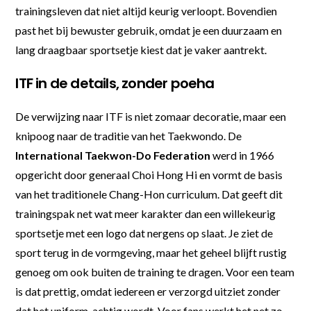
trainingsleven dat niet altijd keurig verloopt. Bovendien
past het bij bewuster gebruik, omdat je een duurzaam en
lang draagbaar sportsetje kiest dat je vaker aantrekt.
ITF in de details, zonder poeha
De verwijzing naar ITF is niet zomaar decoratie, maar een
knipoog naar de traditie van het Taekwondo. De
International Taekwon-Do Federation
werd in 1966
opgericht door generaal Choi Hong Hi en vormt de basis
van het traditionele Chang-Hon curriculum. Dat geeft dit
trainingspak net wat meer karakter dan een willekeurig
sportsetje met een logo dat nergens op slaat. Je ziet de
sport terug in de vormgeving, maar het geheel blijft rustig
genoeg om ook buiten de training te dragen. Voor een team
is dat prettig, omdat iedereen er verzorgd uitziet zonder
dat het uniform-achtig wordt. Voor fans werkt het net zo