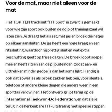
Voor de mat, maar niet alleen voor de
mat
Het TOP TEN tracksuit “ITF Spot” in zwart is gemaakt
voor wie zijn sport ook buiten de dojo of trainingszaal wil
laten zien. Je draagt het als set, met jas en broek die netjes
op elkaar aansluiten. De jas heeft een hoge kraag en een
ritssluiting, waardoor hij prettig sluit en wat extra
beschutting geeft op frisse dagen. De broek loopt soepel
mee en heeft ritsen aan de pijpuiteinden, zodat aan- en
uittrekken minder gedoe is dan het soms lijkt. Handig is
ook dat zowel jas als broek zakken hebben, voor sleutels,
telefoon of andere kleine dingen die anders weer in een
sporttas verdwijnen. Het ontwerp grijpt terug op de
International Taekwon-Do Federation
, en dat zie je
terug in de herkenbare ITF-uitstraling met speelse stippen.