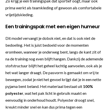
Zo krijg je een trainingspak dat sportief oogt, maar ook
prima werkt als teamkleding of gewoon als comfortabele
vrijetijdskleding.
Een trainingspak met een eigen humeur
Dit model vervangt je dobok niet, en dat is ook niet de
bedoeling. Het is juist bedoeld voor de momenten
eromheen, wanneer je onderweg bent, langs de kant zit of
na de training nog even blijft hangen. Dankzij de ademende
stofstructuur blijft het geheel luchtig aanvoelen, ook als je
het wat langer draagt. De pasvorm is gemaakt om vrij te
bewegen, zodat je niet het gevoel krijgt dat je in een nette
pyjama bent beland. Het materiaal bestaat uit
100%
polyester
, wat het pak licht in gebruik maakt en
eenvoudig in onderhoud houdt. Polyester droogt snel,
kreukt minder snel en kan dus prima tegen een