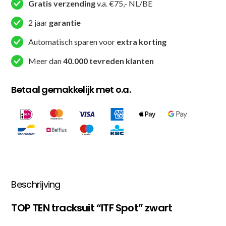
Spot
Gratis verzending
v.a. €75,- NL/BE
-
2 jaar
garantie
Zwart
/
Automatisch sparen voor
extra korting
Grijs
Meer dan
40.000 tevreden klanten
aantal
Betaal gemakkelijk met o.a.
Beschrijving
TOP TEN tracksuit “ITF Spot” zwart