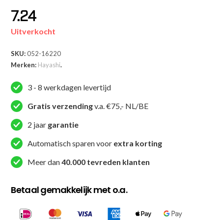
7.24
Uitverkocht
SKU:
052-16220
Merken:
Hayashi
.
3 - 8 werkdagen levertijd
Gratis verzending
v.a. €75,- NL/BE
2 jaar
garantie
Automatisch sparen voor
extra korting
Meer dan
40.000 tevreden klanten
Betaal gemakkelijk met o.a.