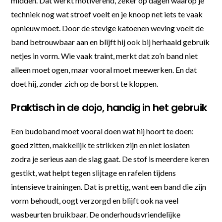
midden. Dat werkt motiverend, zeker op dagen waarop je
techniek nog wat stroef voelt en je knoop net iets te vaak
opnieuw moet. Door de stevige katoenen weving voelt de
band betrouwbaar aan en blijft hij ook bij herhaald gebruik
netjes in vorm. Wie vaak traint, merkt dat zo’n band niet
alleen moet ogen, maar vooral moet meewerken. En dat
doet hij, zonder zich op de borst te kloppen.
Praktisch in de dojo, handig in het gebruik
Een budoband moet vooral doen wat hij hoort te doen:
goed zitten, makkelijk te strikken zijn en niet loslaten
zodra je serieus aan de slag gaat. De stof is meerdere keren
gestikt, wat helpt tegen slijtage en rafelen tijdens
intensieve trainingen. Dat is prettig, want een band die zijn
vorm behoudt, oogt verzorgd en blijft ook na veel
wasbeurten bruikbaar. De onderhoudsvriendelijke