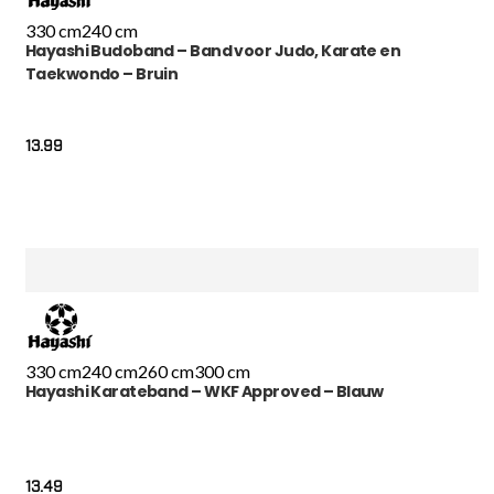
330 cm
240 cm
Hayashi Budoband – Band voor Judo, Karate en
Taekwondo – Bruin
13.99
330 cm
240 cm
260 cm
300 cm
Hayashi Karateband – WKF Approved – Blauw
13.49