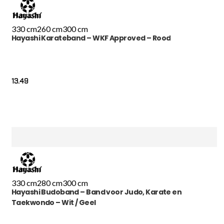
330 cm
260 cm
300 cm
Hayashi Karateband – WKF Approved – Rood
13.49
330 cm
280 cm
300 cm
Hayashi Budoband – Band voor Judo, Karate en
Taekwondo – Wit / Geel