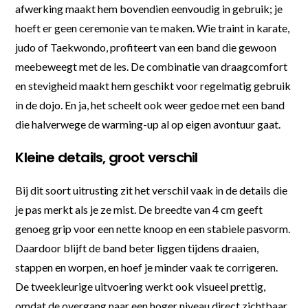
afwerking maakt hem bovendien eenvoudig in gebruik; je
hoeft er geen ceremonie van te maken. Wie traint in karate,
judo of Taekwondo, profiteert van een band die gewoon
meebeweegt met de les. De combinatie van draagcomfort
en stevigheid maakt hem geschikt voor regelmatig gebruik
in de dojo. En ja, het scheelt ook weer gedoe met een band
die halverwege de warming-up al op eigen avontuur gaat.
Kleine details, groot verschil
Bij dit soort uitrusting zit het verschil vaak in de details die
je pas merkt als je ze mist. De breedte van 4 cm geeft
genoeg grip voor een nette knoop en een stabiele pasvorm.
Daardoor blijft de band beter liggen tijdens draaien,
stappen en worpen, en hoef je minder vaak te corrigeren.
De tweekleurige uitvoering werkt ook visueel prettig,
omdat de overgang naar een hoger niveau direct zichtbaar