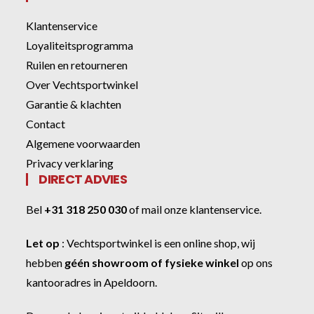
Klantenservice
Loyaliteitsprogramma
Ruilen en retourneren
Over Vechtsportwinkel
Garantie & klachten
Contact
Algemene voorwaarden
Privacy verklaring
DIRECT ADVIES
Bel
+31 318 250 030
of
mail onze klantenservice
.
Let op
:
Vechtsportwinkel
is een online shop, wij
hebben
géén showroom of fysieke winkel
op ons
kantooradres in Apeldoorn.