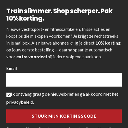
Train slimmer. Shop scherper. Pak
10% korting.
Nieuwe vechtsport- en fitnessartikelen, frisse acties en
kooptips die miskopen voorkomen? Je krijgt ze rechtstreeks
in je mailbox. Als nieuwe abonnee krijg je direct
10% korting
op jouw eerste bestelling — daarna spaar je automatisch
voor
extra voordeel
bij iedere volgende aankoop.
Email
Ik ontvang graag de nieuwsbrief en ga akkoord met het
privacybeleid
.