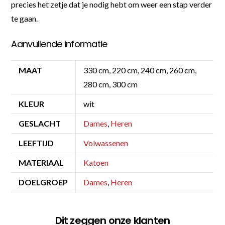
precies het zetje dat je nodig hebt om weer een stap verder
te gaan.
Aanvullende informatie
MAAT
330 cm, 220 cm, 240 cm, 260 cm,
280 cm, 300 cm
KLEUR
wit
GESLACHT
Dames
,
Heren
LEEFTIJD
Volwassenen
MATERIAAL
Katoen
DOELGROEP
Dames
,
Heren
Dit zeggen onze klanten