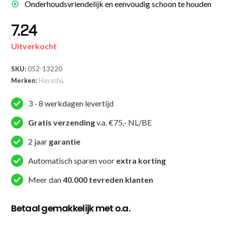
Onderhoudsvriendelijk en eenvoudig schoon te houden
7.24
Uitverkocht
SKU:
052-13220
Merken:
Hayashi
.
3 - 8 werkdagen levertijd
Gratis verzending
v.a. €75,- NL/BE
2 jaar
garantie
Automatisch sparen voor
extra korting
Meer dan
40.000 tevreden klanten
Betaal gemakkelijk met o.a.