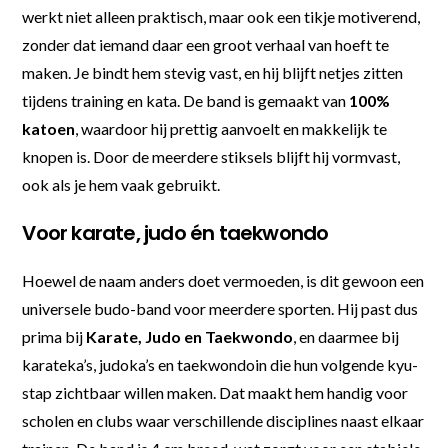
werkt niet alleen praktisch, maar ook een tikje motiverend,
zonder dat iemand daar een groot verhaal van hoeft te
maken. Je bindt hem stevig vast, en hij blijft netjes zitten
tijdens training en kata. De band is gemaakt van
100%
katoen
, waardoor hij prettig aanvoelt en makkelijk te
knopen is. Door de meerdere stiksels blijft hij vormvast,
ook als je hem vaak gebruikt.
Voor karate, judo én taekwondo
Hoewel de naam anders doet vermoeden, is dit gewoon een
universele budo-band voor meerdere sporten. Hij past dus
prima bij
Karate, Judo en Taekwondo
, en daarmee bij
karateka’s, judoka’s en taekwondoin die hun volgende kyu-
stap zichtbaar willen maken. Dat maakt hem handig voor
scholen en clubs waar verschillende disciplines naast elkaar