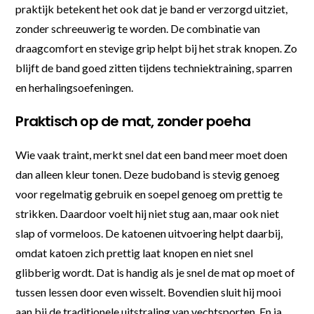
praktijk betekent het ook dat je band er verzorgd uitziet,
zonder schreeuwerig te worden. De combinatie van
draagcomfort en stevige grip helpt bij het strak knopen. Zo
blijft de band goed zitten tijdens techniektraining, sparren
en herhalingsoefeningen.
Praktisch op de mat, zonder poeha
Wie vaak traint, merkt snel dat een band meer moet doen
dan alleen kleur tonen. Deze budoband is stevig genoeg
voor regelmatig gebruik en soepel genoeg om prettig te
strikken. Daardoor voelt hij niet stug aan, maar ook niet
slap of vormeloos. De katoenen uitvoering helpt daarbij,
omdat katoen zich prettig laat knopen en niet snel
glibberig wordt. Dat is handig als je snel de mat op moet of
tussen lessen door even wisselt. Bovendien sluit hij mooi
aan bij de traditionele uitstraling van vechtsporten. En ja,