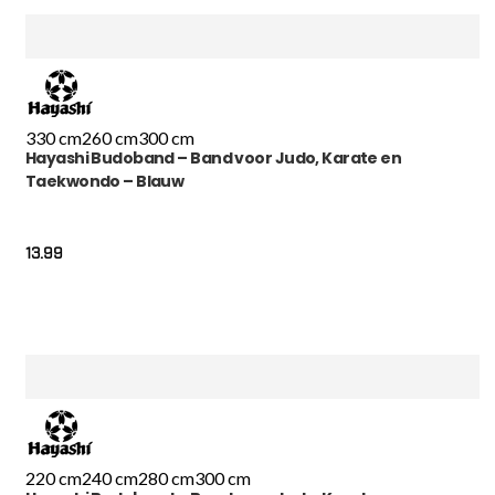
330 cm
260 cm
300 cm
Hayashi Budoband – Band voor Judo, Karate en
Taekwondo – Blauw
13.99
220 cm
240 cm
280 cm
300 cm