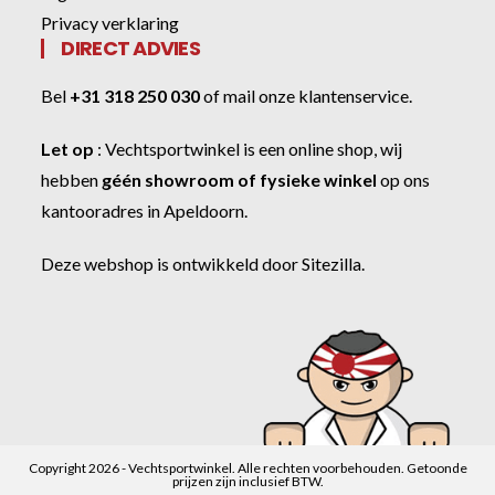
Privacy verklaring
DIRECT ADVIES
Bel
+31 318 250 030
of
mail onze klantenservice
.
Let op
:
Vechtsportwinkel
is een online shop, wij
hebben
géén showroom of fysieke winkel
op ons
kantooradres in Apeldoorn.
Deze webshop is ontwikkeld door
Sitezilla
.
Copyright 2026 - Vechtsportwinkel. Alle rechten voorbehouden. Getoonde
prijzen zijn inclusief BTW.