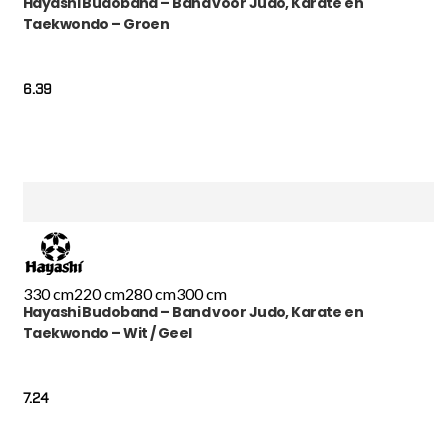
Hayashi Budoband – Band voor Judo, Karate en
Taekwondo – Groen
6.39
330 cm
220 cm
280 cm
300 cm
Hayashi Budoband – Band voor Judo, Karate en
Taekwondo – Wit / Geel
7.24