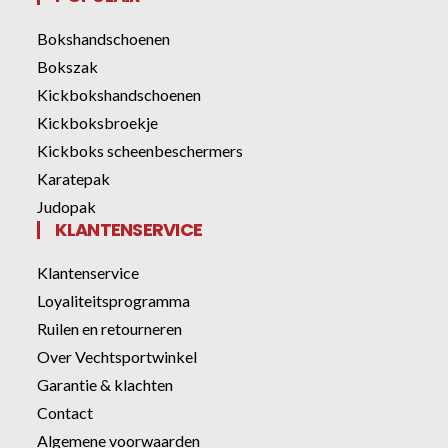
Bokshandschoenen
Bokszak
Kickbokshandschoenen
Kickboksbroekje
Kickboks scheenbeschermers
Karatepak
Judopak
KLANTENSERVICE
Klantenservice
Loyaliteitsprogramma
Ruilen en retourneren
Over Vechtsportwinkel
Garantie & klachten
Contact
Algemene voorwaarden