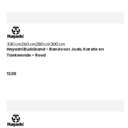
330 cm
260 cm
280 cm
300 cm
Hayashi Budoband – Band voor Judo, Karate en
Taekwondo – Rood
13.99