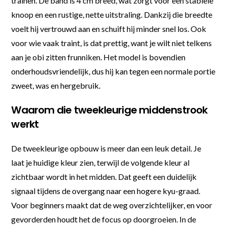
trainen. De band is 4 cm breed, wat zorgt voor een stabiele
knoop en een rustige, nette uitstraling. Dankzij die breedte
voelt hij vertrouwd aan en schuift hij minder snel los. Ook
voor wie vaak traint, is dat prettig, want je wilt niet telkens
aan je obi zitten frunniken. Het model is bovendien
onderhoudsvriendelijk, dus hij kan tegen een normale portie
zweet, was en hergebruik.
Waarom die tweekleurige middenstrook
werkt
De tweekleurige opbouw is meer dan een leuk detail. Je
laat je huidige kleur zien, terwijl de volgende kleur al
zichtbaar wordt in het midden. Dat geeft een duidelijk
signaal tijdens de overgang naar een hogere kyu-graad.
Voor beginners maakt dat de weg overzichtelijker, en voor
gevorderden houdt het de focus op doorgroeien. In de