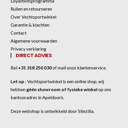
Loyaliteitsprogramma
Ruilen en retourneren
Over Vechtsportwinkel
Garantie & klachten
Contact
Algemene voorwaarden
Privacy verklaring
DIRECT ADVIES
Bel
+31 318 250 030
of
mail onze klantenservice
.
Let op
:
Vechtsportwinkel
is een online shop, wij
hebben
géén showroom of fysieke winkel
op ons
kantooradres in Apeldoorn.
Deze webshop is ontwikkeld door
Sitezilla
.