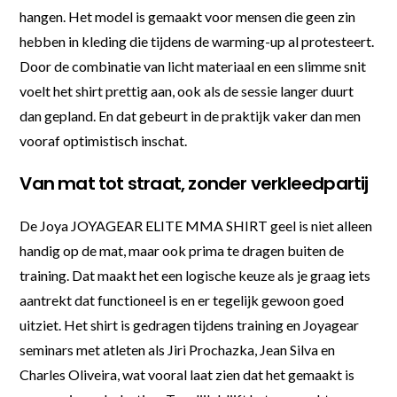
hangen. Het model is gemaakt voor mensen die geen zin
hebben in kleding die tijdens de warming-up al protesteert.
Door de combinatie van licht materiaal en een slimme snit
voelt het shirt prettig aan, ook als de sessie langer duurt
dan gepland. En dat gebeurt in de praktijk vaker dan men
vooraf optimistisch inschat.
Van mat tot straat, zonder verkleedpartij
De Joya JOYAGEAR ELITE MMA SHIRT geel is niet alleen
handig op de mat, maar ook prima te dragen buiten de
training. Dat maakt het een logische keuze als je graag iets
aantrekt dat functioneel is en er tegelijk gewoon goed
uitziet. Het shirt is gedragen tijdens training en Joyagear
seminars met atleten als Jiri Prochazka, Jean Silva en
Charles Oliveira, wat vooral laat zien dat het gemaakt is