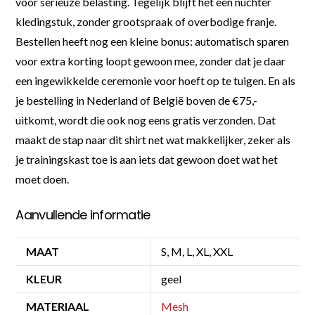
voor serieuze belasting. Tegelijk blijft het een nuchter
kledingstuk, zonder grootspraak of overbodige franje.
Bestellen heeft nog een kleine bonus: automatisch sparen
voor extra korting loopt gewoon mee, zonder dat je daar
een ingewikkelde ceremonie voor hoeft op te tuigen. En als
je bestelling in Nederland of België boven de €75,-
uitkomt, wordt die ook nog eens gratis verzonden. Dat
maakt de stap naar dit shirt net wat makkelijker, zeker als
je trainingskast toe is aan iets dat gewoon doet wat het
moet doen.
Aanvullende informatie
MAAT
S, M, L, XL, XXL
KLEUR
geel
MATERIAAL
Mesh