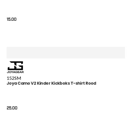
15.00
152
S
M
Joya Camo V2 Kinder Kickboks T-shirt Rood
25.00