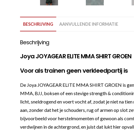
BESCHRIJVING
AANVULLENDE INFORMATIE
Beschrijving
Joya JOYAGEAR ELITE MMA SHIRT GROEN
Voor als trainen geen verkleedpartij is
De Joya JOYAGEAR ELITE MMA SHIRT GROEN is gemaakt voo
MMA, BJJ, boksen of een stevige strength & conditionin
licht, sneldrogend en voert vocht af, zodat je niet na tie
aan, zonder dat het je schouders, rug of armen op slot ze
bijvoorbeeld voor herstelmomenten of gewoon als comfort
verdwijnen in de achtergrond, en juist dat lukt hier opva