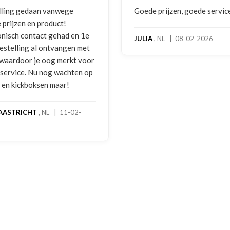
lling gedaan vanwege
Goede prijzen, goede servic
 prijzen en product!
onisch contact gehad en 1e
JULIA
, NL | 08-02-2026
bestelling al ontvangen met
, waardoor je oog merkt voor
 service. Nu nog wachten op
2 en kickboksen maar!
AASTRICHT
, NL | 11-02-