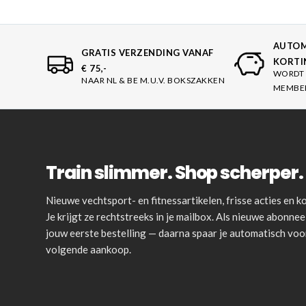
AUTOM
GRATIS VERZENDING VANAF
KORTI
€ 75,-
WORDT 
NAAR NL & BE M.U.V. BOKSZAKKEN
MEMBE
Train slimmer. Shop scherper. 
Nieuwe vechtsport- en fitnessartikelen, frisse acties en
Je krijgt ze rechtstreeks in je mailbox. Als nieuwe abonnee 
jouw eerste bestelling — daarna spaar je automatisch vo
volgende aankoop.