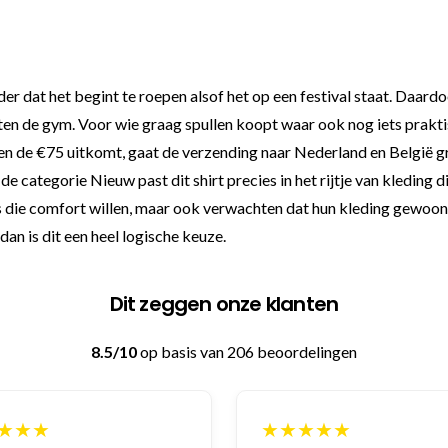
er dat het begint te roepen alsof het op een festival staat. Daardo
ten de gym. Voor wie graag spullen koopt waar ook nog iets praktis
n de €75 uitkomt, gaat de verzending naar Nederland en België grat
 categorie Nieuw past dit shirt precies in het rijtje van kleding di
s die comfort willen, maar ook verwachten dat hun kleding gewoon zi
dan is dit een heel logische keuze.
Dit zeggen onze klanten
8.5/10
op basis van 206 beoordelingen
★★★
★★★★★