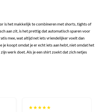
or is het makkelijk te combineren met shorts, tights of
ch aan zit, is het prettig dat automatisch sparen voor
is mee, wat altijd net iets vriendelijker voelt dan
e je koopt omdat je er echt iets aan hebt, niet omdat het
jn werk doet. Als je een shirt zoekt dat zich netjes
★★★★★
★