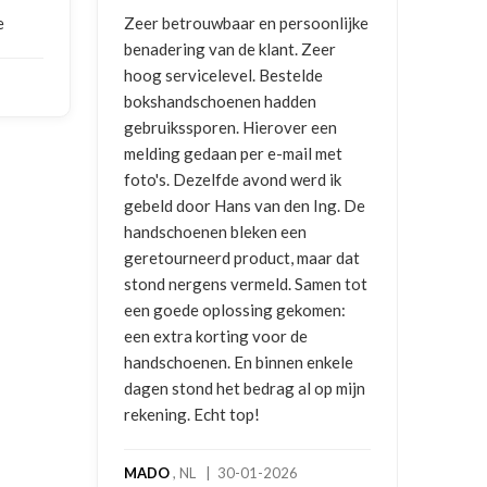
e
Zeer betrouwbaar en persoonlijke
Goed
benadering van de klant. Zeer
ontv
hoog servicelevel. Bestelde
bokshandschoenen hadden
NIC
gebruikssporen. Hierover een
2026
melding gedaan per e-mail met
foto's. Dezelfde avond werd ik
gebeld door Hans van den Ing. De
handschoenen bleken een
geretourneerd product, maar dat
stond nergens vermeld. Samen tot
een goede oplossing gekomen:
een extra korting voor de
handschoenen. En binnen enkele
dagen stond het bedrag al op mijn
rekening. Echt top!
MADO
, NL | 30-01-2026