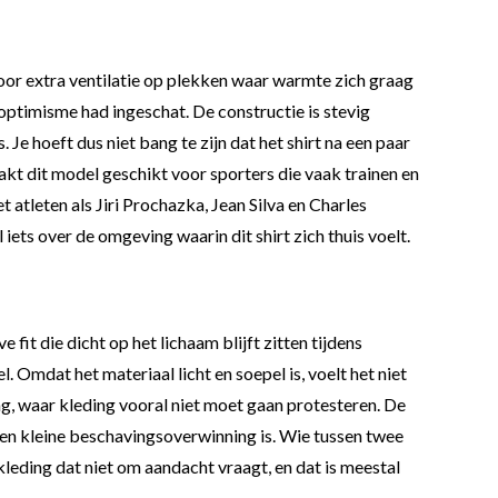
t voor extra ventilatie op plekken waar warmte zich graag
 optimisme had ingeschat. De constructie is stevig
Je hoeft dus niet bang te zijn dat het shirt na een paar
kt dit model geschikt voor sporters die vaak trainen en
atleten als Jiri Prochazka, Jean Silva en Charles
iets over de omgeving waarin dit shirt zich thuis voelt.
fit die dicht op het lichaam blijft zitten tijdens
el. Omdat het materiaal licht en soepel is, voelt het niet
g, waar kleding vooral niet moet gaan protesteren. De
 een kleine beschavingsoverwinning is. Wie tussen twee
kleding dat niet om aandacht vraagt, en dat is meestal