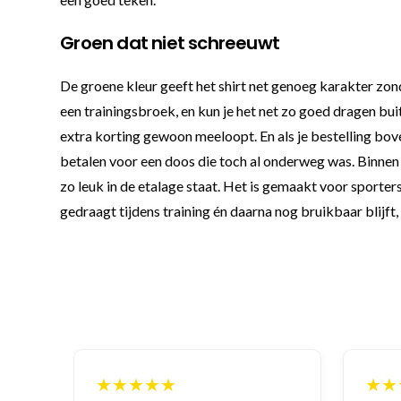
Groen dat niet schreeuwt
De groene kleur geeft het shirt net genoeg karakter zond
een trainingsbroek, en kun je het net zo goed dragen bui
extra korting gewoon meeloopt. En als je bestelling bove
betalen voor een doos die toch al onderweg was. Binnen de
zo leuk in de etalage staat. Het is gemaakt voor sporter
gedraagt tijdens training én daarna nog bruikbaar blijft, 
★★★★★
★★