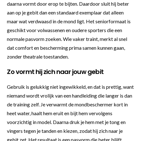
daarna vormt door erop te bijten. Daardoor sluit hij beter
aan op je gebit dan een standaard exemplaar dat alleen
maar wat verdwaasd in de mond ligt. Het seniorformaat is
geschikt voor volwassenen en oudere sporters die een
normale pasvorm zoeken. Wie vaker traint, merkt al snel
dat comfort en bescherming prima samen kunnen gaan,
zonder theatrale toestanden.
Zo vormt hij zich naar jouw gebit
Gebruik is gelukkig niet ingewikkeld, en dat is prettig, want
niemand wordt vrolijk van een handleiding die langer is dan
de training zelf. Je verwarmt de mondbeschermer kort in
heet water, haalt hem eruit en bijt hem vervolgens
voorzichtig in model. Daarna druk je hem met je tong en
vingers tegen je tanden en kiezen, zodat hij zich naar je
gebit zet. Het resultaat is een pasvorm die beter blijft