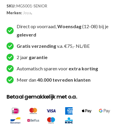
SKU:
MGS001-SENIOR
Merken:
Joya
.
Direct op voorraad,
Woensdag
(12-08) bij je
geleverd
Gratis verzending
v.a. €75,- NL/BE
2 jaar
garantie
Automatisch sparen voor
extra korting
Meer dan
40.000 tevreden klanten
Betaal gemakkelijk met o.a.