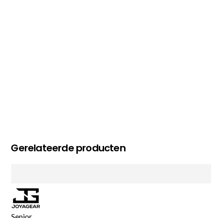
MC MAASTRICHT
, NL | 11-02-2026
Gerelateerde producten
Senior