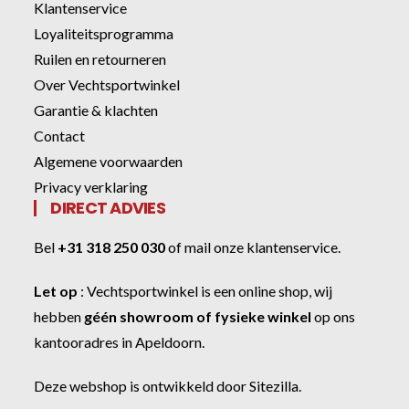
Klantenservice
Loyaliteitsprogramma
Ruilen en retourneren
Over Vechtsportwinkel
Garantie & klachten
Contact
Algemene voorwaarden
Privacy verklaring
DIRECT ADVIES
Bel
+31 318 250 030
of
mail onze klantenservice
.
Let op
:
Vechtsportwinkel
is een online shop, wij
hebben
géén showroom of fysieke winkel
op ons
kantooradres in Apeldoorn.
Deze webshop is ontwikkeld door
Sitezilla
.