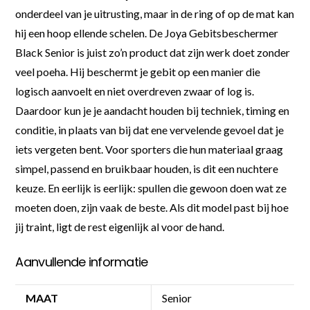
onderdeel van je uitrusting, maar in de ring of op de mat kan
hij een hoop ellende schelen. De Joya Gebitsbeschermer
Black Senior is juist zo’n product dat zijn werk doet zonder
veel poeha. Hij beschermt je gebit op een manier die
logisch aanvoelt en niet overdreven zwaar of log is.
Daardoor kun je je aandacht houden bij techniek, timing en
conditie, in plaats van bij dat ene vervelende gevoel dat je
iets vergeten bent. Voor sporters die hun materiaal graag
simpel, passend en bruikbaar houden, is dit een nuchtere
keuze. En eerlijk is eerlijk: spullen die gewoon doen wat ze
moeten doen, zijn vaak de beste. Als dit model past bij hoe
jij traint, ligt de rest eigenlijk al voor de hand.
Aanvullende informatie
MAAT
Senior