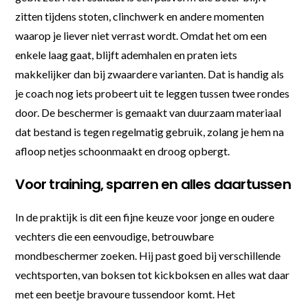
zitten tijdens stoten, clinchwerk en andere momenten
waarop je liever niet verrast wordt. Omdat het om een
enkele laag gaat, blijft ademhalen en praten iets
makkelijker dan bij zwaardere varianten. Dat is handig als
je coach nog iets probeert uit te leggen tussen twee rondes
door. De beschermer is gemaakt van duurzaam materiaal
dat bestand is tegen regelmatig gebruik, zolang je hem na
afloop netjes schoonmaakt en droog opbergt.
Voor training, sparren en alles daartussen
In de praktijk is dit een fijne keuze voor jonge en oudere
vechters die een eenvoudige, betrouwbare
mondbeschermer zoeken. Hij past goed bij verschillende
vechtsporten, van boksen tot kickboksen en alles wat daar
met een beetje bravoure tussendoor komt. Het