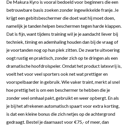
De Makura Kyro is vooral bedoeld voor beginners die een
betrouwbare basis zoeken zonder ingewikkelde franje. Je
krijgt een gebitsbeschermer die doet wat hij moet doen,
namelijk je tanden helpen beschermen tegen harde klappen.
Dat is fijn, want tijdens training wil je je aandacht liever bij
techniek, timing en ademhaling houden dan bij de vraag of
je voortanden nog op hun plek zitten. De zwarte uitvoering
oogt rustig en praktisch, zonder zich op te dringen als een
dramatische hoofdrolspeler. Omdat het product latexvrij is,
voelt het voor veel sporters ook net wat prettiger en
voorspelbaarder in gebruik. Wie vaker traint, merkt al snel
hoe prettig het is om een beschermer te hebben die je
zonder veel omhaal pakt, gebruikt en weer opbergt. En als
je bij het afrekenen automatisch spaart voor extra korting,
is dat een kleine bonus die zich netjes op de achtergrond
gedraagt. Bestel je daarnaast voor €75,- of meer, dan