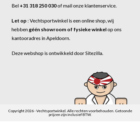
Bel
+31 318 250 030
of
mail onze klantenservice
.
Let op
:
Vechtsportwinkel
is een online shop, wij
hebben
géén showroom of fysieke winkel
op ons
kantooradres in Apeldoorn.
Deze webshop is ontwikkeld door
Sitezilla
.
Copyright 2026 - Vechtsportwinkel. Alle rechten voorbehouden. Getoonde
prijzen zijn inclusief BTW.