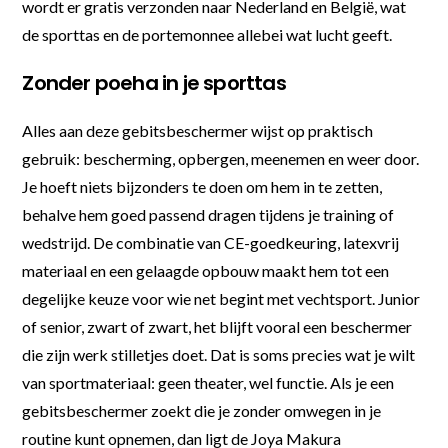
wordt er gratis verzonden naar Nederland en België, wat
de sporttas en de portemonnee allebei wat lucht geeft.
Zonder poeha in je sporttas
Alles aan deze gebitsbeschermer wijst op praktisch
gebruik: bescherming, opbergen, meenemen en weer door.
Je hoeft niets bijzonders te doen om hem in te zetten,
behalve hem goed passend dragen tijdens je training of
wedstrijd. De combinatie van CE-goedkeuring, latexvrij
materiaal en een gelaagde opbouw maakt hem tot een
degelijke keuze voor wie net begint met vechtsport. Junior
of senior, zwart of zwart, het blijft vooral een beschermer
die zijn werk stilletjes doet. Dat is soms precies wat je wilt
van sportmateriaal: geen theater, wel functie. Als je een
gebitsbeschermer zoekt die je zonder omwegen in je
routine kunt opnemen, dan ligt de Joya Makura