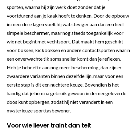
sporten, waarna hij zijn werk doet zonder dat je
voortdurend aan je kaak hoeft te denken. Door de opbouw
in meerdere lagen voelt hij wat steviger aan dan een heel
simpele beschermer, maar nog steeds toegankelijk voor
wie net begint met vechtsport. Dat maakt hem geschikt
voor boksen, kickboksen en andere contactsporten waarin
een onverwachte tik soms sneller komt dan je reflexen.
Heb je behoefte aan nog meer bescherming, dan zijn er
zwaardere varianten binnen dezelfde lijn, maar voor een
eerste stap is dit een nuchtere keuze. Bovendien is het
handig dat je hem na gebruik gewoon in de meegeleverde
doos kunt opbergen, zodat hij niet verandert in een
mysterieuze sporttasbewoner.
Voor wie liever traint dan telt