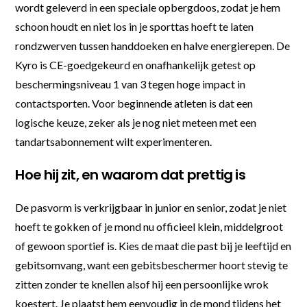
wordt geleverd in een speciale opbergdoos, zodat je hem
schoon houdt en niet los in je sporttas hoeft te laten
rondzwerven tussen handdoeken en halve energierepen. De
Kyro is CE-goedgekeurd en onafhankelijk getest op
beschermingsniveau 1 van 3 tegen hoge impact in
contactsporten. Voor beginnende atleten is dat een
logische keuze, zeker als je nog niet meteen met een
tandartsabonnement wilt experimenteren.
Hoe hij zit, en waarom dat prettig is
De pasvorm is verkrijgbaar in junior en senior, zodat je niet
hoeft te gokken of je mond nu officieel klein, middelgroot
of gewoon sportief is. Kies de maat die past bij je leeftijd en
gebitsomvang, want een gebitsbeschermer hoort stevig te
zitten zonder te knellen alsof hij een persoonlijke wrok
koestert. Je plaatst hem eenvoudig in de mond tijdens het