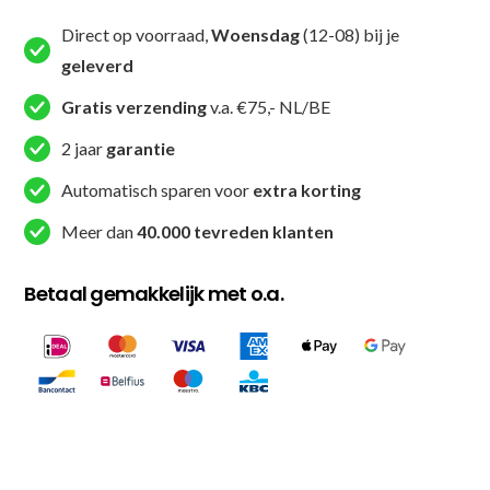
Direct op voorraad,
Woensdag
(12-08) bij je
geleverd
Gratis verzending
v.a. €75,- NL/BE
2 jaar
garantie
Automatisch sparen voor
extra korting
Meer dan
40.000 tevreden klanten
Betaal gemakkelijk met o.a.