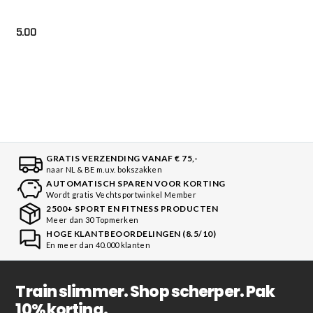
5.00
GRATIS VERZENDING VANAF € 75,-
naar NL & BE m.u.v. bokszakken
AUTOMATISCH SPAREN VOOR KORTING
Wordt gratis Vechtsportwinkel Member
2500+ SPORT EN FITNESS PRODUCTEN
Meer dan 30 Topmerken
HOGE KLANTBEOORDELINGEN (8.5/10)
En meer dan 40.000 klanten
Train slimmer. Shop scherper. Pak
10% korting.