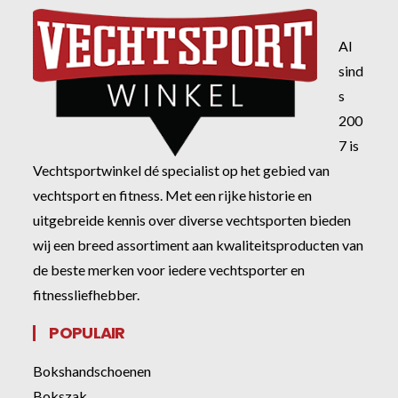
Al
sind
s
200
7 is
Vechtsportwinkel dé specialist op het gebied van
vechtsport en fitness. Met een rijke historie en
uitgebreide kennis over diverse vechtsporten bieden
wij een breed assortiment aan kwaliteitsproducten van
de beste merken voor iedere vechtsporter en
fitnessliefhebber.
POPULAIR
Bokshandschoenen
Bokszak