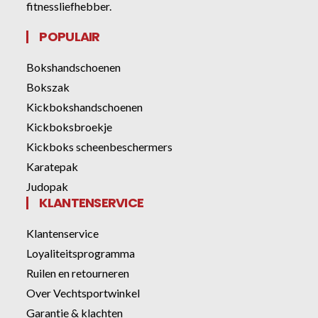
fitnessliefhebber.
POPULAIR
Bokshandschoenen
Bokszak
Kickbokshandschoenen
Kickboksbroekje
Kickboks scheenbeschermers
Karatepak
Judopak
KLANTENSERVICE
Klantenservice
Loyaliteitsprogramma
Ruilen en retourneren
Over Vechtsportwinkel
Garantie & klachten