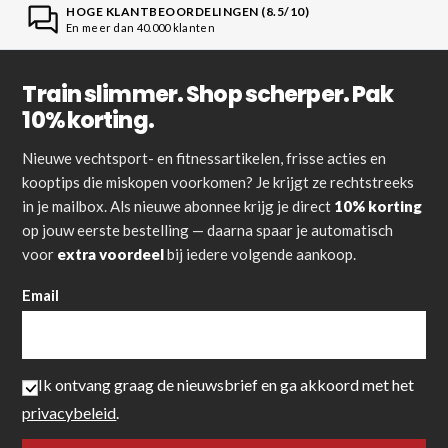
HOGE KLANTBEOORDELINGEN (8.5/10)
En meer dan 40.000 klanten
Train slimmer. Shop scherper. Pak
10% korting.
Nieuwe vechtsport- en fitnessartikelen, frisse acties en
kooptips die miskopen voorkomen? Je krijgt ze rechtstreeks
in je mailbox. Als nieuwe abonnee krijg je direct
10% korting
op jouw eerste bestelling — daarna spaar je automatisch
voor
extra voordeel
bij iedere volgende aankoop.
Email
Ik ontvang graag de nieuwsbrief en ga akkoord met het
privacybeleid
.