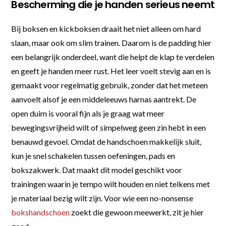
Bescherming die je handen serieus neemt
Bij boksen en kickboksen draait het niet alleen om hard
slaan, maar ook om slim trainen. Daarom is de padding hier
een belangrijk onderdeel, want die helpt de klap te verdelen
en geeft je handen meer rust. Het leer voelt stevig aan en is
gemaakt voor regelmatig gebruik, zonder dat het meteen
aanvoelt alsof je een middeleeuws harnas aantrekt. De
open duim is vooral fijn als je graag wat meer
bewegingsvrijheid wilt of simpelweg geen zin hebt in een
benauwd gevoel. Omdat de handschoen makkelijk sluit,
kun je snel schakelen tussen oefeningen, pads en
bokszakwerk. Dat maakt dit model geschikt voor
trainingen waarin je tempo wilt houden en niet telkens met
je materiaal bezig wilt zijn. Voor wie een no-nonsense
bokshandschoen
zoekt die gewoon meewerkt, zit je hier