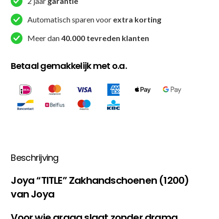
2 jaar
garantie
Automatisch sparen voor
extra korting
Meer dan
40.000 tevreden klanten
Betaal gemakkelijk met o.a.
Beschrijving
Joya “TITLE” Zakhandschoenen (1200)
van Joya
Voor wie graag slaat zonder drama