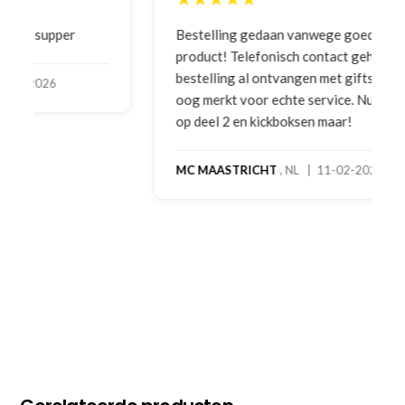
Bestelling gedaan vanwege goede prijzen en
product! Telefonisch contact gehad en 1e deel
bestelling al ontvangen met gifts, waardoor je
oog merkt voor echte service. Nu nog wachten
op deel 2 en kickboksen maar!
MC MAASTRICHT
, NL | 11-02-2026