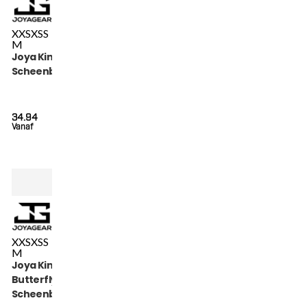
XXS
XS
S
M
Joya Kinder Dolfijn
Scheenbeschermers
34.94
Vanaf
XXS
XS
S
M
Joya Kinder
Butterfly
Scheenbeschermers