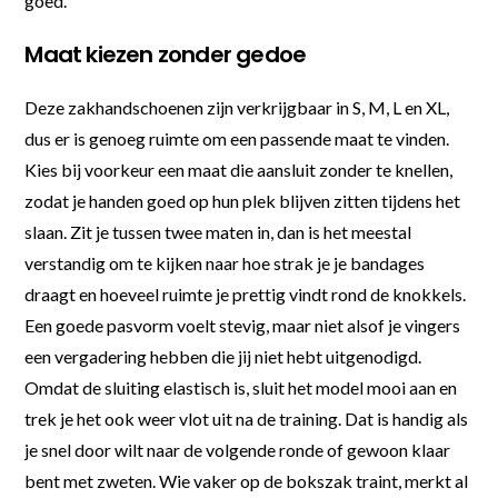
goed.
Maat kiezen zonder gedoe
Deze zakhandschoenen zijn verkrijgbaar in S, M, L en XL,
dus er is genoeg ruimte om een passende maat te vinden.
Kies bij voorkeur een maat die aansluit zonder te knellen,
zodat je handen goed op hun plek blijven zitten tijdens het
slaan. Zit je tussen twee maten in, dan is het meestal
verstandig om te kijken naar hoe strak je je bandages
draagt en hoeveel ruimte je prettig vindt rond de knokkels.
Een goede pasvorm voelt stevig, maar niet alsof je vingers
een vergadering hebben die jij niet hebt uitgenodigd.
Omdat de sluiting elastisch is, sluit het model mooi aan en
trek je het ook weer vlot uit na de training. Dat is handig als
je snel door wilt naar de volgende ronde of gewoon klaar
bent met zweten. Wie vaker op de bokszak traint, merkt al