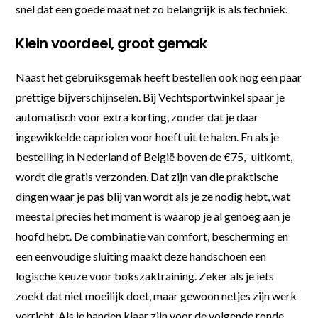
snel dat een goede maat net zo belangrijk is als techniek.
Klein voordeel, groot gemak
Naast het gebruiksgemak heeft bestellen ook nog een paar
prettige bijverschijnselen. Bij Vechtsportwinkel spaar je
automatisch voor extra korting, zonder dat je daar
ingewikkelde capriolen voor hoeft uit te halen. En als je
bestelling in Nederland of België boven de €75,- uitkomt,
wordt die gratis verzonden. Dat zijn van die praktische
dingen waar je pas blij van wordt als je ze nodig hebt, wat
meestal precies het moment is waarop je al genoeg aan je
hoofd hebt. De combinatie van comfort, bescherming en
een eenvoudige sluiting maakt deze handschoen een
logische keuze voor bokszaktraining. Zeker als je iets
zoekt dat niet moeilijk doet, maar gewoon netjes zijn werk
verricht. Als je handen klaar zijn voor de volgende ronde,