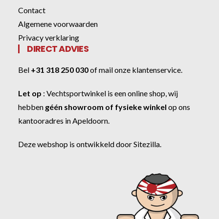
Contact
Algemene voorwaarden
Privacy verklaring
DIRECT ADVIES
Bel
+31 318 250 030
of
mail onze klantenservice
.
Let op
:
Vechtsportwinkel
is een online shop, wij
hebben
géén showroom of fysieke winkel
op ons
kantooradres in Apeldoorn.
Deze webshop is ontwikkeld door
Sitezilla
.