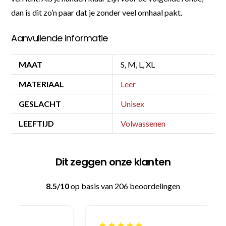
dan is dit zo’n paar dat je zonder veel omhaal pakt.
Aanvullende informatie
MAAT
S, M, L, XL
MATERIAAL
Leer
GESLACHT
Unisex
LEEFTIJD
Volwassenen
Dit zeggen onze klanten
8.5/10
op basis van 206 beoordelingen
★★★★★