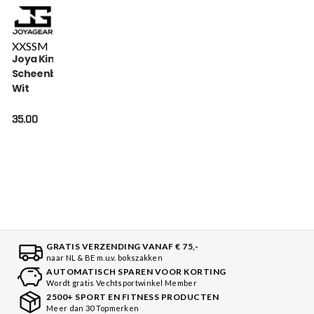
XXS
S
M
Joya Kinder Dragon
Scheenbeschermers
Wit
35.00
GRATIS VERZENDING VANAF € 75,-
naar NL & BE m.u.v. bokszakken
AUTOMATISCH SPAREN VOOR KORTING
Wordt gratis Vechtsportwinkel Member
2500+ SPORT EN FITNESS PRODUCTEN
Meer dan 30 Topmerken