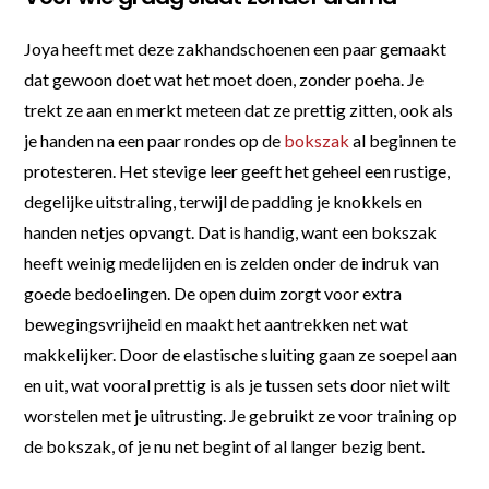
Joya heeft met deze zakhandschoenen een paar gemaakt
dat gewoon doet wat het moet doen, zonder poeha. Je
trekt ze aan en merkt meteen dat ze prettig zitten, ook als
je handen na een paar rondes op de
bokszak
al beginnen te
protesteren. Het stevige leer geeft het geheel een rustige,
degelijke uitstraling, terwijl de padding je knokkels en
handen netjes opvangt. Dat is handig, want een bokszak
heeft weinig medelijden en is zelden onder de indruk van
goede bedoelingen. De open duim zorgt voor extra
bewegingsvrijheid en maakt het aantrekken net wat
makkelijker. Door de elastische sluiting gaan ze soepel aan
en uit, wat vooral prettig is als je tussen sets door niet wilt
worstelen met je uitrusting. Je gebruikt ze voor training op
de bokszak, of je nu net begint of al langer bezig bent.