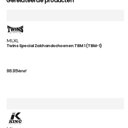
Gerelateerde producten
M
L
XL
Twins Special Zakhandschoenen TBM 1 (TBM-1)
98.95
Vanaf