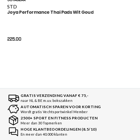
STD
Joya Performance Thai Pads Wit Goud
225.00
GRATIS VERZENDING VANAF € 75,-
naar NL & BE m.u.v. bokszakken
AUTOMATISCH SPAREN VOOR KORTING
Wordt gratis Vechtsportwinkel Member
2500+ SPORT EN FITNESS PRODUCTEN
Meer dan 30 Topmerken
HOGE KLANTBEOORDELINGEN (8.5/10)
En meer dan 40.000 klanten