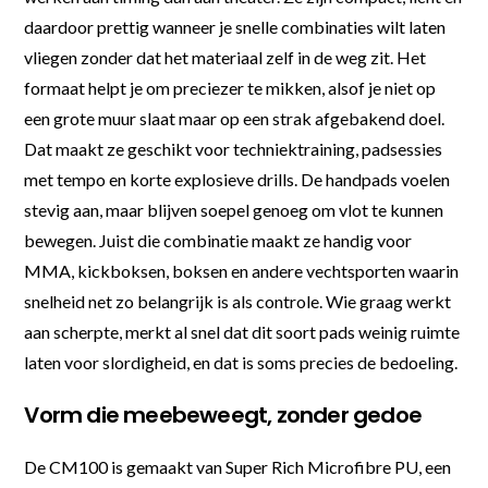
daardoor prettig wanneer je snelle combinaties wilt laten
vliegen zonder dat het materiaal zelf in de weg zit. Het
formaat helpt je om preciezer te mikken, alsof je niet op
een grote muur slaat maar op een strak afgebakend doel.
Dat maakt ze geschikt voor techniektraining, padsessies
met tempo en korte explosieve drills. De handpads voelen
stevig aan, maar blijven soepel genoeg om vlot te kunnen
bewegen. Juist die combinatie maakt ze handig voor
MMA, kickboksen, boksen en andere vechtsporten waarin
snelheid net zo belangrijk is als controle. Wie graag werkt
aan scherpte, merkt al snel dat dit soort pads weinig ruimte
laten voor slordigheid, en dat is soms precies de bedoeling.
Vorm die meebeweegt, zonder gedoe
De CM100 is gemaakt van Super Rich Microfibre PU, een