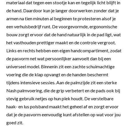
materiaal dat tegen een stootje kan en tegelijk licht blijft in
de hand. Daardoor kun je langer doorwerken zonder dat je
armen na tien minuten al beginnen te protesteren alsof je
een verhuisbedrijf runt. De voorgevormde, ergonomische
bouw zorgt ervoor dat de hand natuurlijk in de pad ligt, wat
het vasthouden prettiger maakt en de controle vergroot.
Links en rechts hebben een eigen handcompartiment, zodat
de pasvorm net wat persoonlijker aanvoelt dan bij een
universeel model. Binnenin zit een zachte schuimachtige
voering die de klap opvangt en de handen beschermt
tijdens intensieve sessies. Aan de palmzijde zit een sterke
Nash palmvoering, die de grip verbetert en de pads ook bij
stevig gebruik netjes op hun plek houdt. De verstelbare
haak- en lus polsband maakt het geheel af en zorgt ervoor
dat je de pasvorm eenvoudig kunt afstellen op wat voor jou
goed zit.