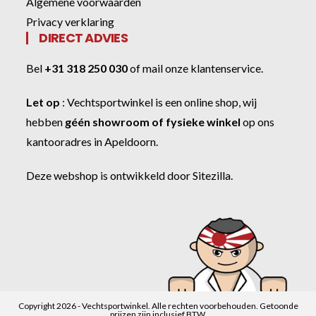
Algemene voorwaarden
Privacy verklaring
DIRECT ADVIES
Bel
+31 318 250 030
of
mail onze klantenservice
.
Let op
:
Vechtsportwinkel
is een online shop, wij
hebben
géén showroom of fysieke winkel
op ons
kantooradres in Apeldoorn.
Deze webshop is ontwikkeld door
Sitezilla
.
Copyright 2026 - Vechtsportwinkel. Alle rechten voorbehouden. Getoonde
prijzen zijn inclusief BTW.