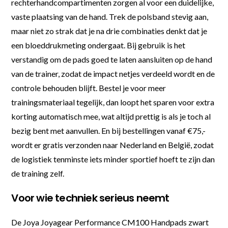
rechterhandcompartimenten zorgen al voor een duidelijke,
vaste plaatsing van de hand. Trek de polsband stevig aan,
maar niet zo strak dat je na drie combinaties denkt dat je
een bloeddrukmeting ondergaat. Bij gebruik is het
verstandig om de pads goed te laten aansluiten op de hand
van de trainer, zodat de impact netjes verdeeld wordt en de
controle behouden blijft. Bestel je voor meer
trainingsmateriaal tegelijk, dan loopt het sparen voor extra
korting automatisch mee, wat altijd prettig is als je toch al
bezig bent met aanvullen. En bij bestellingen vanaf €75,-
wordt er gratis verzonden naar Nederland en België, zodat
de logistiek tenminste iets minder sportief hoeft te zijn dan
de training zelf.
Voor wie techniek serieus neemt
De Joya Joyagear Performance CM100 Handpads zwart