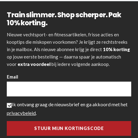
Train slimmer. Shop scherper. Pak
10% korting.
Nieuwe vechtsport- en fitnessartikelen, frisse acties en
kooptips die miskopen voorkomen? Je krijgt ze rechtstreeks
in je mailbox. Als nieuwe abonnee krijg je direct
10% korting
op jouw eerste bestelling — daarna spaar je automatisch
voor
extra voordeel
bij iedere volgende aankoop.
Email
Ik ontvang graag de nieuwsbrief en ga akkoord met het
privacybeleid
.