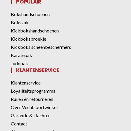
POPULAIR
Bokshandschoenen
Bokszak
Kickbokshandschoenen
Kickboksbroekje
Kickboks scheenbeschermers
Karatepak
Judopak
KLANTENSERVICE
Klantenservice
Loyaliteitsprogramma
Ruilen en retourneren
Over Vechtsportwinkel
Garantie & klachten
Contact