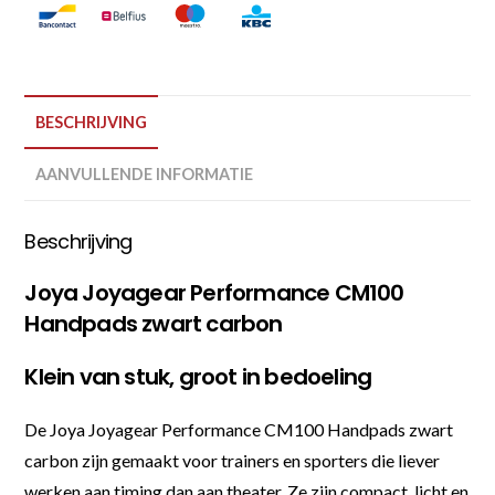
BESCHRIJVING
AANVULLENDE INFORMATIE
Beschrijving
Joya Joyagear Performance CM100
Handpads zwart carbon
Klein van stuk, groot in bedoeling
De Joya Joyagear Performance CM100 Handpads zwart
carbon zijn gemaakt voor trainers en sporters die liever
werken aan timing dan aan theater. Ze zijn compact, licht en