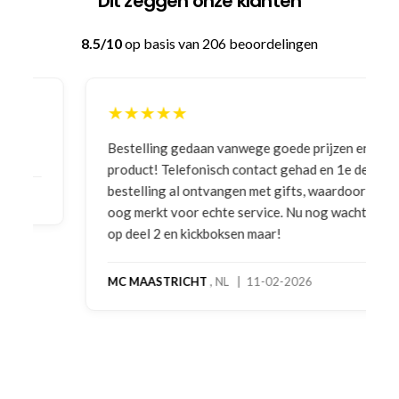
Dit zeggen onze klanten
8.5/10
op basis van 206 beoordelingen
★★★★★
Bestelling gedaan vanwege goede prijzen en
product! Telefonisch contact gehad en 1e deel
bestelling al ontvangen met gifts, waardoor je
oog merkt voor echte service. Nu nog wachten
op deel 2 en kickboksen maar!
MC MAASTRICHT
, NL | 11-02-2026