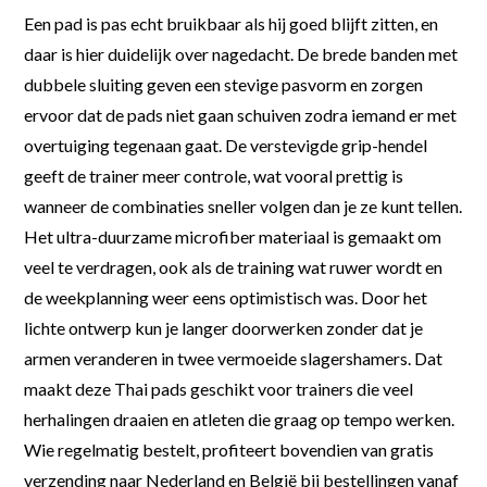
Een pad is pas echt bruikbaar als hij goed blijft zitten, en
daar is hier duidelijk over nagedacht. De brede banden met
dubbele sluiting geven een stevige pasvorm en zorgen
ervoor dat de pads niet gaan schuiven zodra iemand er met
overtuiging tegenaan gaat. De verstevigde grip-hendel
geeft de trainer meer controle, wat vooral prettig is
wanneer de combinaties sneller volgen dan je ze kunt tellen.
Het ultra-duurzame microfiber materiaal is gemaakt om
veel te verdragen, ook als de training wat ruwer wordt en
de weekplanning weer eens optimistisch was. Door het
lichte ontwerp kun je langer doorwerken zonder dat je
armen veranderen in twee vermoeide slagershamers. Dat
maakt deze Thai pads geschikt voor trainers die veel
herhalingen draaien en atleten die graag op tempo werken.
Wie regelmatig bestelt, profiteert bovendien van gratis
verzending naar Nederland en België bij bestellingen vanaf