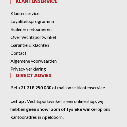
KLANTENSERVICE
Klantenservice
Loyaliteitsprogramma
Ruilen en retourneren
Over Vechtsportwinkel
Garantie & klachten
Contact
Algemene voorwaarden
Privacy verklaring
DIRECT ADVIES
Bel
+31 318 250 030
of
mail onze klantenservice
.
Let op
:
Vechtsportwinkel
is een online shop, wij
hebben
géén showroom of fysieke winkel
op ons
kantooradres in Apeldoorn.