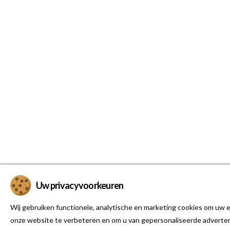
Uw privacyvoorkeuren
Wij gebruiken functionele, analytische en marketing cookies om uw e
onze website te verbeteren en om u van gepersonaliseerde adverten