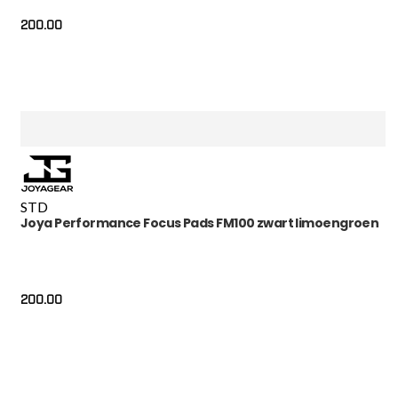
200.00
STD
Joya Performance Focus Pads FM100 zwart limoengroen
200.00