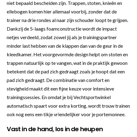
niet bepaald bescheiden zijn. Trappen, stoten, knieën en
ellebogen komen hier allemaal voorbij, zonder dat de
trainer na drie rondes al naar zijn schouder loopt te grijpen.
Dankzij de 5-laags foamconstructie wordt de impact
netjes verdeeld, zodat zowel jij als je trainingspartner
minder last hebben van de klappen dan van de geur in de
kleedkamer. Het voorgevormde design helpt om stoten en
trappen natuurlijk op te vangen, wat in de praktijk gewoon
betekent dat de pad zich gedraagt zoals je hoopt dat een
pad zich gedraagt. De combinatie van comfort en
stevigheid maakt dit een fijne keuze voor intensieve
trainingssessies. En omdat je bij Vechtsportwinkel
automatisch spaart voor extra korting, wordt trouw trainen
ook nog eens een tikje vriendelijker voor je portemonnee.
Vast in de hand, los in de heupen