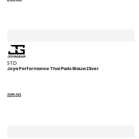
STD
Joya Performance Thai Pads Blauw Zilver
225.00