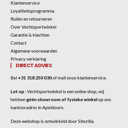
Klantenservice
Loyaliteitsprogramma
Ruilen en retourneren
Over Vechtsportwinkel
Garantie & klachten
Contact
Algemene voorwaarden
Privacy verklaring
DIRECT ADVIES
Bel
+31 318 250 030
of
mail onze klantenservice
.
Let op
:
Vechtsportwinkel
is een online shop, wij
hebben
géén showroom of fysieke winkel
op ons
kantooradres in Apeldoorn.
Deze webshop is ontwikkeld door
Sitezilla
.