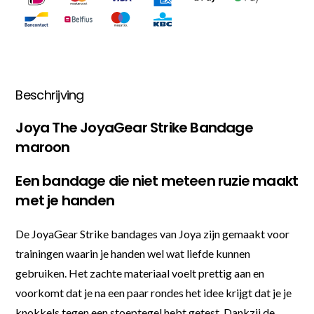
Beschrijving
Joya The JoyaGear Strike Bandage
maroon
Een bandage die niet meteen ruzie maakt
met je handen
De JoyaGear Strike bandages van Joya zijn gemaakt voor
trainingen waarin je handen wel wat liefde kunnen
gebruiken. Het zachte materiaal voelt prettig aan en
voorkomt dat je na een paar rondes het idee krijgt dat je je
knokkels tegen een stoeptegel hebt getest. Dankzij de