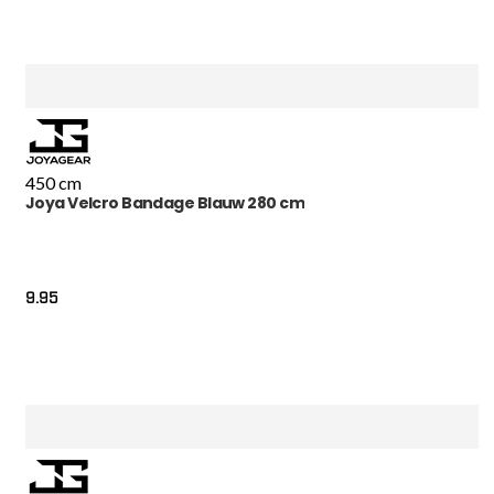
450 cm
Joya Velcro Bandage Blauw 280 cm
9.95