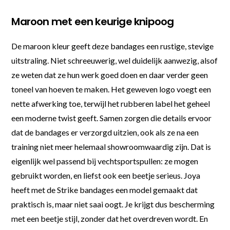
Maroon met een keurige knipoog
De maroon kleur geeft deze bandages een rustige, stevige
uitstraling. Niet schreeuwerig, wel duidelijk aanwezig, alsof
ze weten dat ze hun werk goed doen en daar verder geen
toneel van hoeven te maken. Het geweven logo voegt een
nette afwerking toe, terwijl het rubberen label het geheel
een moderne twist geeft. Samen zorgen die details ervoor
dat de bandages er verzorgd uitzien, ook als ze na een
training niet meer helemaal showroomwaardig zijn. Dat is
eigenlijk wel passend bij vechtsportspullen: ze mogen
gebruikt worden, en liefst ook een beetje serieus. Joya
heeft met de Strike bandages een model gemaakt dat
praktisch is, maar niet saai oogt. Je krijgt dus bescherming
met een beetje stijl, zonder dat het overdreven wordt. En