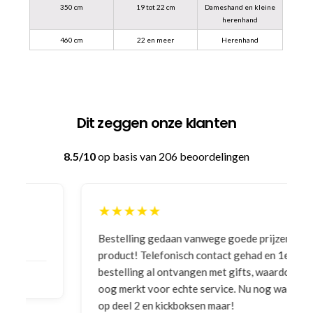
350 cm
19 tot 22 cm
Dameshand en kleine
herenhand
460 cm
22 en meer
Herenhand
Dit zeggen onze klanten
8.5/10
op basis van 206 beoordelingen
★★★★★
Bestelling gedaan vanwege goede prijzen en
product! Telefonisch contact gehad en 1e deel
bestelling al ontvangen met gifts, waardoor je
oog merkt voor echte service. Nu nog wachten
op deel 2 en kickboksen maar!