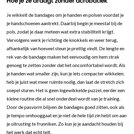
Hoe je ze draagt zonder acrobatiek
Je wikkelt de bandages om je handen en polsen voordat je
je handschoenen aantrekt. Daarbij begin je meestal bij de
pols, zodat je daar meteen wat extra stabiliteit krijgt.
Vervolgens werk je richting de knokkels en weer terug,
afhankelijk van hoeveel steun je prettig vindt. De lengte en
rek van de bandage maken het eenvoudig om hem strak
genoeg te zetten zonder dat het oncomfortabel wordt. Als
je handen wat smaller zijn, kun je iets compacter wikkelen;
heb je juist wat meer ruimte nodig, dan laat de stretch zich
soepel sturen. Het is geen ingewikkelde puzzel, eerder een
kleine routine die al snel onderdeel wordt van je training.
Door de pasvorm blijven de bandages goed zitten, ook als
je tempo omhooggaat en je niet de hele tijd zin hebt om aan
je uitrusting te frunniken. Zo kun je je aandacht houden bij
het werk dat echt telt.