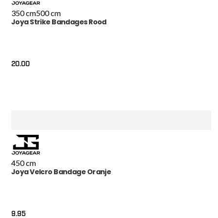
350 cm
500 cm
Joya Strike Bandages Rood
20.00
450 cm
Joya Velcro Bandage Oranje
9.95