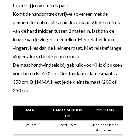
beste bij jouw omtrek past.
Komt de handomtrek (vrijwel) overeen met de
genoemde maten, kies dan deze maat. Zit de omtrek
van de hand midden tussen 2 maten in, laat dan de
lengte van je vingers meetellen. Met relatief korte
vingers, kies dan de kleinere maat. Met relatief lange
vingers, kies dan de grotere maat.
De maat handwindsels bij gebruik voor (kick)boksen
voor heren is : 450 cm. De standaard damesmaat is :
350 cm. Bij MMA kiest je de kleinste maat (200 of
250 cm).
MAAT
HAND OMTREK IN
TYPE HAND
CM
250 cm
15 tot 19 cm
Kinderen en kleine
dameshand