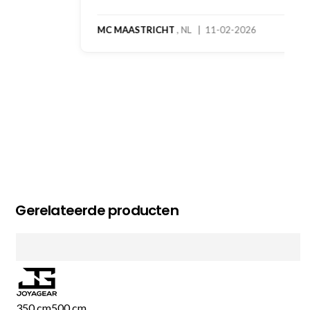
MC MAASTRICHT
, NL | 11-02-2026
Gerelateerde producten
350 cm
500 cm