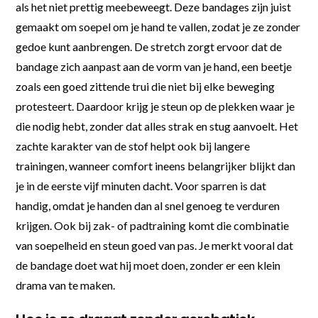
als het niet prettig meebeweegt. Deze bandages zijn juist
gemaakt om soepel om je hand te vallen, zodat je ze zonder
gedoe kunt aanbrengen. De stretch zorgt ervoor dat de
bandage zich aanpast aan de vorm van je hand, een beetje
zoals een goed zittende trui die niet bij elke beweging
protesteert. Daardoor krijg je steun op de plekken waar je
die nodig hebt, zonder dat alles strak en stug aanvoelt. Het
zachte karakter van de stof helpt ook bij langere
trainingen, wanneer comfort ineens belangrijker blijkt dan
je in de eerste vijf minuten dacht. Voor sparren is dat
handig, omdat je handen dan al snel genoeg te verduren
krijgen. Ook bij zak- of padtraining komt die combinatie
van soepelheid en steun goed van pas. Je merkt vooral dat
de bandage doet wat hij moet doen, zonder er een klein
drama van te maken.