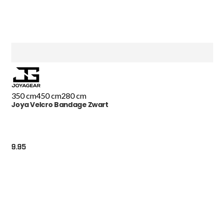
350 cm
450 cm
280 cm
Joya Velcro Bandage Zwart
9.95