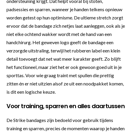
ondersteuning krijgt. Dat helpt vooral bij stoten,
padsessies en sparren, wanneer je handen telkens opnieuw
worden getest op hun optimisme. De ultieme stretch zorgt
ervoor dat de bandage zich netjes laat aanleggen, ook als je
niet elke ochtend wakker wordt met de hand van een
handchirurg. Het geweven logo geeft de bandage een
verzorgde uitstraling, terwijl het rubberen label een klein
detail toevoegt dat net wat meer karakter geeft. Zo blijft
het functioneel, maar ziet het er ook gewoon goed uit in je
sporttas. Voor wie graag traint met spullen die prettig
zitten én er niet uitzien alsof ze uit een noodpakket komen,
is dit een logische keuze.
Voor training, sparren en alles daartussen
De Strike bandages zijn bedoeld voor gebruik tijdens
training en sparren, precies de momenten waarop je handen