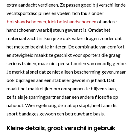
extra aandacht verdienen. Ze passen goed bij verschillende
vechtsportdisciplines en voelen zich thuis onder
bokshandschoenen
,
kickbokshandschoenen
of andere
handschoenen waarbij steun gewenst is. Omdat het
materiaal zacht is, kun je ze ook vaker dragen zonder dat
het meteen begint te irriteren. De combinatie van comfort
en stevigheid maakt ze geschikt voor sporters die graag
serieus trainen, maar niet per se houden van onnodig gedoe.
Je merkt al snel dat ze niet alleen bescherming geven, maar
ook bijdragen aan een stabieler gevoel in je hand. Dat
maakt het makkelijker om ontspannen te blijven slaan,
zelfs als je sparringpartner daar een andere filosofie op
nahoudt. Wie regelmatig de mat op stapt, heeft aan dit
soort bandages gewoon een betrouwbare basis.
Kleine details, groot verschil in gebruik