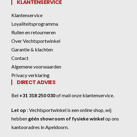
KLANTENSERVICE
Klantenservice
Loyaliteitsprogramma
Ruilen en retourneren
Over Vechtsportwinkel
Garantie & klachten
Contact
Algemene voorwaarden
Privacy verklaring
DIRECT ADVIES
Bel
+31 318 250 030
of
mail onze klantenservice
.
Let op
:
Vechtsportwinkel
is een online shop, wij
hebben
géén showroom of fysieke winkel
op ons
kantooradres in Apeldoorn.