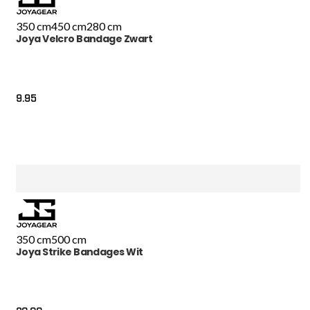
350 cm
450 cm
280 cm
Joya Velcro Bandage Zwart
9.95
350 cm
500 cm
Joya Strike Bandages Wit