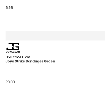
9.95
350 cm
500 cm
Joya Strike Bandages Groen
20.00