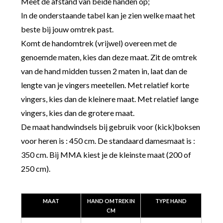
Meet de afstand van beide handen op;
In de onderstaande tabel kan je zien welke maat het
beste bij jouw omtrek past.
Komt de handomtrek (vrijwel) overeen met de
genoemde maten, kies dan deze maat. Zit de omtrek
van de hand midden tussen 2 maten in, laat dan de
lengte van je vingers meetellen. Met relatief korte
vingers, kies dan de kleinere maat. Met relatief lange
vingers, kies dan de grotere maat.
De maat handwindsels bij gebruik voor (kick)boksen
voor heren is : 450 cm. De standaard damesmaat is :
350 cm. Bij MMA kiest je de kleinste maat (200 of
250 cm).
MAAT
HAND OMTREK IN
TYPE HAND
CM