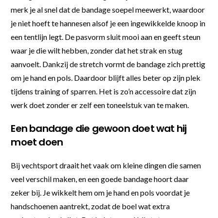
merk je al snel dat de bandage soepel meewerkt, waardoor
je niet hoeft te hannesen alsof je een ingewikkelde knoop in
een tentlijn legt. De pasvorm sluit mooi aan en geeft steun
waar je die wilt hebben, zonder dat het strak en stug
aanvoelt. Dankzij de stretch vormt de bandage zich prettig
om je hand en pols. Daardoor blijft alles beter op zijn plek
tijdens training of sparren. Het is zo’n accessoire dat zijn
werk doet zonder er zelf een toneelstuk van te maken.
Een bandage die gewoon doet wat hij
moet doen
Bij vechtsport draait het vaak om kleine dingen die samen
veel verschil maken, en een goede bandage hoort daar
zeker bij. Je wikkelt hem om je hand en pols voordat je
handschoenen aantrekt, zodat de boel wat extra