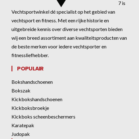
7 is
Vechtsportwinkel dé specialist op het gebied van
vechtsport en fitness. Met een rijke historie en
uitgebreide kennis over diverse vechtsporten bieden
wij een breed assortiment aan kwaliteitsproducten van
de beste merken voor iedere vechtsporter en
fitnessliefhebber.
POPULAIR
Bokshandschoenen
Bokszak
Kickbokshandschoenen
Kickboksbroekje
Kickboks scheenbeschermers
Karatepak
Judopak