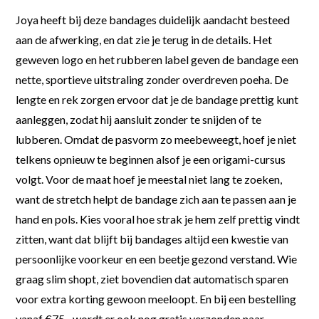
Joya heeft bij deze bandages duidelijk aandacht besteed
aan de afwerking, en dat zie je terug in de details. Het
geweven logo en het rubberen label geven de bandage een
nette, sportieve uitstraling zonder overdreven poeha. De
lengte en rek zorgen ervoor dat je de bandage prettig kunt
aanleggen, zodat hij aansluit zonder te snijden of te
lubberen. Omdat de pasvorm zo meebeweegt, hoef je niet
telkens opnieuw te beginnen alsof je een origami-cursus
volgt. Voor de maat hoef je meestal niet lang te zoeken,
want de stretch helpt de bandage zich aan te passen aan je
hand en pols. Kies vooral hoe strak je hem zelf prettig vindt
zitten, want dat blijft bij bandages altijd een kwestie van
persoonlijke voorkeur en een beetje gezond verstand. Wie
graag slim shopt, ziet bovendien dat automatisch sparen
voor extra korting gewoon meeloopt. En bij een bestelling
vanaf €75,- wordt er ook nog gratis verzonden naar