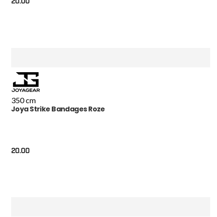
20.00
350 cm
Joya Strike Bandages Roze
20.00