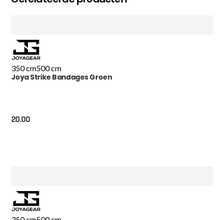
350 cm
500 cm
Joya Strike Bandages Groen
20.00
350 cm
500 cm