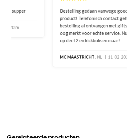
Bestelling gedaan vanwege goede prijzen en
product! Telefonisch contact gehad en 1e deel
bestelling al ontvangen met gifts, waardoor je
oog merkt voor echte service. Nu nog wachten
op deel 2 en kickboksen maar!
MC MAASTRICHT
, NL | 11-02-2026
Gerelateerde producten