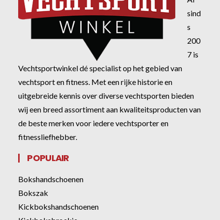
sind
s
200
7 is
Vechtsportwinkel dé specialist op het gebied van
vechtsport en fitness. Met een rijke historie en
uitgebreide kennis over diverse vechtsporten bieden
wij een breed assortiment aan kwaliteitsproducten van
de beste merken voor iedere vechtsporter en
fitnessliefhebber.
POPULAIR
Bokshandschoenen
Bokszak
Kickbokshandschoenen