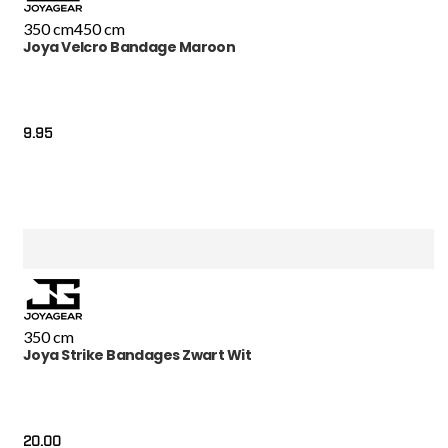
350 cm
450 cm
Joya Velcro Bandage Maroon
9.95
350 cm
Joya Strike Bandages Zwart Wit
20.00