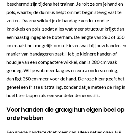
beschermd zijn tijdens het trainen. Je rolt ze om je hand en
pols, waarbij de duimlus helpt om het begin stevig vast te
zetten. Daarna wikkel je de bandage verder rond je
knokkels en pols, zodat alles wat meer structuur krijgt dan
een haastig ingepakte boterham. De lengte van 280 of 350
cm maakt het mogelijk om te kiezen wat bij jouw handen en
manier van bandageren past. Heb je kleinere handen of
houd je van een compactere wikkel, dan is 280 cm vaak
genoeg. Wil je wat meer laagjes en extra ondersteuning,
dan ligt 350 cm meer voor de hand. De roze kleur geeft het
geheel een frisse uitstraling, zonder dat je meteen de ring in
hoeft te stappen als een wandelende neonstift.
Voor handen die graag hun eigen boel op
orde hebben
Een goede bandage doet meer dan alleen netjes ogen. Hij