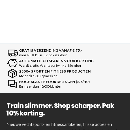
GRATIS VERZENDING VANAF € 75,-
naar NL & BE m.u.v. bokszakken
AUTOMATISCH SPAREN VOOR KORTING
Wordt gratis Vechtsportwinkel Member
2500+ SPORT EN FITNESS PRODUCTEN
Meer dan 30 Topmerken
HOGE KLANTBEOORDELINGEN (8.5/10)
En meer dan 40.000 klanten
Train slimmer. Shop scherper. Pak
10% korting.
Nieuwe vechtsport- en fitnessartikelen, frisse acties en