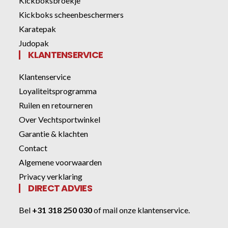
Kickboksbroekje
Kickboks scheenbeschermers
Karatepak
Judopak
KLANTENSERVICE
Klantenservice
Loyaliteitsprogramma
Ruilen en retourneren
Over Vechtsportwinkel
Garantie & klachten
Contact
Algemene voorwaarden
Privacy verklaring
DIRECT ADVIES
Bel
+31 318 250 030
of
mail onze klantenservice
.