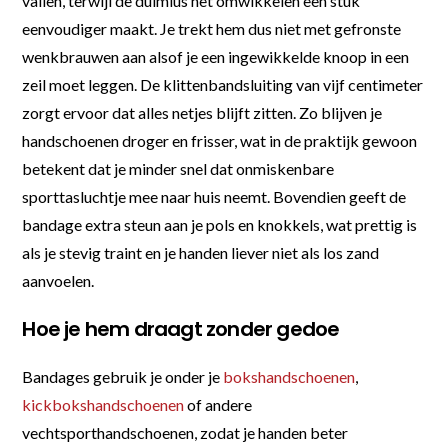
vallen, terwijl de duimlus het omwikkelen een stuk
eenvoudiger maakt. Je trekt hem dus niet met gefronste
wenkbrauwen aan alsof je een ingewikkelde knoop in een
zeil moet leggen. De klittenbandsluiting van vijf centimeter
zorgt ervoor dat alles netjes blijft zitten. Zo blijven je
handschoenen droger en frisser, wat in de praktijk gewoon
betekent dat je minder snel dat onmiskenbare
sporttasluchtje mee naar huis neemt. Bovendien geeft de
bandage extra steun aan je pols en knokkels, wat prettig is
als je stevig traint en je handen liever niet als los zand
aanvoelen.
Hoe je hem draagt zonder gedoe
Bandages gebruik je onder je
bokshandschoenen
,
kickbokshandschoenen
of andere
vechtsporthandschoenen, zodat je handen beter