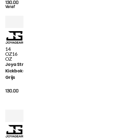
130.00
Vanaf
14
OZ
16
OZ
Joya Strike
Kickbokshandschoenen
Grijs
130.00