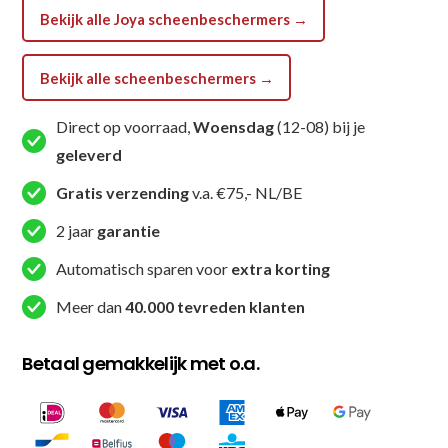
aantal
Bekijk alle Joya scheenbeschermers →
Bekijk alle scheenbeschermers →
Direct op voorraad,
Woensdag
(12-08) bij je
geleverd
Gratis verzending
v.a. €75,- NL/BE
2 jaar
garantie
Automatisch sparen voor
extra korting
Meer dan
40.000 tevreden klanten
Betaal gemakkelijk met o.a.