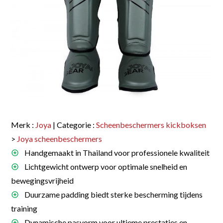
Merk :
Joya
| Categorie :
Scheenbeschermers kickboksen
>
Joya scheenbeschermers
Handgemaakt in Thailand voor professionele kwaliteit
Lichtgewicht ontwerp voor optimale snelheid en
bewegingsvrijheid
Duurzame padding biedt sterke bescherming tijdens
training
Dynamische pasvorm voor ultieme prestaties en