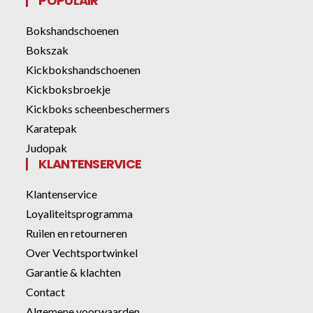
POPULAIR
Bokshandschoenen
Bokszak
Kickbokshandschoenen
Kickboksbroekje
Kickboks scheenbeschermers
Karatepak
Judopak
KLANTENSERVICE
Klantenservice
Loyaliteitsprogramma
Ruilen en retourneren
Over Vechtsportwinkel
Garantie & klachten
Contact
Algemene voorwaarden