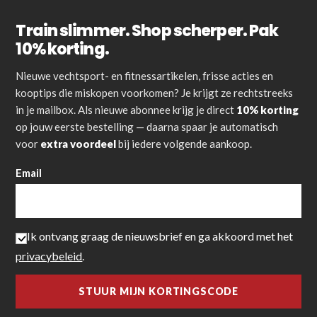
Train slimmer. Shop scherper. Pak
10% korting.
Nieuwe vechtsport- en fitnessartikelen, frisse acties en
kooptips die miskopen voorkomen? Je krijgt ze rechtstreeks
in je mailbox. Als nieuwe abonnee krijg je direct
10% korting
op jouw eerste bestelling — daarna spaar je automatisch
voor
extra voordeel
bij iedere volgende aankoop.
Email
Ik ontvang graag de nieuwsbrief en ga akkoord met het
privacybeleid
.