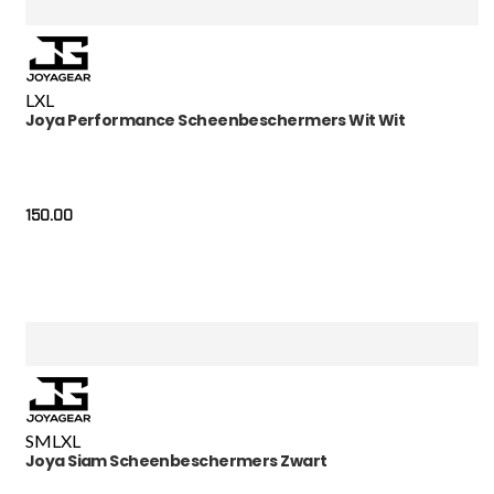
L
XL
Joya Performance Scheenbeschermers Wit Wit
150.00
S
M
L
XL
Joya Siam Scheenbeschermers Zwart