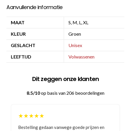
Aanvullende informatie
MAAT
S, M, L, XL
KLEUR
Groen
GESLACHT
Unisex
LEEFTIJD
Volwassenen
Dit zeggen onze klanten
8.5/10
op basis van 206 beoordelingen
★
★★★★★
 gedaan vanwege goede prijzen en
Goede prijzen, goe