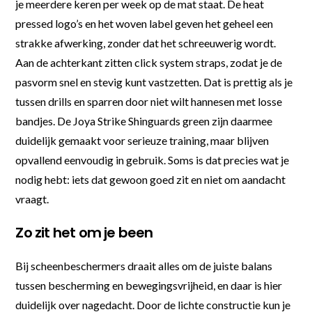
je meerdere keren per week op de mat staat. De heat
pressed logo’s en het woven label geven het geheel een
strakke afwerking, zonder dat het schreeuwerig wordt.
Aan de achterkant zitten click system straps, zodat je de
pasvorm snel en stevig kunt vastzetten. Dat is prettig als je
tussen drills en sparren door niet wilt hannesen met losse
bandjes. De Joya Strike Shinguards green zijn daarmee
duidelijk gemaakt voor serieuze training, maar blijven
opvallend eenvoudig in gebruik. Soms is dat precies wat je
nodig hebt: iets dat gewoon goed zit en niet om aandacht
vraagt.
Zo zit het om je been
Bij scheenbeschermers draait alles om de juiste balans
tussen bescherming en bewegingsvrijheid, en daar is hier
duidelijk over nagedacht. Door de lichte constructie kun je