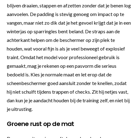
blijven draaien, stappen en afzetten zonder dat je benen log
aanvoelen. De padding is stevig genoeg om impact op te
vangen, maar niet zo dik dat je het gevoel krijgt dat je in een
winterjas op sparringles bent beland. De straps aan de
achterkant helpen om de beschermer op zijn plek te
houden, wat vooral fijn is als je veel beweegt of explosief
traint. Omdat het model voor professioneel gebruik is
gemaakt, mag je rekenen op een pasvorm die serieus
bedoeld is. Kies je normale maat en let erop dat de
scheenbeschermer goed aansluit zonder te knellen, zodat
hij niet schuift tijdens trappen of checks. Zit hij netjes vast,
dan kun je je aandacht houden bij de training zelf, en niet bij
je uitrusting.
Groene rust op de mat