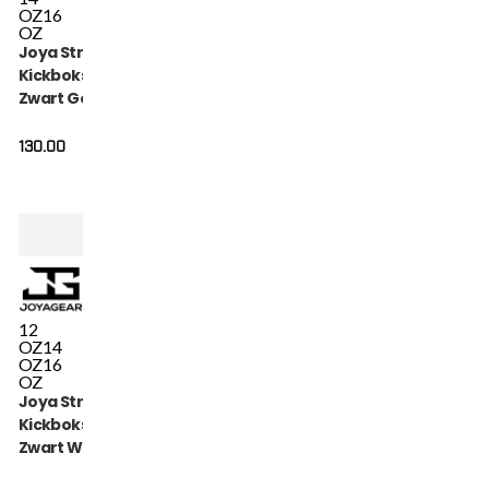
OZ
16
OZ
Joya Strike
Kickbokshandschoenen
Zwart Goud
130.00
12
OZ
14
OZ
16
OZ
Joya Strike
Kickbokshandschoenen
Zwart Wit