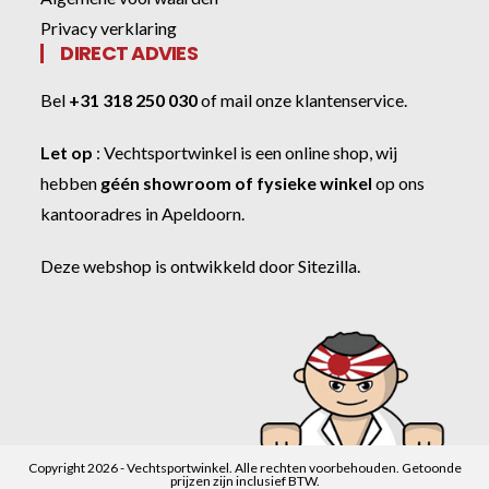
Privacy verklaring
DIRECT ADVIES
Bel
+31 318 250 030
of
mail onze klantenservice
.
Let op
:
Vechtsportwinkel
is een online shop, wij
hebben
géén showroom of fysieke winkel
op ons
kantooradres in Apeldoorn.
Deze webshop is ontwikkeld door
Sitezilla
.
Copyright 2026 - Vechtsportwinkel. Alle rechten voorbehouden. Getoonde
prijzen zijn inclusief BTW.