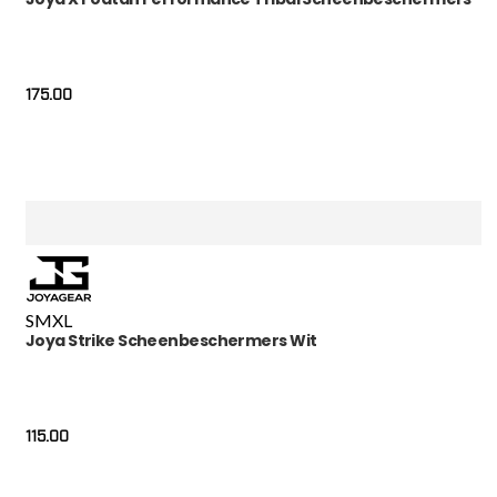
175.00
S
M
XL
Joya Strike Scheenbeschermers Wit
115.00