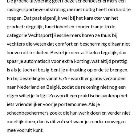
De groene uitvoering geeft deze scheenbeschermers een
rustige, sportieve uitstraling die niet nodig heeft om hard te
roepen. Dat past eigenlijk wel bij het karakter van het
product: degelijk, functioneel en zonder franje. In de
categorie Vechtsport|Beschermers horen ze thuis bij
vechters die weten dat comfort en bescherming elkaar niet
hoeven uit te sluiten. Bestel je meer artikelen tegelijk, dan
spaar je automatisch voor extra korting, wat altijd prettig
is als je toch al bezig bent je uitrusting op orde te brengen.
En bij bestellingen vanaf €75,- wordt er gratis verzonden
naar Nederland en België, zodat de rekening niet nog een
eigen willetje krijgt. Zo wordt een praktische aankoop net
iets vriendelijker voor je portemonnee. Als je
scheenbeschermers zoekt die hun werk doen en verder niet
moeilijk doen, dan is dit zo’n set waar je zonder omwegen
mee vooruit kunt.