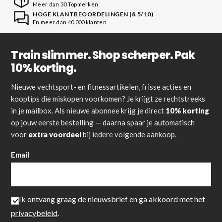
Meer dan 30 Topmerken
HOGE KLANTBEOORDELINGEN (8.5/10)
En meer dan 40.000 klanten
Train slimmer. Shop scherper. Pak
10% korting.
Nieuwe vechtsport- en fitnessartikelen, frisse acties en
kooptips die miskopen voorkomen? Je krijgt ze rechtstreeks
in je mailbox. Als nieuwe abonnee krijg je direct
10% korting
op jouw eerste bestelling — daarna spaar je automatisch
voor
extra voordeel
bij iedere volgende aankoop.
Email
Ik ontvang graag de nieuwsbrief en ga akkoord met het
privacybeleid
.