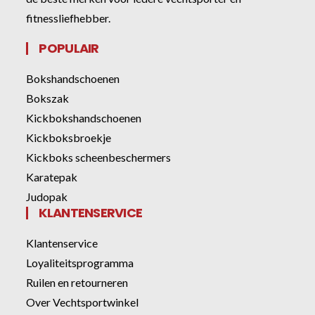
fitnessliefhebber.
POPULAIR
Bokshandschoenen
Bokszak
Kickbokshandschoenen
Kickboksbroekje
Kickboks scheenbeschermers
Karatepak
Judopak
KLANTENSERVICE
Klantenservice
Loyaliteitsprogramma
Ruilen en retourneren
Over Vechtsportwinkel