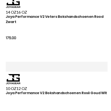
14 OZ
16 OZ
Joya Performance V2 Veters Bokshandschoenen Rood
Zwart
175.00
10 OZ
12 OZ
Joya Performance V2 Bokshandschoenen Rosé Goud Wit