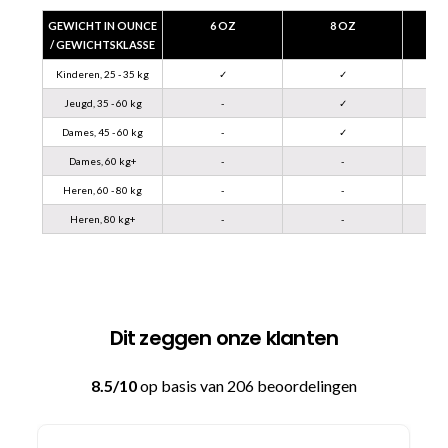
GEWICHT IN OUNCE
6 OZ
8 OZ
/ GEWICHTSKLASSE
Kinderen, 25 - 35 kg
✓
✓
Jeugd, 35 - 60 kg
-
✓
Dames, 45 - 60 kg
-
✓
Dames, 60 kg+
-
-
Heren, 60 - 80 kg
-
-
Heren, 80 kg+
-
-
Dit zeggen onze klanten
8.5/10
op basis van 206 beoordelingen