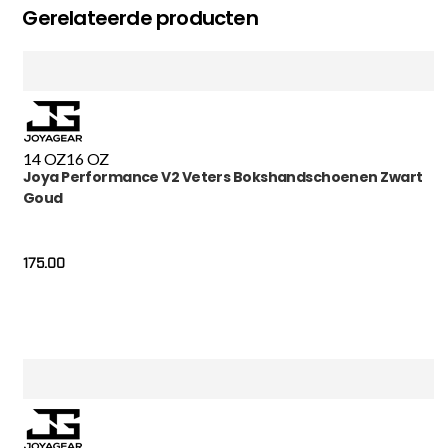
Gerelateerde producten
14 OZ
16 OZ
Joya Performance V2 Veters Bokshandschoenen Zwart
Goud
175.00