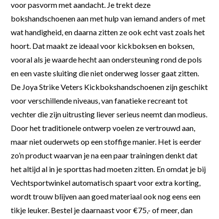
voor pasvorm met aandacht. Je trekt deze
bokshandschoenen aan met hulp van iemand anders of met
wat handigheid, en daarna zitten ze ook echt vast zoals het
hoort. Dat maakt ze ideaal voor kickboksen en boksen,
vooral als je waarde hecht aan ondersteuning rond de pols
en een vaste sluiting die niet onderweg losser gaat zitten.
De Joya Strike Veters Kickbokshandschoenen zijn geschikt
voor verschillende niveaus, van fanatieke recreant tot
vechter die zijn uitrusting liever serieus neemt dan modieus.
Door het traditionele ontwerp voelen ze vertrouwd aan,
maar niet ouderwets op een stoffige manier. Het is eerder
zo’n product waarvan je na een paar trainingen denkt dat
het altijd al in je sporttas had moeten zitten. En omdat je bij
Vechtsportwinkel automatisch spaart voor extra korting,
wordt trouw blijven aan goed materiaal ook nog eens een
tikje leuker. Bestel je daarnaast voor €75,- of meer, dan