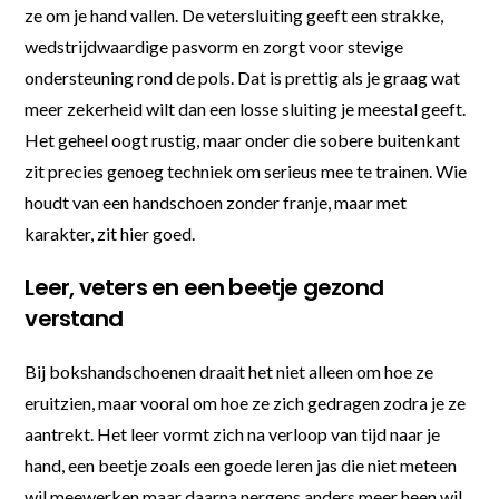
ze om je hand vallen. De vetersluiting geeft een strakke,
wedstrijdwaardige pasvorm en zorgt voor stevige
ondersteuning rond de pols. Dat is prettig als je graag wat
meer zekerheid wilt dan een losse sluiting je meestal geeft.
Het geheel oogt rustig, maar onder die sobere buitenkant
zit precies genoeg techniek om serieus mee te trainen. Wie
houdt van een handschoen zonder franje, maar met
karakter, zit hier goed.
Leer, veters en een beetje gezond
verstand
Bij bokshandschoenen draait het niet alleen om hoe ze
eruitzien, maar vooral om hoe ze zich gedragen zodra je ze
aantrekt. Het leer vormt zich na verloop van tijd naar je
hand, een beetje zoals een goede leren jas die niet meteen
wil meewerken maar daarna nergens anders meer heen wil.