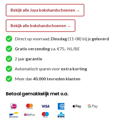
Bekijk alle Joya bokshandschoenen →
Bekijk alle bokshandschoenen →
Direct op voorraad,
Dinsdag
(11-08) bij je
geleverd
Gratis verzending
v.a. €75,- NL/BE
2 jaar
garantie
Automatisch sparen voor
extra korting
Meer dan
40.000 tevreden klanten
Betaal gemakkelijk met o.a.