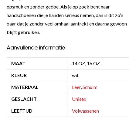
opsmuk en zonder gedoe. Als je op zoek bent naar
handschoenen die je handen serieus nemen, dan is dit zo’n
paar dat je zonder veel omhaal aantrekt en daarna gewoon
blijft gebruiken.
Aanvullende informatie
MAAT
14 OZ, 16 OZ
KLEUR
wit
MATERIAAL
Leer
,
Schuim
GESLACHT
Unisex
LEEFTIJD
Volwassenen