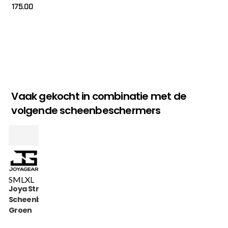
175.00
Vaak gekocht in combinatie met de
volgende scheenbeschermers
S
M
L
XL
Joya Strike
Scheenbeschermers
Groen