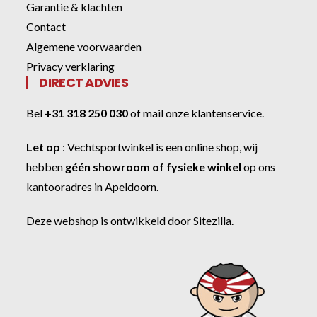
Garantie & klachten
Contact
Algemene voorwaarden
Privacy verklaring
DIRECT ADVIES
Bel
+31 318 250 030
of
mail onze klantenservice
.
Let op
:
Vechtsportwinkel
is een online shop, wij
hebben
géén showroom of fysieke winkel
op ons
kantooradres in Apeldoorn.
Deze webshop is ontwikkeld door
Sitezilla
.