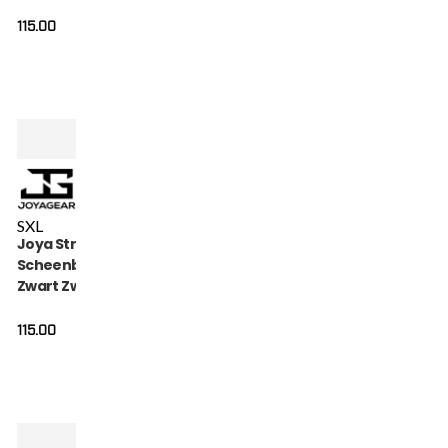
115.00
S
XL
Joya Strike
Scheenbeschermers
Zwart Zwart
115.00