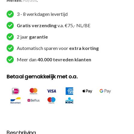
Merken:
Hayashi
.
3 - 8 werkdagen levertijd
Gratis verzending
v.a. €75,- NL/BE
2 jaar
garantie
Automatisch sparen voor
extra korting
Meer dan
40.000 tevreden klanten
Betaal gemakkelijk met o.a.
Beschrijving