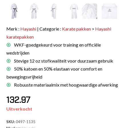
Merk :
Hayashi
| Categorie :
Karate pakken
>
Hayashi
karatepakken
WKF-goedgekeurd voor training en officiële
wedstrijden
Stevige 12 oz stofkwaliteit voor duurzaam gebruik
50% katoen en 50% elastaan voor comfort en
bewegingsvrijheid
Robuuste materiaalmix met hoogwaardige afwerking
132.97
Uitverkocht
SKU:
0497-1135