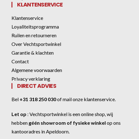
KLANTENSERVICE
Klantenservice
Loyaliteitsprogramma
Ruilen en retourneren
Over Vechtsportwinkel
Garantie & klachten
Contact
Algemene voorwaarden
Privacy verklaring
DIRECT ADVIES
Bel
+31 318 250 030
of
mail onze klantenservice
.
Let op
:
Vechtsportwinkel
is een online shop, wij
hebben
géén showroom of fysieke winkel
op ons
kantooradres in Apeldoorn.