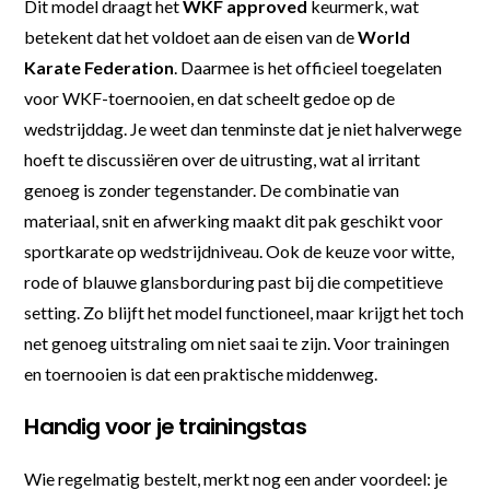
Dit model draagt het
WKF approved
keurmerk, wat
betekent dat het voldoet aan de eisen van de
World
Karate Federation
. Daarmee is het officieel toegelaten
voor WKF-toernooien, en dat scheelt gedoe op de
wedstrijddag. Je weet dan tenminste dat je niet halverwege
hoeft te discussiëren over de uitrusting, wat al irritant
genoeg is zonder tegenstander. De combinatie van
materiaal, snit en afwerking maakt dit pak geschikt voor
sportkarate op wedstrijdniveau. Ook de keuze voor witte,
rode of blauwe glansborduring past bij die competitieve
setting. Zo blijft het model functioneel, maar krijgt het toch
net genoeg uitstraling om niet saai te zijn. Voor trainingen
en toernooien is dat een praktische middenweg.
Handig voor je trainingstas
Wie regelmatig bestelt, merkt nog een ander voordeel: je