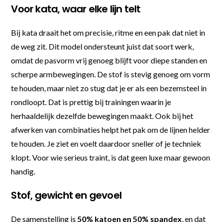
Voor kata, waar elke lijn telt
Bij kata draait het om precisie, ritme en een pak dat niet in
de weg zit. Dit model ondersteunt juist dat soort werk,
omdat de pasvorm vrij genoeg blijft voor diepe standen en
scherpe armbewegingen. De stof is stevig genoeg om vorm
te houden, maar niet zo stug dat je er als een bezemsteel in
rondloopt. Dat is prettig bij trainingen waarin je
herhaaldelijk dezelfde bewegingen maakt. Ook bij het
afwerken van combinaties helpt het pak om de lijnen helder
te houden. Je ziet en voelt daardoor sneller of je techniek
klopt. Voor wie serieus traint, is dat geen luxe maar gewoon
handig.
Stof, gewicht en gevoel
De samenstelling is
50% katoen en 50% spandex
, en dat