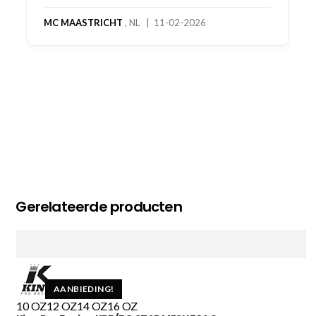
MC MAASTRICHT
, NL | 11-02-2026
Gerelateerde producten
AANBIEDING!
10 OZ
12 OZ
14 OZ
16 OZ