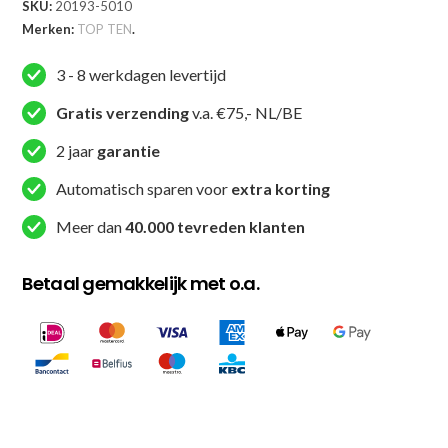
SKU:
20193-5010
Merken:
TOP TEN
.
3 - 8 werkdagen levertijd
Gratis verzending
v.a. €75,- NL/BE
2 jaar
garantie
Automatisch sparen voor
extra korting
Meer dan
40.000 tevreden klanten
Betaal gemakkelijk met o.a.