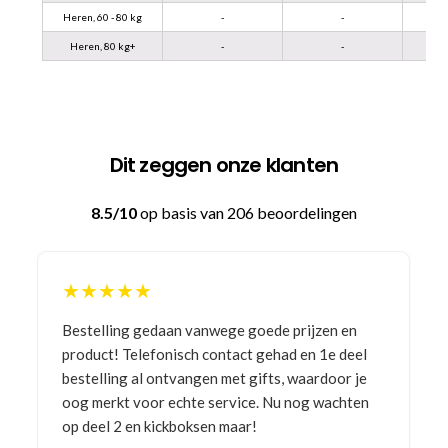
Heren, 60 - 80 kg
-
-
Heren, 80 kg+
-
-
Dit zeggen onze klanten
8.5/10
op basis van 206 beoordelingen
★★★★★
Bestelling gedaan vanwege goede prijzen en
product! Telefonisch contact gehad en 1e deel
bestelling al ontvangen met gifts, waardoor je
oog merkt voor echte service. Nu nog wachten
op deel 2 en kickboksen maar!