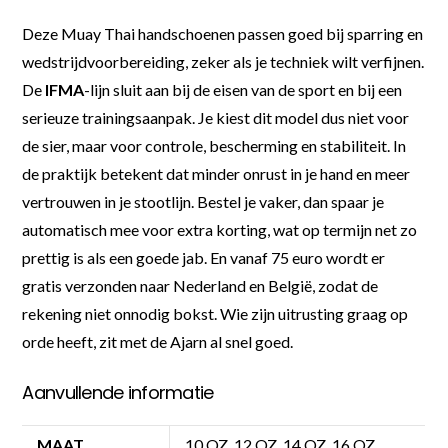
Deze Muay Thai handschoenen passen goed bij sparring en
wedstrijdvoorbereiding, zeker als je techniek wilt verfijnen.
De
IFMA
-lijn sluit aan bij de eisen van de sport en bij een
serieuze trainingsaanpak. Je kiest dit model dus niet voor
de sier, maar voor controle, bescherming en stabiliteit. In
de praktijk betekent dat minder onrust in je hand en meer
vertrouwen in je stootlijn. Bestel je vaker, dan spaar je
automatisch mee voor extra korting, wat op termijn net zo
prettig is als een goede jab. En vanaf 75 euro wordt er
gratis verzonden naar Nederland en België, zodat de
rekening niet onnodig bokst. Wie zijn uitrusting graag op
orde heeft, zit met de Ajarn al snel goed.
Aanvullende informatie
MAAT
10 OZ, 12 OZ, 14 OZ, 16 OZ