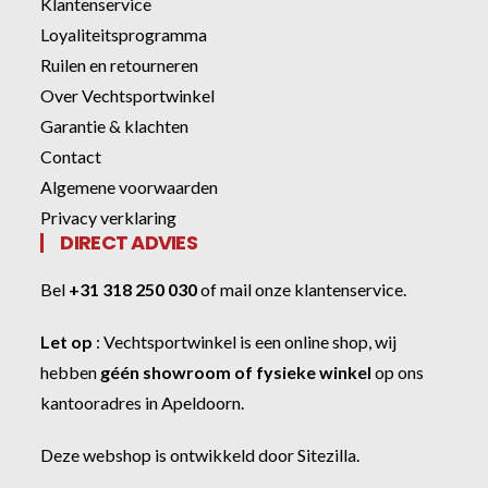
Klantenservice
Loyaliteitsprogramma
Ruilen en retourneren
Over Vechtsportwinkel
Garantie & klachten
Contact
Algemene voorwaarden
Privacy verklaring
DIRECT ADVIES
Bel
+31 318 250 030
of
mail onze klantenservice
.
Let op
:
Vechtsportwinkel
is een online shop, wij
hebben
géén showroom of fysieke winkel
op ons
kantooradres in Apeldoorn.
Deze webshop is ontwikkeld door
Sitezilla
.