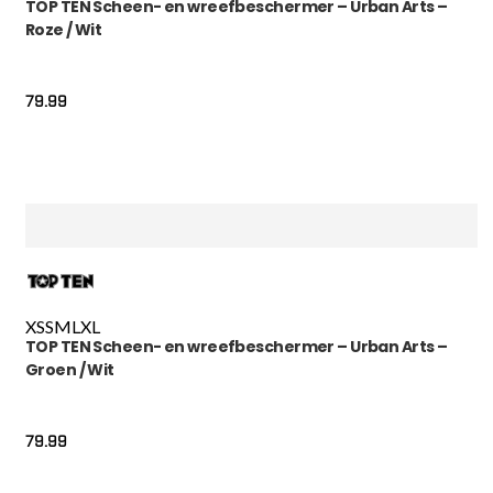
TOP TEN Scheen- en wreefbeschermer – Urban Arts –
Roze / Wit
79.99
XS
S
M
L
XL
TOP TEN Scheen- en wreefbeschermer – Urban Arts –
Groen / Wit
79.99