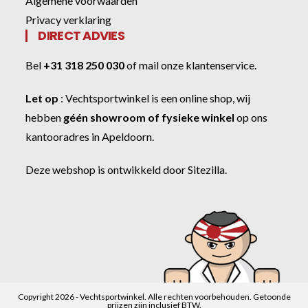
Algemene voorwaarden
Privacy verklaring
DIRECT ADVIES
Bel
+31 318 250 030
of
mail onze klantenservice
.
Let op
:
Vechtsportwinkel
is een online shop, wij
hebben
géén showroom of fysieke winkel
op ons
kantooradres in Apeldoorn.
Deze webshop is ontwikkeld door
Sitezilla
.
Copyright 2026 - Vechtsportwinkel. Alle rechten voorbehouden. Getoonde
prijzen zijn inclusief BTW.