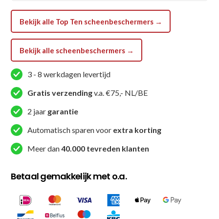
/
Bekijk alle Top Ten scheenbeschermers →
Wit
aantal
Bekijk alle scheenbeschermers →
3 - 8 werkdagen levertijd
Gratis verzending
v.a. €75,- NL/BE
2 jaar
garantie
Automatisch sparen voor
extra korting
Meer dan
40.000 tevreden klanten
Betaal gemakkelijk met o.a.