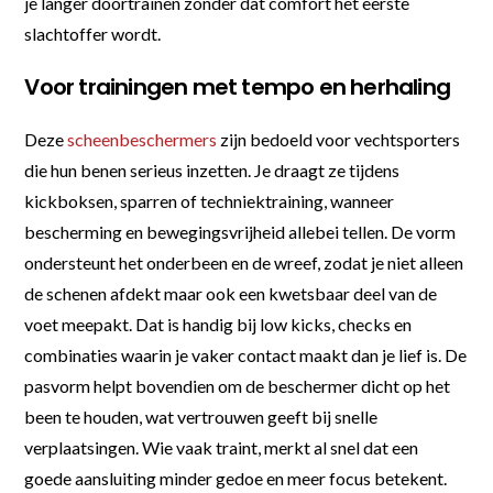
je langer doortrainen zonder dat comfort het eerste
slachtoffer wordt.
Voor trainingen met tempo en herhaling
Deze
scheenbeschermers
zijn bedoeld voor vechtsporters
die hun benen serieus inzetten. Je draagt ze tijdens
kickboksen, sparren of techniektraining, wanneer
bescherming en bewegingsvrijheid allebei tellen. De vorm
ondersteunt het onderbeen en de wreef, zodat je niet alleen
de schenen afdekt maar ook een kwetsbaar deel van de
voet meepakt. Dat is handig bij low kicks, checks en
combinaties waarin je vaker contact maakt dan je lief is. De
pasvorm helpt bovendien om de beschermer dicht op het
been te houden, wat vertrouwen geeft bij snelle
verplaatsingen. Wie vaak traint, merkt al snel dat een
goede aansluiting minder gedoe en meer focus betekent.