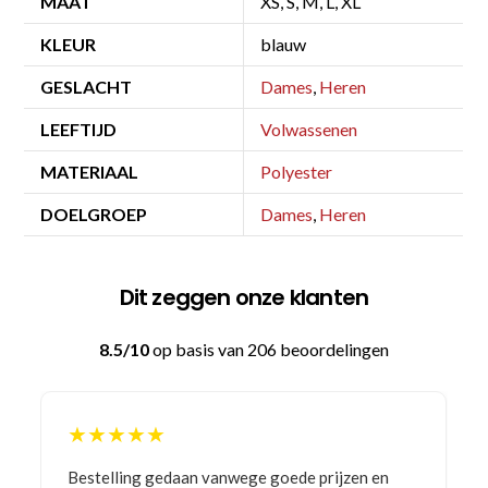
MAAT
XS, S, M, L, XL
KLEUR
blauw
GESLACHT
Dames
,
Heren
LEEFTIJD
Volwassenen
MATERIAAL
Polyester
DOELGROEP
Dames
,
Heren
Dit zeggen onze klanten
8.5/10
op basis van 206 beoordelingen
★★★★★
Bestelling gedaan vanwege goede prijzen en