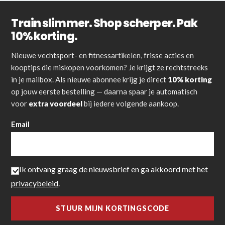
Train slimmer. Shop scherper. Pak
10% korting.
Nieuwe vechtsport- en fitnessartikelen, frisse acties en
kooptips die miskopen voorkomen? Je krijgt ze rechtstreeks
in je mailbox. Als nieuwe abonnee krijg je direct
10% korting
op jouw eerste bestelling — daarna spaar je automatisch
voor
extra voordeel
bij iedere volgende aankoop.
Email
Ik ontvang graag de nieuwsbrief en ga akkoord met het
privacybeleid
.