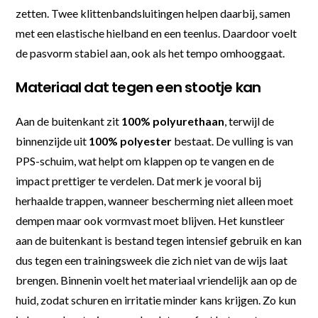
zetten. Twee klittenbandsluitingen helpen daarbij, samen
met een elastische hielband en een teenlus. Daardoor voelt
de pasvorm stabiel aan, ook als het tempo omhooggaat.
Materiaal dat tegen een stootje kan
Aan de buitenkant zit
100% polyurethaan
, terwijl de
binnenzijde uit
100% polyester
bestaat. De vulling is van
PPS-schuim, wat helpt om klappen op te vangen en de
impact prettiger te verdelen. Dat merk je vooral bij
herhaalde trappen, wanneer bescherming niet alleen moet
dempen maar ook vormvast moet blijven. Het kunstleer
aan de buitenkant is bestand tegen intensief gebruik en kan
dus tegen een trainingsweek die zich niet van de wijs laat
brengen. Binnenin voelt het materiaal vriendelijk aan op de
huid, zodat schuren en irritatie minder kans krijgen. Zo kun