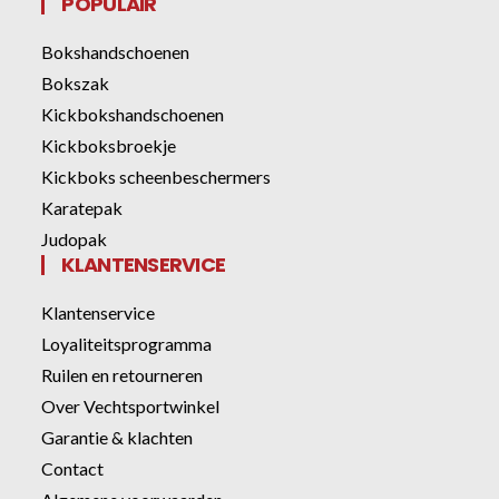
POPULAIR
Bokshandschoenen
Bokszak
Kickbokshandschoenen
Kickboksbroekje
Kickboks scheenbeschermers
Karatepak
Judopak
KLANTENSERVICE
Klantenservice
Loyaliteitsprogramma
Ruilen en retourneren
Over Vechtsportwinkel
Garantie & klachten
Contact