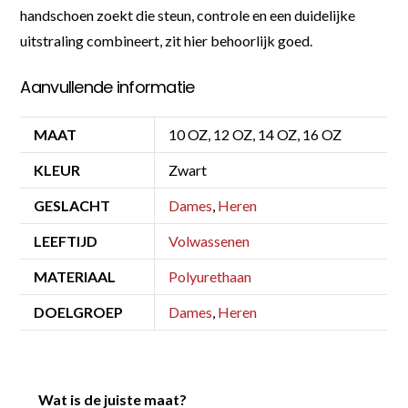
handschoen zoekt die steun, controle en een duidelijke
uitstraling combineert, zit hier behoorlijk goed.
Aanvullende informatie
MAAT
10 OZ, 12 OZ, 14 OZ, 16 OZ
KLEUR
Zwart
GESLACHT
Dames
,
Heren
LEEFTIJD
Volwassenen
MATERIAAL
Polyurethaan
DOELGROEP
Dames
,
Heren
Wat is de juiste maat?