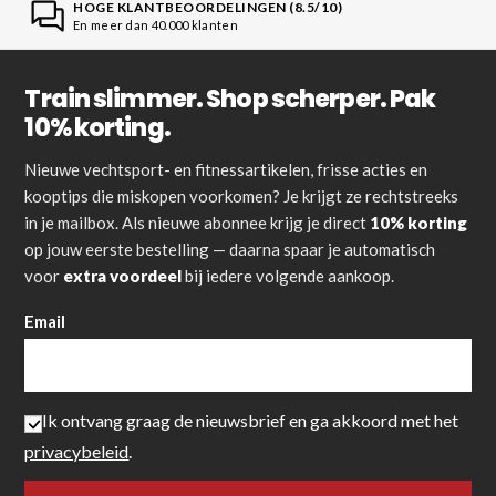
HOGE KLANTBEOORDELINGEN (8.5/10)
En meer dan 40.000 klanten
Train slimmer. Shop scherper. Pak
10% korting.
Nieuwe vechtsport- en fitnessartikelen, frisse acties en
kooptips die miskopen voorkomen? Je krijgt ze rechtstreeks
in je mailbox. Als nieuwe abonnee krijg je direct
10% korting
op jouw eerste bestelling — daarna spaar je automatisch
voor
extra voordeel
bij iedere volgende aankoop.
Email
Ik ontvang graag de nieuwsbrief en ga akkoord met het
privacybeleid
.