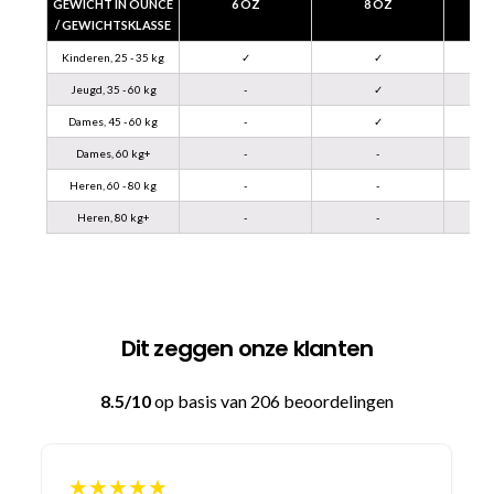
GEWICHT IN OUNCE
6 OZ
8 OZ
/ GEWICHTSKLASSE
Kinderen, 25 - 35 kg
✓
✓
Jeugd, 35 - 60 kg
-
✓
Dames, 45 - 60 kg
-
✓
Dames, 60 kg+
-
-
Heren, 60 - 80 kg
-
-
Heren, 80 kg+
-
-
Dit zeggen onze klanten
8.5/10
op basis van 206 beoordelingen
★★★★★