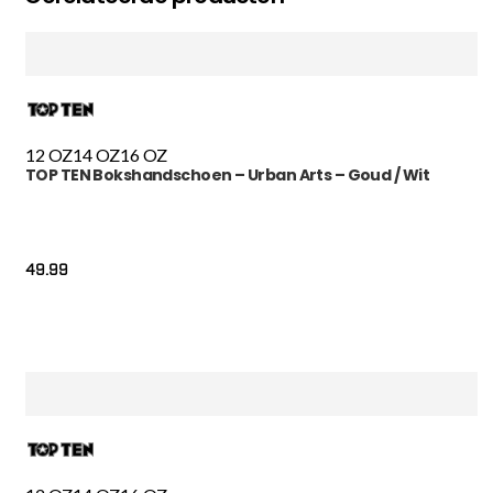
12 OZ
14 OZ
16 OZ
TOP TEN Bokshandschoen – Urban Arts – Goud / Wit
49.99