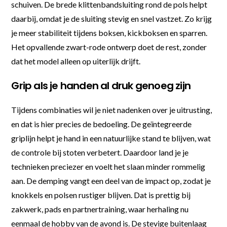
schuiven. De brede klittenbandsluiting rond de pols helpt
daarbij, omdat je de sluiting stevig en snel vastzet. Zo krijg
je meer stabiliteit tijdens boksen, kickboksen en sparren.
Het opvallende zwart-rode ontwerp doet de rest, zonder
dat het model alleen op uiterlijk drijft.
Grip als je handen al druk genoeg zijn
Tijdens combinaties wil je niet nadenken over je uitrusting,
en dat is hier precies de bedoeling. De geïntegreerde
griplijn helpt je hand in een natuurlijke stand te blijven, wat
de controle bij stoten verbetert. Daardoor land je je
technieken preciezer en voelt het slaan minder rommelig
aan. De demping vangt een deel van de impact op, zodat je
knokkels en polsen rustiger blijven. Dat is prettig bij
zakwerk, pads en partnertraining, waar herhaling nu
eenmaal de hobby van de avond is. De stevige buitenlaag