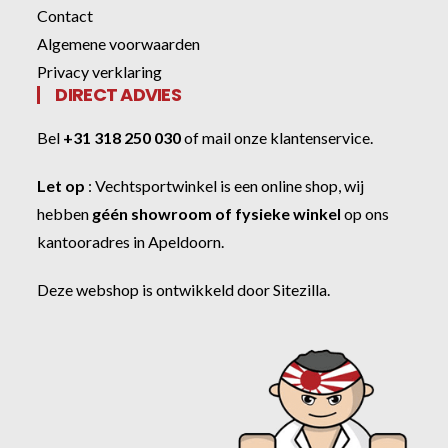
Contact
Algemene voorwaarden
Privacy verklaring
DIRECT ADVIES
Bel
+31 318 250 030
of
mail onze klantenservice
.
Let op
:
Vechtsportwinkel
is een online shop, wij
hebben
géén showroom of fysieke winkel
op ons
kantooradres in Apeldoorn.
Deze webshop is ontwikkeld door
Sitezilla
.