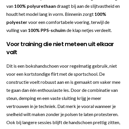
van
100% polyurethaan
draagt bij aan de slijtvastheid en
houdt het model lang in vorm. Binnenin zorgt
100%
polyester
voor een comfortabele voering, terwijl de
vulling van
100% PPS-schuim
de klap netjes verdeelt.
Voor training die niet meteen uit elkaar
valt
Dit is een bokshandschoen voor regelmatig gebruik, niet
voor een kortstondige flirt met de sportschool. De
constructie voelt robuust aan en is gemaakt om vaker mee
te gaan dan één enthousiaste les. Door de combinatie van
steun, demping en een vaste sluiting krijg je meer
vertrouwen in je techniek. Dat merk je vooral wanneer je
snelheid wilt maken zonder je polsen te laten protesteren.
Ook bij langere sessies blijft de handschoen prettig zitten,