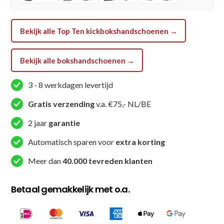
Rood
aantal
Bekijk alle Top Ten kickbokshandschoenen →
Bekijk alle bokshandschoenen →
3 - 8 werkdagen levertijd
Gratis verzending
v.a. €75,- NL/BE
2 jaar
garantie
Automatisch sparen voor
extra korting
Meer dan
40.000 tevreden klanten
Betaal gemakkelijk met o.a.