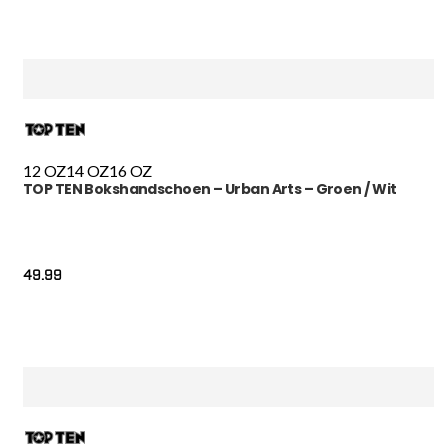
12 OZ
14 OZ
16 OZ
TOP TEN Bokshandschoen – Urban Arts – Groen / Wit
49.99