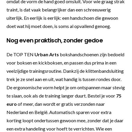
omdat de vorm de hand goed omsluit. Voor wie graag strak
traint, is dat vaak belangrijker dan een schreeuwerig
uiterlijk. En eerlijk is eerlijk: een handschoen die gewoon
doet wat hij moet doen, is soms al opvallend genoeg.
Nog even praktisch, zonder gedoe
De TOP TEN
Urban Arts
bokshandschoenen zijn bedoeld
voor boksen en kickboksen, en passen dus prima in een
veelzijdige trainingsroutine. Dankzij de klittenbandsluiting
trek je ze snel aan en uit, wat handig is tussen rondes door.
De ergonomische vorm helpt je om ontspannen maar stevig
te slaan, ook als de training langer duurt. Bestel je voor
75
euro
of meer, dan wordt er gratis verzonden naar
Nederland en België. Automatisch sparen voor extra
korting loopt ondertussen gewoon mee, zonder dat je daar
een extra handeling voor hoeft te verrichten. Wie een