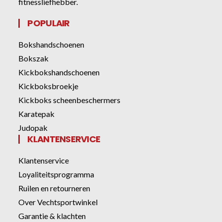
fitnessliefhebber.
POPULAIR
Bokshandschoenen
Bokszak
Kickbokshandschoenen
Kickboksbroekje
Kickboks scheenbeschermers
Karatepak
Judopak
KLANTENSERVICE
Klantenservice
Loyaliteitsprogramma
Ruilen en retourneren
Over Vechtsportwinkel
Garantie & klachten