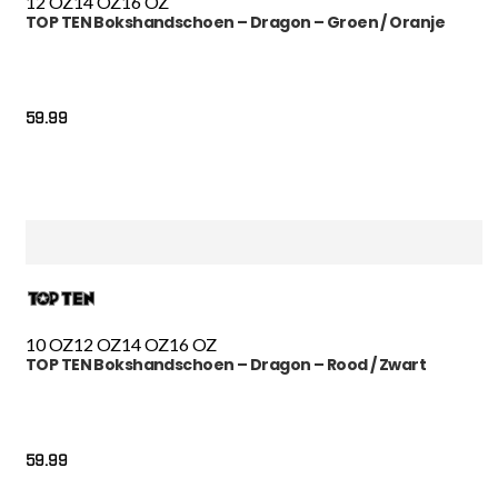
12 OZ
14 OZ
16 OZ
TOP TEN Bokshandschoen – Dragon – Groen / Oranje
59.99
10 OZ
12 OZ
14 OZ
16 OZ
TOP TEN Bokshandschoen – Dragon – Rood / Zwart
59.99