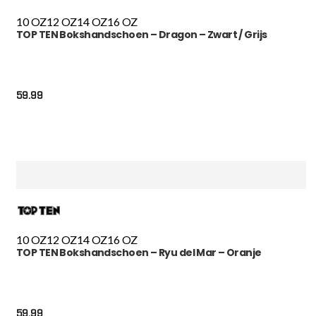
10 OZ
12 OZ
14 OZ
16 OZ
TOP TEN Bokshandschoen – Dragon – Zwart / Grijs
59.99
10 OZ
12 OZ
14 OZ
16 OZ
TOP TEN Bokshandschoen – Ryu del Mar – Oranje
59.99