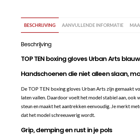
BESCHRIJVING
AANVULLENDE INFORMATIE
MAA
Beschrijving
TOP TEN boxing gloves Urban Arts blauw
Handschoenen die niet alleen slaan, maa
De TOP TEN boxing gloves Urban Arts zijn gemaakt voor w
laten vallen. Daardoor voelt het model stabiel aan, ook 
steun en maakt het aantrekken eenvoudig. Je merkt mete
dat het model schreeuwerig wordt.
Grip, demping en rust in je pols