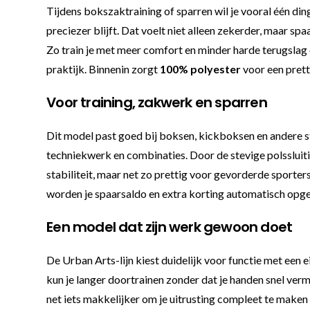
Tijdens bokszaktraining of sparren wil je vooral één ding
preciezer blijft. Dat voelt niet alleen zekerder, maar s
Zo train je met meer comfort en minder harde terugslag
praktijk. Binnenin zorgt
100% polyester
voor een prett
Voor training, zakwerk en sparren
Dit model past goed bij boksen, kickboksen en andere sto
techniekwerk en combinaties. Door de stevige polssluitin
stabiliteit, maar net zo prettig voor gevorderde sporters.
worden je spaarsaldo en extra korting automatisch opgeb
Een model dat zijn werk gewoon doet
De Urban Arts-lijn kiest duidelijk voor functie met een
kun je langer doortrainen zonder dat je handen snel verm
net iets makkelijker om je uitrusting compleet te ma