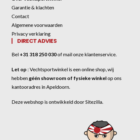
Garantie & klachten
Contact
Algemene voorwaarden
Privacy verklaring
DIRECT ADVIES
Bel
+31 318 250 030
of
mail onze klantenservice
.
Let op
:
Vechtsportwinkel
is een online shop, wij
hebben
géén showroom of fysieke winkel
op ons
kantooradres in Apeldoorn.
Deze webshop is ontwikkeld door
Sitezilla
.