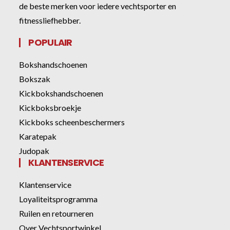
de beste merken voor iedere vechtsporter en
fitnessliefhebber.
POPULAIR
Bokshandschoenen
Bokszak
Kickbokshandschoenen
Kickboksbroekje
Kickboks scheenbeschermers
Karatepak
Judopak
KLANTENSERVICE
Klantenservice
Loyaliteitsprogramma
Ruilen en retourneren
Over Vechtsportwinkel