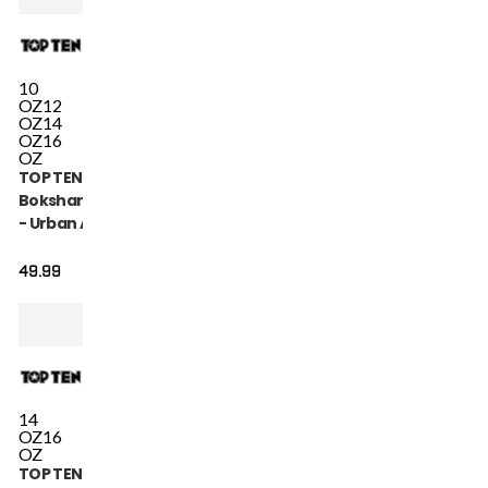
10
OZ
12
OZ
14
OZ
16
OZ
TOP TEN
Bokshandschoen
- Urban Arts -
Blauw / Wit
49.99
14
OZ
16
OZ
TOP TEN