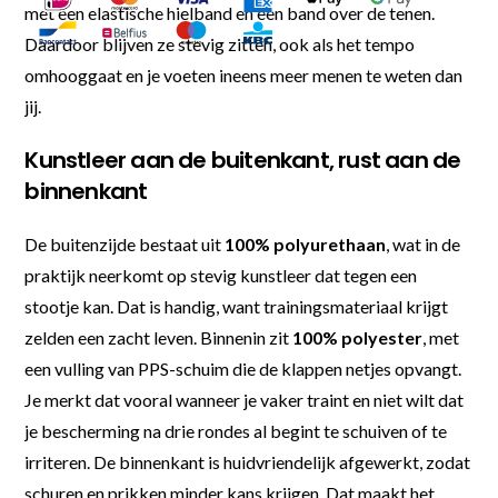
met een elastische hielband en een band over de tenen.
Daardoor blijven ze stevig zitten, ook als het tempo
omhooggaat en je voeten ineens meer menen te weten dan
jij.
Kunstleer aan de buitenkant, rust aan de
binnenkant
De buitenzijde bestaat uit
100% polyurethaan
, wat in de
praktijk neerkomt op stevig kunstleer dat tegen een
stootje kan. Dat is handig, want trainingsmateriaal krijgt
zelden een zacht leven. Binnenin zit
100% polyester
, met
een vulling van PPS-schuim die de klappen netjes opvangt.
Je merkt dat vooral wanneer je vaker traint en niet wilt dat
je bescherming na drie rondes al begint te schuiven of te
irriteren. De binnenkant is huidvriendelijk afgewerkt, zodat
schuren en prikken minder kans krijgen. Dat maakt het