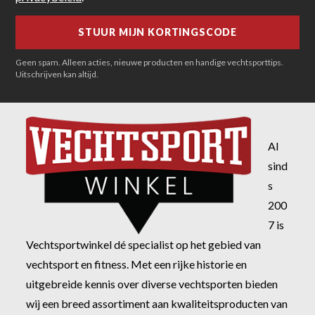
Geen spam. Alleen acties, nieuwe producten en handige vechtsporttips.
Uitschrijven kan altijd.
Al
sind
s
200
7 is
Vechtsportwinkel dé specialist op het gebied van
vechtsport en fitness. Met een rijke historie en
uitgebreide kennis over diverse vechtsporten bieden
wij een breed assortiment aan kwaliteitsproducten van