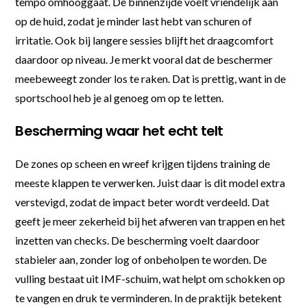
tempo omhooggaat. De binnenzijde voelt vriendelijk aan
op de huid, zodat je minder last hebt van schuren of
irritatie. Ook bij langere sessies blijft het draagcomfort
daardoor op niveau. Je merkt vooral dat de beschermer
meebeweegt zonder los te raken. Dat is prettig, want in de
sportschool heb je al genoeg om op te letten.
Bescherming waar het echt telt
De zones op scheen en wreef krijgen tijdens training de
meeste klappen te verwerken. Juist daar is dit model extra
verstevigd, zodat de impact beter wordt verdeeld. Dat
geeft je meer zekerheid bij het afweren van trappen en het
inzetten van checks. De bescherming voelt daardoor
stabieler aan, zonder log of onbeholpen te worden. De
vulling bestaat uit IMF-schuim, wat helpt om schokken op
te vangen en druk te verminderen. In de praktijk betekent