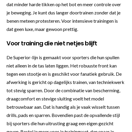
dat minder harde tikken op het bot en meer controle over
je beweging. Je kunt dus langer doortrainen zonder dat je
benen meteen protesteren. Voor intensieve trainingen is
dat geen luxe, maar gewoon prettig.
Voor training die niet netjes blijft
De Superior-lijn is gemaakt voor sporters die hun spullen
niet alleen in de tas laten liggen. Het robuuste front kan
tegen een stootje en is geschikt voor fanatiek gebruik. De
afwerking is gericht op dagelijks trainen, van techniekwerk
tot stevig sparren. Door de combinatie van bescherming,
draagcomfort en stevige sluiting voelt het model
betrouwbaar aan. Dat is handig als je vaak wisselt tussen
drills, pads en sparren. Bovendien past de opvallende stijl
bij sporters die hun uitrusting graag een eigen gezicht
geven. Bestel je meer voor je trainingsset, dan spaar je