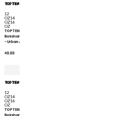
12
OZ
14
OZ
16
OZ
TOP TEN
Bokshandschoen
- Urban Arts -
Goud / Wit
49.99
12
OZ
14
OZ
16
OZ
TOP TEN
Bokshandschoen