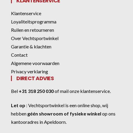
KLANTENSERVICE
Klantenservice
Loyaliteitsprogramma
Ruilen en retourneren
Over Vechtsportwinkel
Garantie & klachten
Contact
Algemene voorwaarden
Privacy verklaring
DIRECT ADVIES
Bel
+31 318 250 030
of
mail onze klantenservice
.
Let op
:
Vechtsportwinkel
is een online shop, wij
hebben
géén showroom of fysieke winkel
op ons
kantooradres in Apeldoorn.