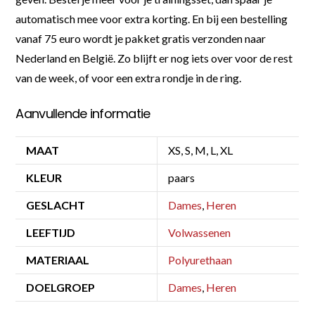
automatisch mee voor extra korting. En bij een bestelling
vanaf 75 euro wordt je pakket gratis verzonden naar
Nederland en België. Zo blijft er nog iets over voor de rest
van de week, of voor een extra rondje in de ring.
Aanvullende informatie
MAAT
XS, S, M, L, XL
KLEUR
paars
GESLACHT
Dames
,
Heren
LEEFTIJD
Volwassenen
MATERIAAL
Polyurethaan
DOELGROEP
Dames
,
Heren