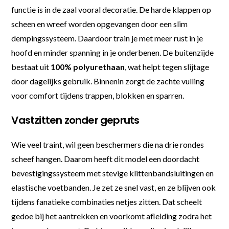
functie is in de zaal vooral decoratie. De harde klappen op
scheen en wreef worden opgevangen door een slim
dempingssysteem. Daardoor train je met meer rust in je
hoofd en minder spanning in je onderbenen. De buitenzijde
bestaat uit
100% polyurethaan
, wat helpt tegen slijtage
door dagelijks gebruik. Binnenin zorgt de zachte vulling
voor comfort tijdens trappen, blokken en sparren.
Vastzitten zonder gepruts
Wie veel traint, wil geen beschermers die na drie rondes
scheef hangen. Daarom heeft dit model een doordacht
bevestigingssysteem met stevige klittenbandsluitingen en
elastische voetbanden. Je zet ze snel vast, en ze blijven ook
tijdens fanatieke combinaties netjes zitten. Dat scheelt
gedoe bij het aantrekken en voorkomt afleiding zodra het