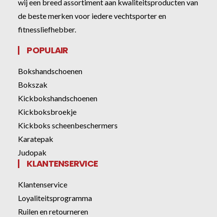
wij een breed assortiment aan kwaliteitsproducten van
de beste merken voor iedere vechtsporter en
fitnessliefhebber.
POPULAIR
Bokshandschoenen
Bokszak
Kickbokshandschoenen
Kickboksbroekje
Kickboks scheenbeschermers
Karatepak
Judopak
KLANTENSERVICE
Klantenservice
Loyaliteitsprogramma
Ruilen en retourneren