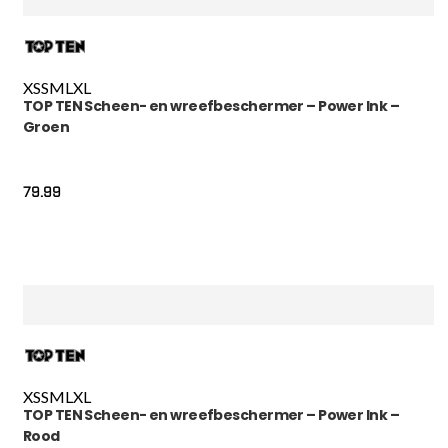
XS
S
M
L
XL
TOP TEN Scheen- en wreefbeschermer – Power Ink –
Groen
79.99
XS
S
M
L
XL
TOP TEN Scheen- en wreefbeschermer – Power Ink –
Rood