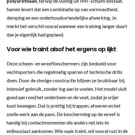
polyurethaan
, terwijl de vulling uit IMF-schuim bestaat.
Samen levert dat een combinatie op van vormvastheid,
demping en een onderhoudsvriendelijke afwerking. Je
merkt het verschil vooral wanneer een training langer duurt
dan je eigenlijk had gepland.
Voor wie traint alsof het ergens op lijkt
Deze scheen- en wreefbeschermers zijn bedoeld voor
vechtsporters die regelmatig sparren of technische drills
doen. Door de stevige constructie blijven ze bruikbaar bij
intensief gebruik, zonder log aan te voelen. Het model sluit
goed aan rond het onderbeen en de voet, zodat je vrijer
kunt bewegen. Dat is prettig bij trappen, afweren en het
snelle werk aan de paos. De bescherming op de wreef is
handig bij contactmomenten die anders net iets te
enthousiast aankomen. Wie vaak traint, wil vooral rust in de