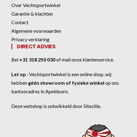
Over Vechtsportwinkel
Garantie & klachten
Contact
Algemene voorwaarden
Privacy verklaring
DIRECT ADVIES
Bel
+31 318 250 030
of
mail onze klantenservice
.
Let op
:
Vechtsportwinkel
is een online shop, wij
hebben
géén showroom of fysieke winkel
op ons
kantooradres in Apeldoorn.
Deze webshop is ontwikkeld door
Sitezilla
.