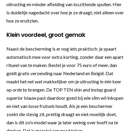
uitrusting en minder afleiding van loszittende spullen. Hier
is duidelijk nagedacht over hoe je ze draagt, niet alleen over
hoe ze eruitzien.
Klein voordeel, groot gemak
Naast de bescherming is er nog iets praktisch: je spaart
automatisch mee voor extra korting, zonder daar een apart
ritueel van te maken. Bestel je voor 75 euro of meer, dan
geldt gratis verzending naar Nederland en België. Dat
maakt het net wat makkelijker om je uitrusting in één keer
op orde te brengen. De TOP TEN shin and instep guard
superior blauw past daardoor goed bij wie slim wil inkopen
en niet van losse frutsels houdt. Als je een beschermer
zoekt die stevig zit, prettig draagt en niet moeilijk doet,
dan is dit zo’n model waar je later weinig over hoeft na te
denken. Dat is meestal een goed teken.