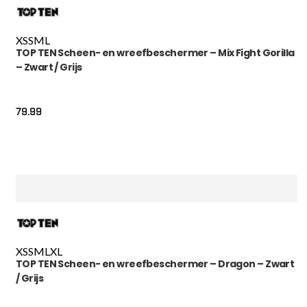
XS
S
M
L
TOP TEN Scheen- en wreefbeschermer – Mix Fight Gorilla
– Zwart / Grijs
79.99
XS
S
M
L
XL
TOP TEN Scheen- en wreefbeschermer – Dragon – Zwart
/ Grijs