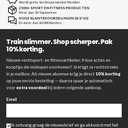
Wordt gratis Vechtsportwinkel Member
2500+ SPORT EN FITNESS PRODUCTEN
Meer dan 30 Topmerken
HOGE KLANTBEOORDELINGEN (8.5/10)
En meer dan 40.000 klanten
Train slimmer. Shop scherper. Pak
10% korting.
Nieuwe vechtsport- en fitnessartikelen, frisse acties en
kooptips die miskopen voorkomen? Je krijgt ze rechtstreeks
in je mailbox. Als nieuwe abonnee krijg je direct
10% korting
op jouw eerste bestelling — daarna spaar je automatisch
voor
extra voordeel
bij iedere volgende aankoop.
Email
Ik ontvang graag de nieuwsbrief en ga akkoord met het