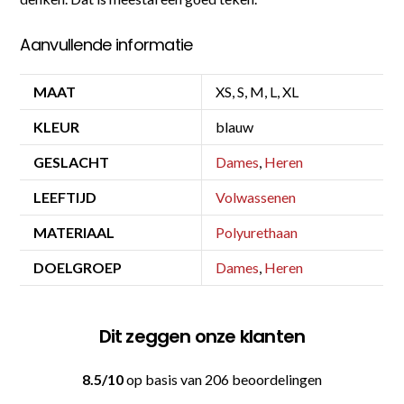
Aanvullende informatie
MAAT
XS, S, M, L, XL
KLEUR
blauw
GESLACHT
Dames
,
Heren
LEEFTIJD
Volwassenen
MATERIAAL
Polyurethaan
DOELGROEP
Dames
,
Heren
Dit zeggen onze klanten
8.5/10
op basis van 206 beoordelingen