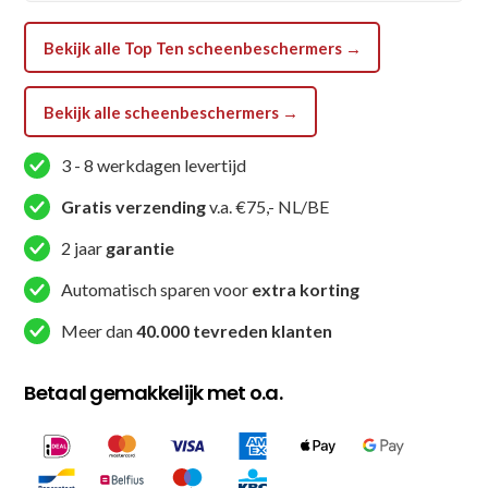
Bekijk alle Top Ten scheenbeschermers →
Bekijk alle scheenbeschermers →
3 - 8 werkdagen levertijd
Gratis verzending
v.a. €75,- NL/BE
2 jaar
garantie
Automatisch sparen voor
extra korting
Meer dan
40.000 tevreden klanten
Betaal gemakkelijk met o.a.