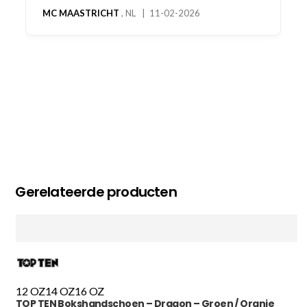
MC MAASTRICHT
, NL | 11-02-2026
Gerelateerde producten
12 OZ
14 OZ
16 OZ
TOP TEN Bokshandschoen – Dragon – Groen / Oranje