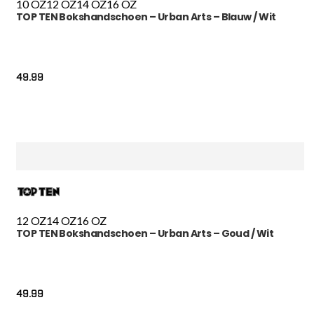
10 OZ
12 OZ
14 OZ
16 OZ
TOP TEN Bokshandschoen – Urban Arts – Blauw / Wit
49.99
12 OZ
14 OZ
16 OZ
TOP TEN Bokshandschoen – Urban Arts – Goud / Wit
49.99