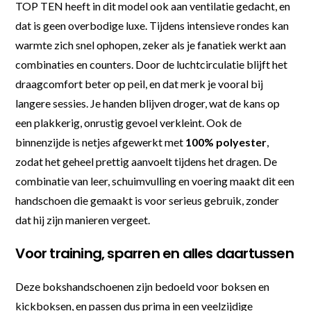
TOP TEN heeft in dit model ook aan ventilatie gedacht, en
dat is geen overbodige luxe. Tijdens intensieve rondes kan
warmte zich snel ophopen, zeker als je fanatiek werkt aan
combinaties en counters. Door de luchtcirculatie blijft het
draagcomfort beter op peil, en dat merk je vooral bij
langere sessies. Je handen blijven droger, wat de kans op
een plakkerig, onrustig gevoel verkleint. Ook de
binnenzijde is netjes afgewerkt met
100% polyester
,
zodat het geheel prettig aanvoelt tijdens het dragen. De
combinatie van leer, schuimvulling en voering maakt dit een
handschoen die gemaakt is voor serieus gebruik, zonder
dat hij zijn manieren vergeet.
Voor training, sparren en alles daartussen
Deze bokshandschoenen zijn bedoeld voor boksen en
kickboksen, en passen dus prima in een veelzijdige