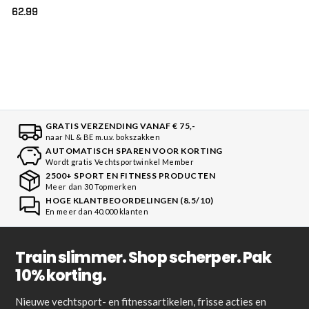
62.99
GRATIS VERZENDING VANAF € 75,-
naar NL & BE m.u.v. bokszakken
AUTOMATISCH SPAREN VOOR KORTING
Wordt gratis Vechtsportwinkel Member
2500+ SPORT EN FITNESS PRODUCTEN
Meer dan 30 Topmerken
HOGE KLANTBEOORDELINGEN (8.5/10)
En meer dan 40.000 klanten
Train slimmer. Shop scherper. Pak
10% korting.
Nieuwe vechtsport- en fitnessartikelen, frisse acties en