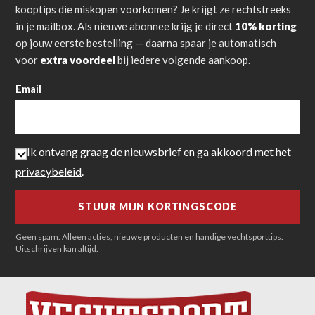
kooptips die miskopen voorkomen? Je krijgt ze rechtstreeks
in je mailbox. Als nieuwe abonnee krijg je direct
10% korting
op jouw eerste bestelling — daarna spaar je automatisch
voor
extra voordeel
bij iedere volgende aankoop.
Email
Ik ontvang graag de nieuwsbrief en ga akkoord met het
privacybeleid
.
Geen spam. Alleen acties, nieuwe producten en handige vechtsporttips.
Uitschrijven kan altijd.