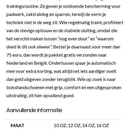
trainingsroutine. Ze geven je voldoende bescherming voor
padwerk, zaktraining en sparren, terwijl de vorm je
techniek niet in de weg zit. Wie regelmatig traint, profiteert
van de stevige opbouw en de stabiele sluiting, omdat die
het verschil maken tussen “nog even door” en “waarom
deed ik dit ook alweer”. Bestel je daarnaast voor meer dan
75 euro, dan wordt je pakket gratis verzonden naar
Nederland en België. Ondertussen spaar je automatisch
mee voor extra korting, wat altijd net iets aardiger voelt
dan geld uitgeven zonder terugblik. Wie op zoek is naar
bokshandschoenen met grip, comfort en een uitgesproken
uitstraling, zit hier opvallend goed.
Aanvullende informatie
MAAT
10 OZ, 12 OZ, 14 OZ, 16 OZ