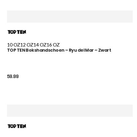
10 OZ
12 OZ
14 OZ
16 OZ
TOP TEN Bokshandschoen – Ryu del Mar – Zwart
59.99