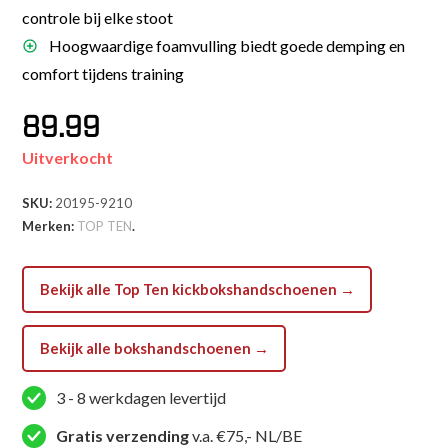
controle bij elke stoot
Hoogwaardige foamvulling biedt goede demping en
comfort tijdens training
89.99
Uitverkocht
SKU:
20195-9210
Merken:
TOP TEN
.
Bekijk alle Top Ten kickbokshandschoenen →
Bekijk alle bokshandschoenen →
3 - 8 werkdagen levertijd
Gratis verzending
v.a. €75,- NL/BE