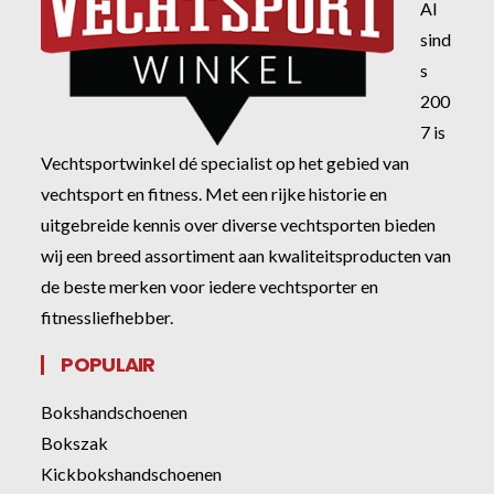
Al
sind
s
200
7 is
Vechtsportwinkel dé specialist op het gebied van
vechtsport en fitness. Met een rijke historie en
uitgebreide kennis over diverse vechtsporten bieden
wij een breed assortiment aan kwaliteitsproducten van
de beste merken voor iedere vechtsporter en
fitnessliefhebber.
POPULAIR
Bokshandschoenen
Bokszak
Kickbokshandschoenen