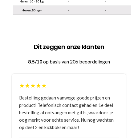
Heren, 60 - 80 kg
-
-
Heren, 80 kg+
-
-
Dit zeggen onze klanten
8.5/10
op basis van 206 beoordelingen
★★★★★
Bestelling gedaan vanwege goede prijzen en
product! Telefonisch contact gehad en 1e deel
bestelling al ontvangen met gifts, waardoor je
oog merkt voor echte service. Nu nog wachten
op deel 2 en kickboksen maar!