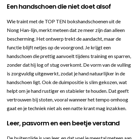
Een handschoen die niet doet alsof
Wie traint met de TOP TEN bokshandschoenen uit de
Nong Han-lijn, merkt meteen dat ze meer zijn dan alleen
bescherming. Het ontwerp trekt de aandacht, maar de
functie blijft netjes op de voorgrond. Je krijgt een
handschoen die prettig aanvoelt tijdens training en sparren,
zonder dat hij log of stug overkomt. De vorm van de vulling
is zorgvuldig uitgewerkt, zodat je hand natuurlijker in de
handschoen ligt. Ook de duimpositie is slim gekozen, wat
helpt om je hand rustiger en stabieler te houden. Dat geeft
vertrouwen bij stoten, vooral wanneer het tempo omhoog
gaat en je techniek niet als een natte krant mag inzakken.
Leer, pasvorm en een beetje verstand
De buitenzijde is van leer, en dat voel je meestal meteen aan