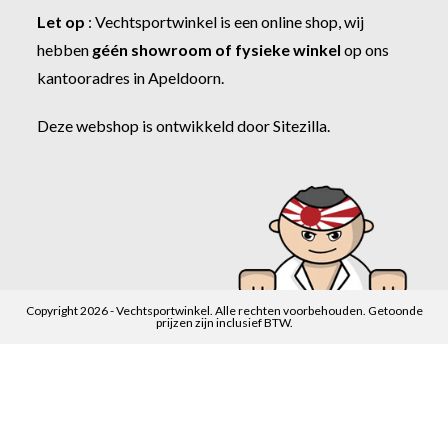
Let op
:
Vechtsportwinkel
is een online shop, wij
hebben
géén showroom of fysieke winkel
op ons
kantooradres in Apeldoorn.
Deze webshop is ontwikkeld door
Sitezilla
.
Copyright 2026 - Vechtsportwinkel. Alle rechten voorbehouden. Getoonde
prijzen zijn inclusief BTW.