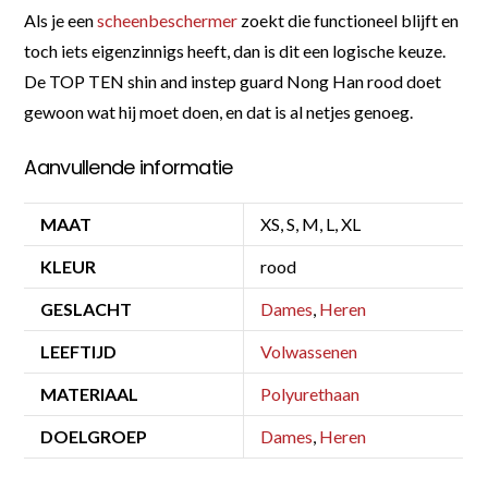
Als je een
scheenbeschermer
zoekt die functioneel blijft en
toch iets eigenzinnigs heeft, dan is dit een logische keuze.
De TOP TEN shin and instep guard Nong Han rood doet
gewoon wat hij moet doen, en dat is al netjes genoeg.
Aanvullende informatie
MAAT
XS, S, M, L, XL
KLEUR
rood
GESLACHT
Dames
,
Heren
LEEFTIJD
Volwassenen
MATERIAAL
Polyurethaan
DOELGROEP
Dames
,
Heren