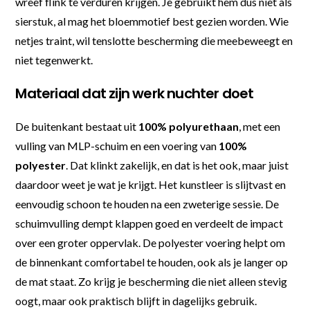
wreef flink te verduren krijgen. Je gebruikt hem dus niet als
sierstuk, al mag het bloemmotief best gezien worden. Wie
netjes traint, wil tenslotte bescherming die meebeweegt en
niet tegenwerkt.
Materiaal dat zijn werk nuchter doet
De buitenkant bestaat uit
100% polyurethaan
, met een
vulling van MLP-schuim en een voering van
100%
polyester
. Dat klinkt zakelijk, en dat is het ook, maar juist
daardoor weet je wat je krijgt. Het kunstleer is slijtvast en
eenvoudig schoon te houden na een zweterige sessie. De
schuimvulling dempt klappen goed en verdeelt de impact
over een groter oppervlak. De polyester voering helpt om
de binnenkant comfortabel te houden, ook als je langer op
de mat staat. Zo krijg je bescherming die niet alleen stevig
oogt, maar ook praktisch blijft in dagelijks gebruik.