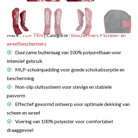
Merk :
TOP TEN
| Categorie :
Beschermers
>
Scheen- en
wreefbeschermers
Duurzame buitenlaag van 100% polyurethaan voor
intensief gebruik
MLP-schuimpadding voor goede schokabsorptie en
bescherming
Non-slip sluitsysteem voor stevige en stabiele
pasvorm
Effectief gevormd ontwerp voor optimale dekking van
scheen en wreef
Voering van 100% polyester voor comfortabel
draaggevoel