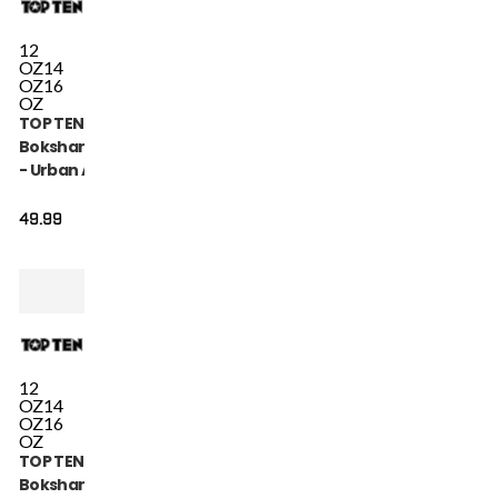
12
OZ
14
OZ
16
OZ
TOP TEN
Bokshandschoen
- Urban Arts -
Goud / Wit
49.99
12
OZ
14
OZ
16
OZ
TOP TEN
Bokshandschoen