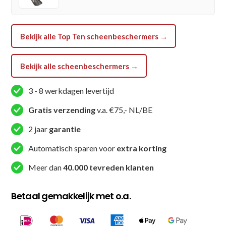
-
Rood
aantal
Bekijk alle Top Ten scheenbeschermers →
Bekijk alle scheenbeschermers →
3 - 8 werkdagen levertijd
Gratis verzending
v.a. €75,- NL/BE
2 jaar
garantie
Automatisch sparen voor
extra korting
Meer dan
40.000 tevreden klanten
Betaal gemakkelijk met o.a.