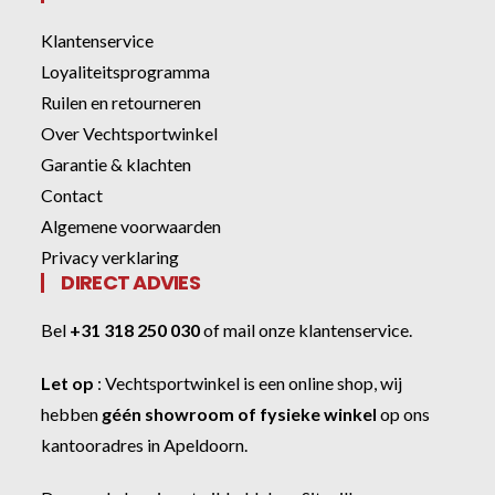
Klantenservice
Loyaliteitsprogramma
Ruilen en retourneren
Over Vechtsportwinkel
Garantie & klachten
Contact
Algemene voorwaarden
Privacy verklaring
DIRECT ADVIES
Bel
+31 318 250 030
of
mail onze klantenservice
.
Let op
:
Vechtsportwinkel
is een online shop, wij
hebben
géén showroom of fysieke winkel
op ons
kantooradres in Apeldoorn.