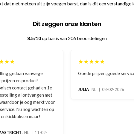
t dat niet meteen uit zijn voegen barst, dan is dit een verstandige 
Dit zeggen onze klanten
8.5/10
op basis van 206 beoordelingen
★★★
★★★★★
lling gedaan vanwege
Goede prijzen, goede servic
 prijzen en product!
onisch contact gehad en 1e
JULIA
, NL | 08-02-2026
bestelling al ontvangen met
, waardoor je oog merkt voor
 service. Nu nog wachten op
2 en kickboksen maar!
AASTRICHT
, NL | 11-02-