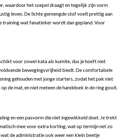
er
, waardoor het soepel draagt en tegelijk zijn vorm
ustig leven. De lichte gemengde stof voelt prettig aan
s de training wat fanatieker wordt dan gepland. Voor
chikt voor zowel kata als kumite, dus je hoeft niet
ist voldoende bewegingsvrijheid biedt. De comfortabele
kening gehouden met jonge starters, zodat het pak niet
 op de mat, en niet meteen de handdoek in de ring gooit.
aling en een pasvorm die niet ingewikkeld doet. Je trekt
omatisch mee voor extra korting, wat op termijn net zo
 wat de administratie ook weer een klein beetje