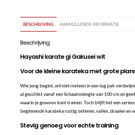
BESCHRIJVING
AANVULLENDE INFORMATIE
Beschrijving
Hayashi karate gi Gakusei wit
Voor de kleine karateka met grote pla
Wie jong begint, wil niet meteen in een log pak verdwij
al geschikt vanaf een lichaamslengte van 100 cm en geef
waarin je gewoon kunt trainen. Toch blijft het een serie
beginnende karateka rustig oefenen, vallen, draaien en w
Stevig genoeg voor echte training