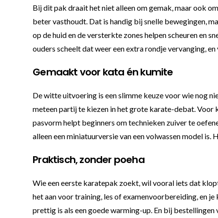
Bij dit pak draait het niet alleen om gemak, maar ook o
beter vasthoudt. Dat is handig bij snelle bewegingen, ma
op de huid en de versterkte zones helpen scheuren en snel
ouders scheelt dat weer een extra rondje vervanging, en
Gemaakt voor kata én kumite
De witte uitvoering is een slimme keuze voor wie nog nie
meteen partij te kiezen in het grote karate-debat. Voor 
pasvorm helpt beginners om technieken zuiver te oefenen
alleen een miniatuurversie van een volwassen model is. 
Praktisch, zonder poeha
Wie een eerste karatepak zoekt, wil vooral iets dat klop
het aan voor training, les of examenvoorbereiding, en je
prettig is als een goede warming-up. En bij bestellingen