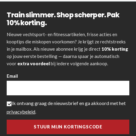
Train slimmer. Shop scherper. Pak
10% korting.
Nieuwe vechtsport- en fitnessartikelen, frisse acties en
kooptips die miskopen voorkomen? Je krijgt ze rechtstreeks
in je mailbox. Als nieuwe abonnee krijg je direct
10% korting
op jouw eerste bestelling — daarna spaar je automatisch
voor
extra voordeel
bij iedere volgende aankoop.
Email
Ik ontvang graag de nieuwsbrief en ga akkoord met het
privacybeleid
.