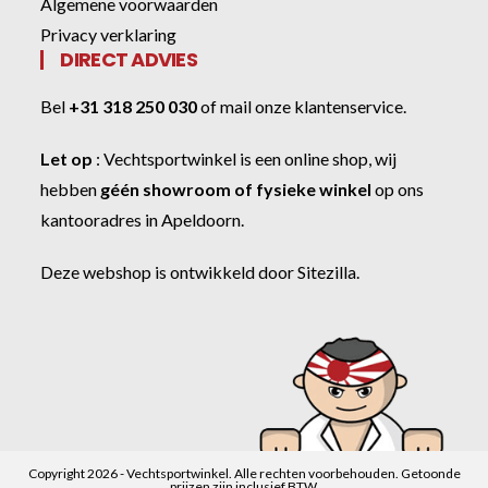
Algemene voorwaarden
Privacy verklaring
DIRECT ADVIES
Bel
+31 318 250 030
of
mail onze klantenservice
.
Let op
:
Vechtsportwinkel
is een online shop, wij
hebben
géén showroom of fysieke winkel
op ons
kantooradres in Apeldoorn.
Deze webshop is ontwikkeld door
Sitezilla
.
Copyright 2026 - Vechtsportwinkel. Alle rechten voorbehouden. Getoonde
prijzen zijn inclusief BTW.