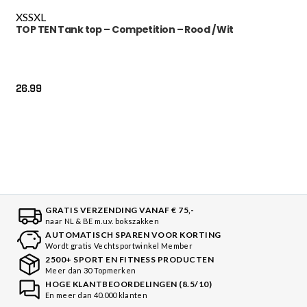
XS
S
XL
TOP TEN Tank top – Competition – Rood / Wit
26.99
GRATIS VERZENDING VANAF € 75,-
naar NL & BE m.u.v. bokszakken
AUTOMATISCH SPAREN VOOR KORTING
Wordt gratis Vechtsportwinkel Member
2500+ SPORT EN FITNESS PRODUCTEN
Meer dan 30 Topmerken
HOGE KLANTBEOORDELINGEN (8.5/10)
En meer dan 40.000 klanten