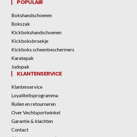
POPULAIR
Bokshandschoenen
Bokszak
Kickbokshandschoenen
Kickboksbroekje
Kickboks scheenbeschermers
Karatepak
Judopak
KLANTENSERVICE
Klantenservice
Loyaliteitsprogramma
Ruilen en retourneren
Over Vechtsportwinkel
Garantie & klachten
Contact