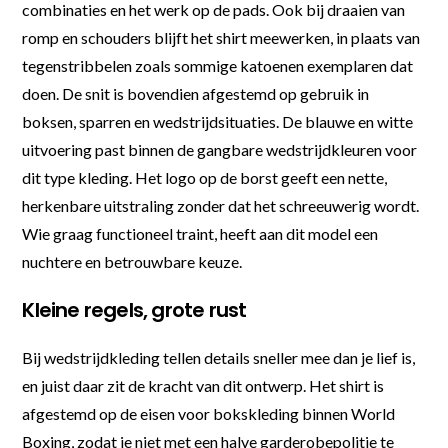
combinaties en het werk op de pads. Ook bij draaien van
romp en schouders blijft het shirt meewerken, in plaats van
tegenstribbelen zoals sommige katoenen exemplaren dat
doen. De snit is bovendien afgestemd op gebruik in
boksen, sparren en wedstrijdsituaties. De blauwe en witte
uitvoering past binnen de gangbare wedstrijdkleuren voor
dit type kleding. Het logo op de borst geeft een nette,
herkenbare uitstraling zonder dat het schreeuwerig wordt.
Wie graag functioneel traint, heeft aan dit model een
nuchtere en betrouwbare keuze.
Kleine regels, grote rust
Bij wedstrijdkleding tellen details sneller mee dan je lief is,
en juist daar zit de kracht van dit ontwerp. Het shirt is
afgestemd op de eisen voor bokskleding binnen World
Boxing, zodat je niet met een halve garderobepolitie te