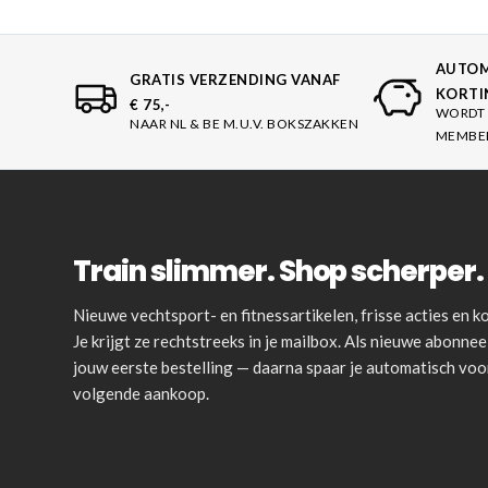
AUTOM
GRATIS VERZENDING VANAF
KORTI
€ 75,-
WORDT 
NAAR NL & BE M.U.V. BOKSZAKKEN
MEMBE
Train slimmer. Shop scherper. 
Nieuwe vechtsport- en fitnessartikelen, frisse acties en
Je krijgt ze rechtstreeks in je mailbox. Als nieuwe abonnee 
jouw eerste bestelling — daarna spaar je automatisch vo
volgende aankoop.