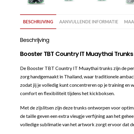
BESCHRIJVING
AANVULLENDE INFORMATIE
MAA
Beschrijving
Booster TBT Country IT Muaythai Trunks
De Booster TBT Country IT Muaythai trunks zijn de perf
zorg handgemaakt in Thailand, waar traditionele ambach
zodat jij je volledig kunt concentreren op je training e
comfort en flexibiliteit tijdens het kickboksen.
Met de zijslitsen zijn deze trunks ontworpen voor opti
de taille geven een extra vleugje verfijning aan het geh
volledige sublimatie van het artwork zorgt ervoor dat de 