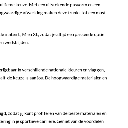
de ultieme keuze. Met een uitstekende pasvorm en een
 hoogwaardige afwerking maken deze trunks tot een must-
 de maten L, M en XL, zodat je altijd een passende optie
 en wedstrijden.
ijgbaar in verschillende nationale kleuren en vlaggen,
pvalt, de keuze is aan jou. De hoogwaardige materialen en
d, zodat jij kunt profiteren van de beste materialen en
ing in je sportieve carrière. Geniet van de voordelen