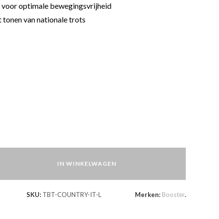
p voor optimale bewegingsvrijheid
 tonen van nationale trots
IN WINKELWAGEN
SKU:
TBT-COUNTRY-IT-L
Merken:
Booster
.