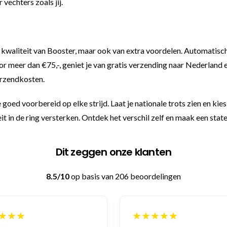
vechters zoals jij.
nde kwaliteit van Booster, maar ook van extra voordelen. Automatis
 voor meer dan €75,-, geniet je van gratis verzending naar Nederland
erzendkosten.
ed voorbereid op elke strijd. Laat je nationale trots zien en kies
teit in de ring versterken. Ontdek het verschil zelf en maak een st
Dit zeggen onze klanten
8.5/10
op basis van 206 beoordelingen
★★★
★★★★★