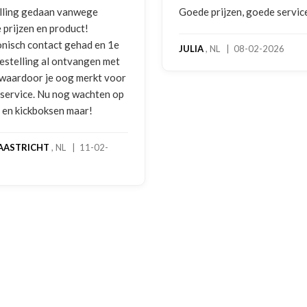
lling gedaan vanwege
Goede prijzen, goede servic
 prijzen en product!
onisch contact gehad en 1e
JULIA
, NL | 08-02-2026
bestelling al ontvangen met
, waardoor je oog merkt voor
 service. Nu nog wachten op
2 en kickboksen maar!
AASTRICHT
, NL | 11-02-