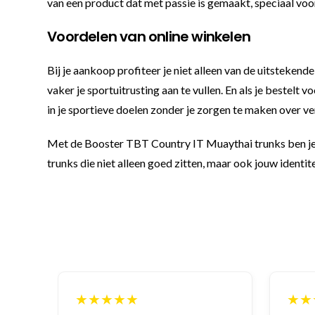
van een product dat met passie is gemaakt, speciaal voor 
Voordelen van online winkelen
Bij je aankoop profiteer je niet alleen van de uitsteke
vaker je sportuitrusting aan te vullen. En als je bestelt
in je sportieve doelen zonder je zorgen te maken over v
Met de Booster TBT Country IT Muaythai trunks ben je go
trunks die niet alleen goed zitten, maar ook jouw identi
★★★★★
★★