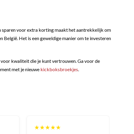
ch sparen voor extra korting maakt het aantrekkelijk om
 en België. Het is een geweldige manier om te investeren
 voor kwaliteit die je kunt vertrouwen. Ga voor de
atement met je nieuwe
kickboksbroekjes
.
★★★★★
★