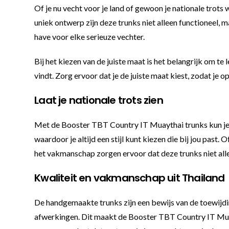
Of je nu vecht voor je land of gewoon je nationale trot
uniek ontwerp zijn deze trunks niet alleen functioneel,
have voor elke serieuze vechter.
Bij het kiezen van de juiste maat is het belangrijk om te
vindt. Zorg ervoor dat je de juiste maat kiest, zodat je o
Laat je nationale trots zien
Met de Booster TBT Country IT Muaythai trunks kun je jo
waardoor je altijd een stijl kunt kiezen die bij jou past
het vakmanschap zorgen ervoor dat deze trunks niet allee
Kwaliteit en vakmanschap uit Thailand
De handgemaakte trunks zijn een bewijs van de toewijdin
afwerkingen. Dit maakt de Booster TBT Country IT Muayth