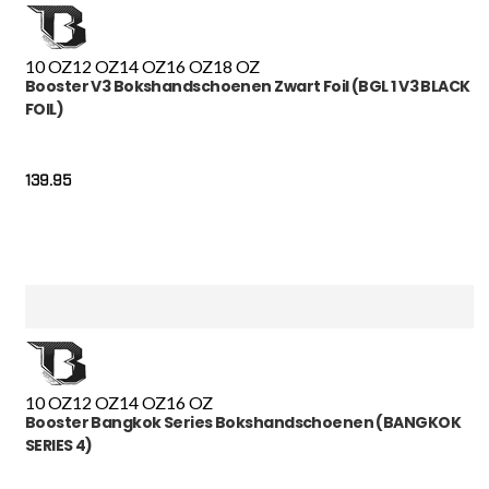
10 OZ
12 OZ
14 OZ
16 OZ
18 OZ
Booster V3 Bokshandschoenen Zwart Foil (BGL 1 V3 BLACK
FOIL)
139.95
10 OZ
12 OZ
14 OZ
16 OZ
Booster Bangkok Series Bokshandschoenen (BANGKOK
SERIES 4)