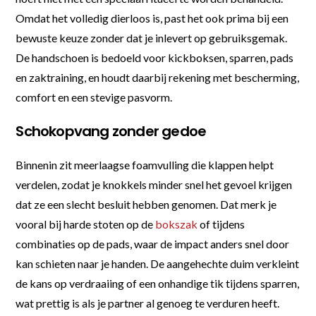
Omdat het volledig dierloos is, past het ook prima bij een
bewuste keuze zonder dat je inlevert op gebruiksgemak.
De handschoen is bedoeld voor kickboksen, sparren, pads
en zaktraining, en houdt daarbij rekening met bescherming,
comfort en een stevige pasvorm.
Schokopvang zonder gedoe
Binnenin zit meerlaagse foamvulling die klappen helpt
verdelen, zodat je knokkels minder snel het gevoel krijgen
dat ze een slecht besluit hebben genomen. Dat merk je
vooral bij harde stoten op de
bokszak
of tijdens
combinaties op de pads, waar de impact anders snel door
kan schieten naar je handen. De aangehechte duim verkleint
de kans op verdraaiing of een onhandige tik tijdens sparren,
wat prettig is als je partner al genoeg te verduren heeft.