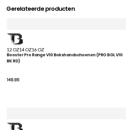
Gerelateerde producten
12 OZ
14 OZ
16 OZ
Booster Pro Range V10 Bokshandschoenen (PRO BGL V10
BK RD)
149.95