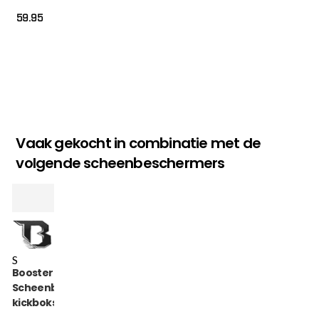
59.95
Vaak gekocht in combinatie met de
volgende scheenbeschermers
S
Booster
Scheenbeschermer
kickboksen roze
maat S