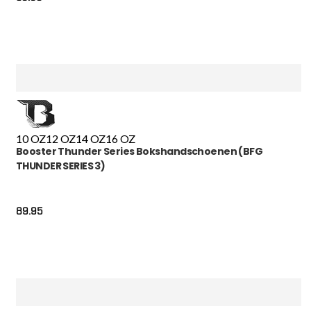
10 OZ
12 OZ
14 OZ
16 OZ
Booster Thunder Series Bokshandschoenen (BFG
THUNDER SERIES 3)
89.95