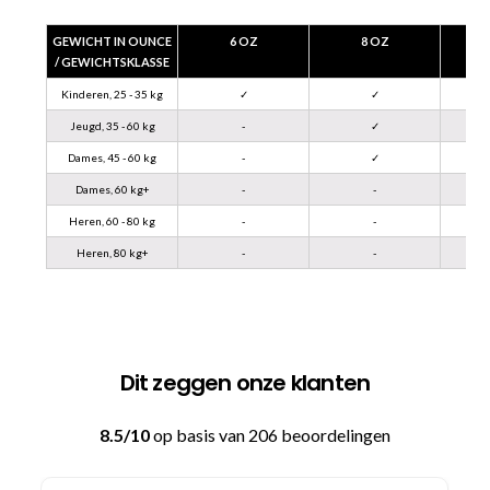
GEWICHT IN OUNCE
6 OZ
8 OZ
/ GEWICHTSKLASSE
Kinderen, 25 - 35 kg
✓
✓
Jeugd, 35 - 60 kg
-
✓
Dames, 45 - 60 kg
-
✓
Dames, 60 kg+
-
-
Heren, 60 - 80 kg
-
-
Heren, 80 kg+
-
-
Dit zeggen onze klanten
8.5/10
op basis van 206 beoordelingen