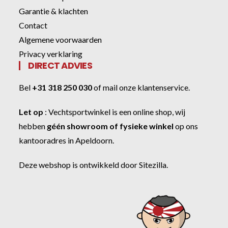
Garantie & klachten
Contact
Algemene voorwaarden
Privacy verklaring
DIRECT ADVIES
Bel
+31 318 250 030
of
mail onze klantenservice
.
Let op
:
Vechtsportwinkel
is een online shop, wij
hebben
géén showroom of fysieke winkel
op ons
kantooradres in Apeldoorn.
Deze webshop is ontwikkeld door
Sitezilla
.