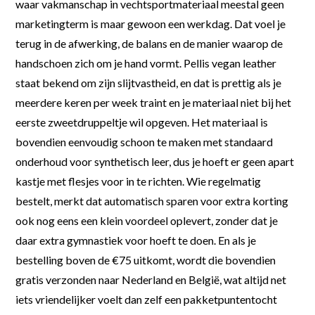
waar vakmanschap in vechtsportmateriaal meestal geen
marketingterm is maar gewoon een werkdag. Dat voel je
terug in de afwerking, de balans en de manier waarop de
handschoen zich om je hand vormt. Pellis vegan leather
staat bekend om zijn slijtvastheid, en dat is prettig als je
meerdere keren per week traint en je materiaal niet bij het
eerste zweetdruppeltje wil opgeven. Het materiaal is
bovendien eenvoudig schoon te maken met standaard
onderhoud voor synthetisch leer, dus je hoeft er geen apart
kastje met flesjes voor in te richten. Wie regelmatig
bestelt, merkt dat automatisch sparen voor extra korting
ook nog eens een klein voordeel oplevert, zonder dat je
daar extra gymnastiek voor hoeft te doen. En als je
bestelling boven de €75 uitkomt, wordt die bovendien
gratis verzonden naar Nederland en België, wat altijd net
iets vriendelijker voelt dan zelf een pakketpuntentocht