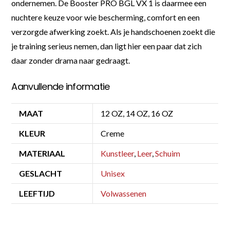
ondernemen. De Booster PRO BGL VX 1 is daarmee een
nuchtere keuze voor wie bescherming, comfort en een
verzorgde afwerking zoekt. Als je handschoenen zoekt die
je training serieus nemen, dan ligt hier een paar dat zich
daar zonder drama naar gedraagt.
Aanvullende informatie
MAAT
12 OZ, 14 OZ, 16 OZ
KLEUR
Creme
MATERIAAL
Kunstleer
,
Leer
,
Schuim
GESLACHT
Unisex
LEEFTIJD
Volwassenen