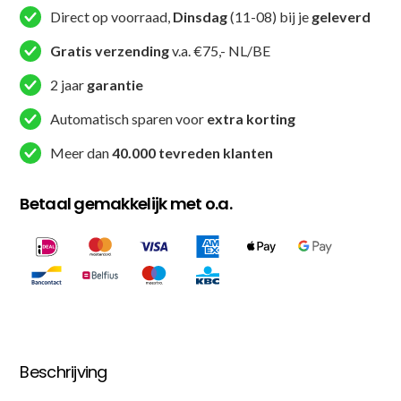
1)
Direct op voorraad,
Dinsdag
(11-08) bij je
geleverd
aantal
Gratis verzending
v.a. €75,- NL/BE
2 jaar
garantie
Automatisch sparen voor
extra korting
Meer dan
40.000 tevreden klanten
Betaal gemakkelijk met o.a.
Beschrijving