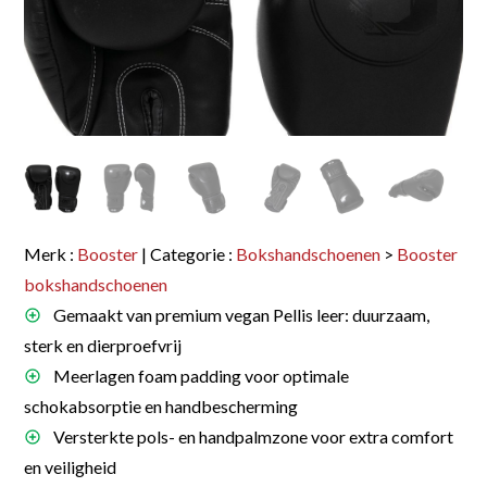
Merk :
Booster
| Categorie :
Bokshandschoenen
>
Booster
bokshandschoenen
Gemaakt van premium vegan Pellis leer: duurzaam,
sterk en dierproefvrij
Meerlagen foam padding voor optimale
schokabsorptie en handbescherming
Versterkte pols- en handpalmzone voor extra comfort
en veiligheid