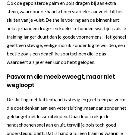
Ook de gepolsterde palm en pols dragen bij aan extra
steun, waardoor de handschoen stabieler aanvoelt bij het
sluiten van je vuist. De snelle voering aan de binnenkant
helpt je handen droger en koeler te houden, wat fijn is als je
training langer duurt dan je goede voornemens. Het geheel
geeft een stevige, veilige indruk zonder log te worden, een
beetje zoals een degelijke sportschoen die je pas
waardeert als je er een uur op hebt gelopen.
Pasvorm die meebeweegt, maar niet
wegloopt
De sluiting met klittenband is stevig en geeft een pasvorm
die doet denken aan een vetersluiting, maar dan zonder het
geklungel met losse uiteinden. Daardoor trek je de
handschoenen snel aan en uit, terwijl je pols toch goed
ondersteund blijft. Dat is handig bij een training waarin je