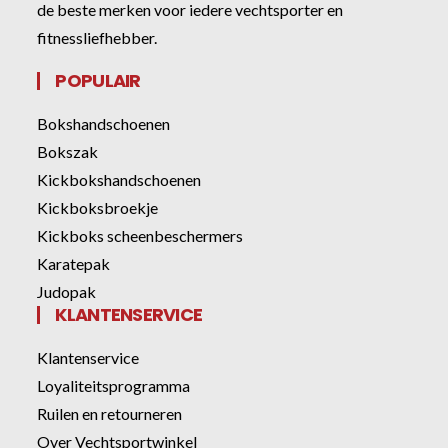
de beste merken voor iedere vechtsporter en
fitnessliefhebber.
POPULAIR
Bokshandschoenen
Bokszak
Kickbokshandschoenen
Kickboksbroekje
Kickboks scheenbeschermers
Karatepak
Judopak
KLANTENSERVICE
Klantenservice
Loyaliteitsprogramma
Ruilen en retourneren
Over Vechtsportwinkel