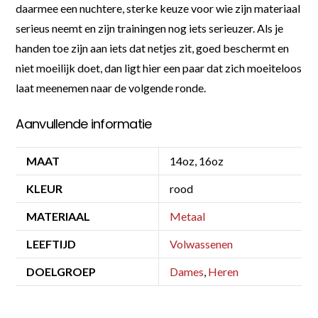
daarmee een nuchtere, sterke keuze voor wie zijn materiaal
serieus neemt en zijn trainingen nog iets serieuzer. Als je
handen toe zijn aan iets dat netjes zit, goed beschermt en
niet moeilijk doet, dan ligt hier een paar dat zich moeiteloos
laat meenemen naar de volgende ronde.
Aanvullende informatie
MAAT
14oz, 16oz
KLEUR
rood
MATERIAAL
Metaal
LEEFTIJD
Volwassenen
DOELGROEP
Dames
,
Heren