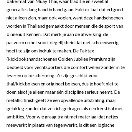
bakermat van Muay Thai, waar traditie en zweet al
generaties lang hand in hand gaan. Fairtex laat dat erfgoed
niet alleen zien, maar ook voelen, want deze handschoenen
worden in Thailand gemaakt door mensen die de sport van
binnenuit kennen. Dat merk je aan de afwerking, de
pasvorm en het soort degelijkheid dat niet schreeuwerig
hoeft te zijn om indruk te maken. De Fairtex
(kick)bokshandschoenen Golden Jubilee Premium zijn
bedoeld voor vechtsporters die comfort willen zonder in te
leveren op bescherming. Ze zijn geschikt voor
thai/kickboksen en origineel boksen, dus je hoeft niet te
doen alsof je alleen maar één discipline serieus neemt. De
metallic finish geeft ze een opvallende uitstraling, maar
gelukkig zonder dat ze zich gedragen als een kerstbal met
ambities. Voor wie graag traint met materiaal dat netjes
meewerkt in plaats van tegenwerkt, is dit een logische