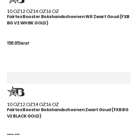
10 OZ
12 OZ
14 OZ
16 OZ
Fairtex Booster Bokshandschoenen Wit Zwart Goud (FXB
BG V2 WH BK GOLD)
158.95
Vanaf
10 OZ
12 OZ
14 OZ
16 OZ
Fairtex Booster Bokshandschoenen Zwart Goud (FXB BG
V2 BLACK GOLD)