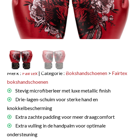
Merk :
Fairtex
| Categorie :
Bokshandschoenen
>
Fairtex
bokshandschoenen
Stevig microfiberleer met luxe metallic finish
Drie-lagen-schuim voor sterke hand en
knokkelbescherming
Extra zachte padding voor meer draagcomfort
Extra vulling in de handpalm voor optimale
ondersteuning