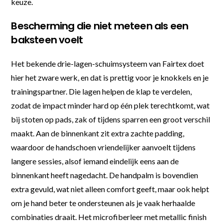
keuze.
Bescherming die niet meteen als een
baksteen voelt
Het bekende drie-lagen-schuimsysteem van Fairtex doet
hier het zware werk, en dat is prettig voor je knokkels en je
trainingspartner. Die lagen helpen de klap te verdelen,
zodat de impact minder hard op één plek terechtkomt, wat
bij stoten op pads, zak of tijdens sparren een groot verschil
maakt. Aan de binnenkant zit extra zachte padding,
waardoor de handschoen vriendelijker aanvoelt tijdens
langere sessies, alsof iemand eindelijk eens aan de
binnenkant heeft nagedacht. De handpalm is bovendien
extra gevuld, wat niet alleen comfort geeft, maar ook helpt
om je hand beter te ondersteunen als je vaak herhaalde
combinaties draait. Het microfiberleer met metallic finish