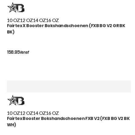
10 OZ
12 OZ
14 OZ
16 OZ
Fairtex X Booster Bokshandschoenen (FXB BG V2 GR BK
BK)
158.95
Vanaf
10 OZ
12 OZ
14 OZ
16 OZ
Fairtex Booster Bokshandschoenen FXB V2 (FXB BG V2 BK
WH)