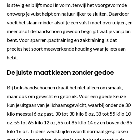
is stevig en blijft mooi in vorm, terwijl het voorgevormde
ontwerp je vuist helpt om natuurlijker te sluiten. Daardoor
voelt het slaan minder alsof je een vuist moet overtuigen, en
meer alsof de handschoen gewoon begrijpt wat je van plan
bent. Voor sparren, padtraining en zaktraining is dat
precies het soort meewerkende houding waar je iets aan
hebt.
De juiste maat kiezen zonder gedoe
Bij bokshandschoenen draait het niet alleen om smaak,
maar ook om gewicht en gebruik. Voor een goede keuze
kun je uitgaan van je lichaamsgewicht, waarbij onder de 30
kilo meestal 6 oz past, 30 tot 38 kilo 8 oz, 38 tot 55 kilo 10
oz, 55 tot 65 kilo 12 oz, 65 tot 85 kilo 14 oz en boven de 85
kilo 16 oz. Tijdens wedstrijden wordt normaal gesproken
met 10 oz gevochten, dus dat is een bekende maat in de