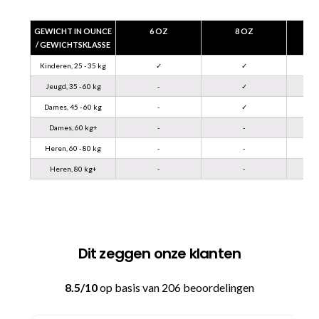
GEWICHT IN OUNCE
6 OZ
8 OZ
/ GEWICHTSKLASSE
Kinderen, 25 - 35 kg
✓
✓
Jeugd, 35 - 60 kg
-
✓
Dames, 45 - 60 kg
-
✓
Dames, 60 kg+
-
-
Heren, 60 - 80 kg
-
-
Heren, 80 kg+
-
-
Dit zeggen onze klanten
8.5/10
op basis van 206 beoordelingen