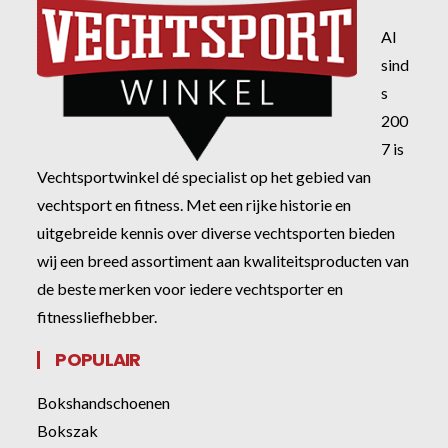
Al
sind
s
200
7 is
Vechtsportwinkel dé specialist op het gebied van
vechtsport en fitness. Met een rijke historie en
uitgebreide kennis over diverse vechtsporten bieden
wij een breed assortiment aan kwaliteitsproducten van
de beste merken voor iedere vechtsporter en
fitnessliefhebber.
POPULAIR
Bokshandschoenen
Bokszak