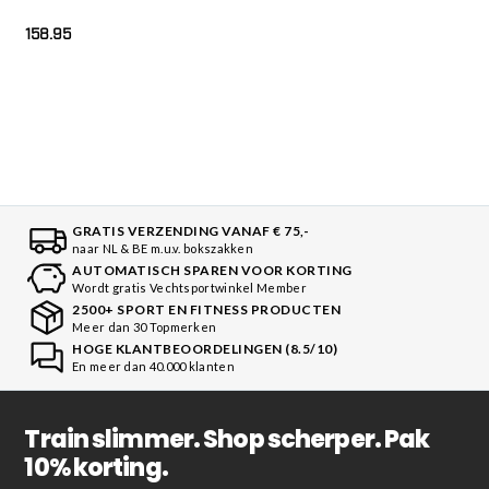
158.95
GRATIS VERZENDING VANAF € 75,-
naar NL & BE m.u.v. bokszakken
AUTOMATISCH SPAREN VOOR KORTING
Wordt gratis Vechtsportwinkel Member
2500+ SPORT EN FITNESS PRODUCTEN
Meer dan 30 Topmerken
HOGE KLANTBEOORDELINGEN (8.5/10)
En meer dan 40.000 klanten
Train slimmer. Shop scherper. Pak
10% korting.