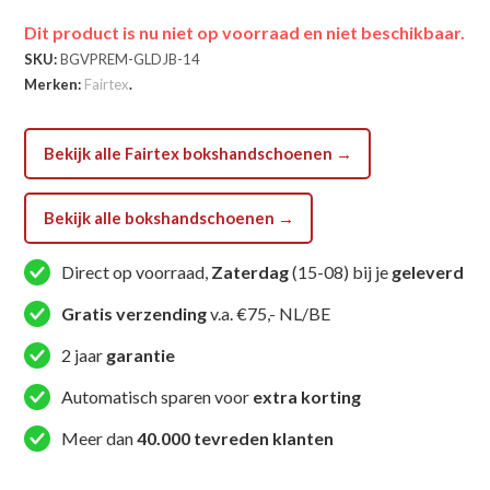
Dit product is nu niet op voorraad en niet beschikbaar.
SKU:
BGVPREM-GLDJB-14
Merken:
Fairtex
.
Bekijk alle Fairtex bokshandschoenen →
Bekijk alle bokshandschoenen →
Direct op voorraad,
Zaterdag
(15-08) bij je
geleverd
Gratis verzending
v.a. €75,- NL/BE
2 jaar
garantie
Automatisch sparen voor
extra korting
Meer dan
40.000 tevreden klanten