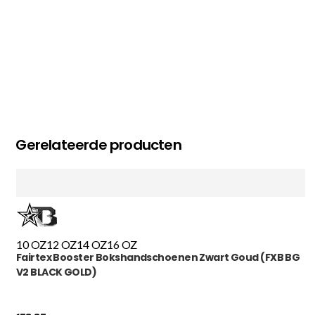
Gerelateerde producten
10 OZ
12 OZ
14 OZ
16 OZ
Fairtex Booster Bokshandschoenen Zwart Goud (FXB BG
V2 BLACK GOLD)