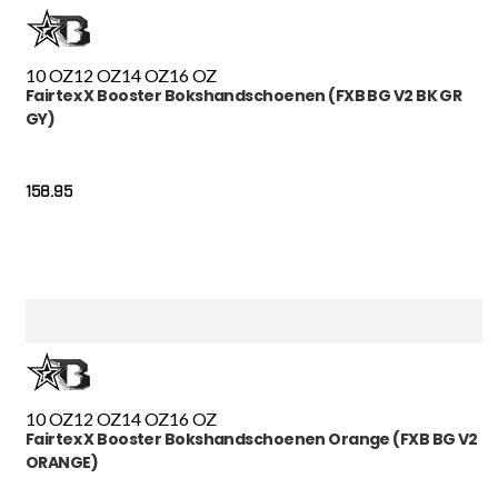
10 OZ
12 OZ
14 OZ
16 OZ
Fairtex X Booster Bokshandschoenen (FXB BG V2 BK GR
GY)
158.95
10 OZ
12 OZ
14 OZ
16 OZ
Fairtex X Booster Bokshandschoenen Orange (FXB BG V2
ORANGE)