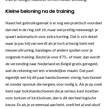
Kleine beloning na de training
Naast het gebruiksgemak is er nog een praktisch voordeel
dat niet in de ring zelf zit, maar wel prettig meeweegt: je
spaart automatisch voor extra korting. Dat is zo’n detail
waar je pas blij van wordt als je toch al bezig bent met
nieuwe uitrusting, bandages of andere spullen voor je
volgende training. Bestel je voor €75,- of meer, dan wordt
de verzending naar Nederland en België gratis geregeld,
wat de rekening net iets vriendelijker maakt. Dat past
eigenlijk wel bij dit paar handschoenen: stevig, functioneel
en zonder opsmuk die nergens voor nodig is. Als je op zoek
bent naar bokshandschoenen die je serieus kunt inzetten
voor boksen of kickboksen, dan is dit een heel logische
keuze. En als je ze eenmaal aan hebt, voelt het al snel alsof