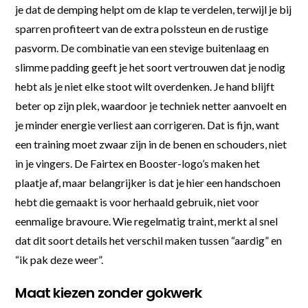
je dat de demping helpt om de klap te verdelen, terwijl je bij
sparren profiteert van de extra polssteun en de rustige
pasvorm. De combinatie van een stevige buitenlaag en
slimme padding geeft je het soort vertrouwen dat je nodig
hebt als je niet elke stoot wilt overdenken. Je hand blijft
beter op zijn plek, waardoor je techniek netter aanvoelt en
je minder energie verliest aan corrigeren. Dat is fijn, want
een training moet zwaar zijn in de benen en schouders, niet
in je vingers. De Fairtex en Booster-logo’s maken het
plaatje af, maar belangrijker is dat je hier een handschoen
hebt die gemaakt is voor herhaald gebruik, niet voor
eenmalige bravoure. Wie regelmatig traint, merkt al snel
dat dit soort details het verschil maken tussen “aardig” en
“ik pak deze weer”.
Maat kiezen zonder gokwerk