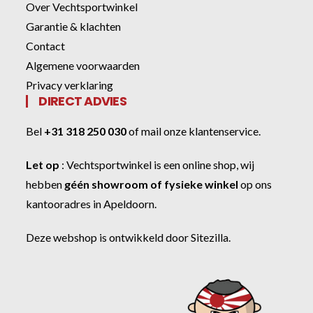
Over Vechtsportwinkel
Garantie & klachten
Contact
Algemene voorwaarden
Privacy verklaring
DIRECT ADVIES
Bel
+31 318 250 030
of
mail onze klantenservice
.
Let op
:
Vechtsportwinkel
is een online shop, wij
hebben
géén showroom of fysieke winkel
op ons
kantooradres in Apeldoorn.
Deze webshop is ontwikkeld door
Sitezilla
.