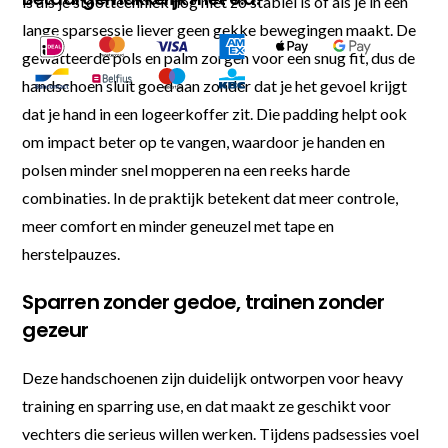
is als je stoottechniek nog niet zo stabiel is of als je in een
lange sparsessie liever geen gekke bewegingen maakt. De
gewatteerde pols en palm zorgen voor een snug fit, dus de
handschoen sluit goed aan zonder dat je het gevoel krijgt
dat je hand in een logeerkoffer zit. Die padding helpt ook
om impact beter op te vangen, waardoor je handen en
polsen minder snel mopperen na een reeks harde
combinaties. In de praktijk betekent dat meer controle,
meer comfort en minder geneuzel met tape en
herstelpauzes.
Sparren zonder gedoe, trainen zonder
gezeur
Deze handschoenen zijn duidelijk ontworpen voor heavy
training en sparring use, en dat maakt ze geschikt voor
vechters die serieus willen werken. Tijdens padsessies voel