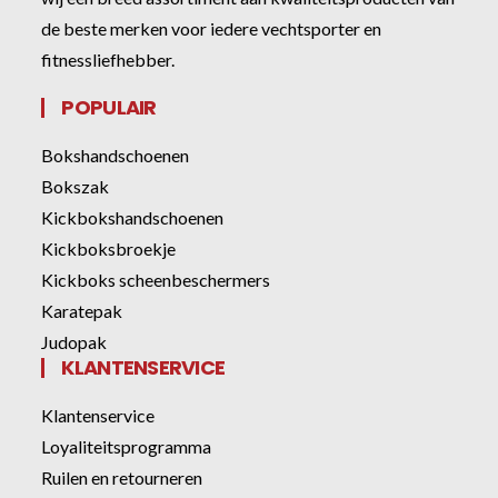
de beste merken voor iedere vechtsporter en
fitnessliefhebber.
POPULAIR
Bokshandschoenen
Bokszak
Kickbokshandschoenen
Kickboksbroekje
Kickboks scheenbeschermers
Karatepak
Judopak
KLANTENSERVICE
Klantenservice
Loyaliteitsprogramma
Ruilen en retourneren