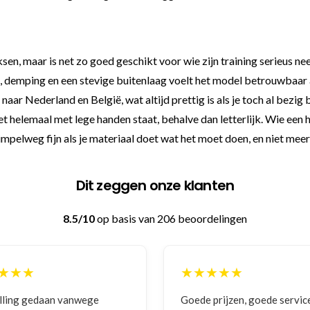
, maar is net zo goed geschikt voor wie zijn training serieus nee
, demping en een stevige buitenlaag voelt het model betrouwbaar a
naar Nederland en België, wat altijd prettig is als je toch al bezig
et helemaal met lege handen staat, behalve dan letterlijk. Wie een
simpelweg fijn als je materiaal doet wat het moet doen, en niet meer
Dit zeggen onze klanten
8.5/10
op basis van 206 beoordelingen
★★★★★
★★★★★
oede prijzen, goede service
Zeer betrouwbaar en p