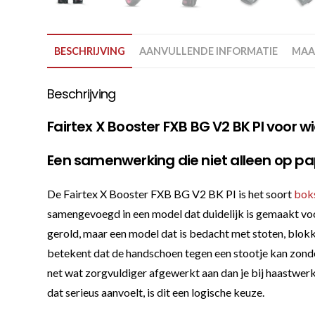
BESCHRIJVING
AANVULLENDE INFORMATIE
MAA
Beschrijving
Fairtex X Booster FXB BG V2 BK PI voor wi
Een samenwerking die niet alleen op pap
De Fairtex X Booster FXB BG V2 BK PI is het soort
bok
samengevoegd in een model dat duidelijk is gemaakt voor 
gerold, maar een model dat is bedacht met stoten, blokk
betekent dat de handschoen tegen een stootje kan zonder
net wat zorgvuldiger afgewerkt aan dan je bij haastwerk
dat serieus aanvoelt, is dit een logische keuze.