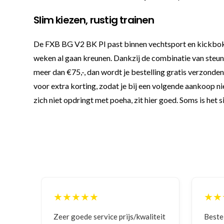
Slim kiezen, rustig trainen
De FXB BG V2 BK PI past binnen vechtsport en kickboksen
weken al gaan kreunen. Dankzij de combinatie van steun
meer dan €75,-, dan wordt je bestelling gratis verzonden 
voor extra korting, zodat je bij een volgende aankoop ni
zich niet opdringt met poeha, zit hier goed. Soms is het 
★★★★★
/kwaliteit
Bestelling gedaan vanwege
G