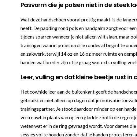
Pasvorm die je polsen niet in de steek l
Wat deze handschoen vooral prettig maakt, is de langere 
heeft. De padding rond pols en handpalm zorgt voor een 
tijdens sparren wanneer je niet alleen wilt slaan, maar
trainingen waarin je niet na drie rondes al begint te on
en zakwerk, terwijl 14 oz en 16 oz meer ruimte en dempin
handen wat breder zijn of je graag wat extra vulling voel
Leer, vulling en dat kleine beetje rust in
Het cowhide leer aan de buitenkant geeft de handschoen 
gebruikt en niet alleen op dagen dat je motivatie toevalli
trainingspartner. Je stoot daardoor minder op een harde
vertrouwt in plaats van op een gladde zool in de regen: 
weten wat er in de ring gevraagd wordt. Voor dames di
sessies vol te houden zonder dat je handen protesteren a