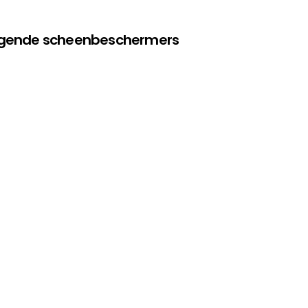
olgende scheenbeschermers