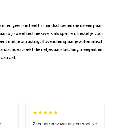
mt en geen zin heeft in handschoenen die na een paar
an bij zowel techniekwerk als sparren. Bestel je voor
 bent met je uitrusting. Bovendien spaar je automatisch
 handschoen zoekt die netjes aansluit, lang meegaat en
 dan dat.
★★★★★
ersoonlijke
Goede communicatie, artikel goed