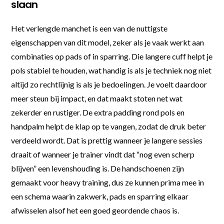
slaan
Het verlengde manchet is een van de nuttigste
eigenschappen van dit model, zeker als je vaak werkt aan
combinaties op pads of in sparring. Die langere cuff helpt je
pols stabiel te houden, wat handig is als je techniek nog niet
altijd zo rechtlijnig is als je bedoelingen. Je voelt daardoor
meer steun bij impact, en dat maakt stoten net wat
zekerder en rustiger. De extra padding rond pols en
handpalm helpt de klap op te vangen, zodat de druk beter
verdeeld wordt. Dat is prettig wanneer je langere sessies
draait of wanneer je trainer vindt dat “nog even scherp
blijven” een levenshouding is. De handschoenen zijn
gemaakt voor heavy training, dus ze kunnen prima mee in
een schema waarin zakwerk, pads en sparring elkaar
afwisselen alsof het een goed geordende chaos is.