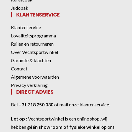
Judopak
KLANTENSERVICE
Klantenservice
Loyaliteitsprogramma
Ruilen en retourneren
Over Vechtsportwinkel
Garantie & klachten
Contact
Algemene voorwaarden
Privacy verklaring
DIRECT ADVIES
Bel
+31 318 250 030
of
mail onze klantenservice
.
Let op
:
Vechtsportwinkel
is een online shop, wij
hebben
géén showroom of fysieke winkel
op ons