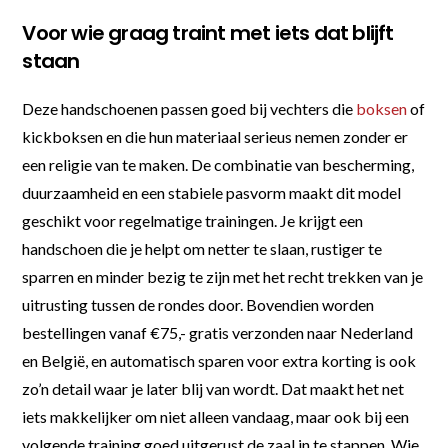
Voor wie graag traint met iets dat blijft
staan
Deze handschoenen passen goed bij vechters die
boksen
of
kickboksen en die hun materiaal serieus nemen zonder er
een religie van te maken. De combinatie van bescherming,
duurzaamheid en een stabiele pasvorm maakt dit model
geschikt voor regelmatige trainingen. Je krijgt een
handschoen die je helpt om netter te slaan, rustiger te
sparren en minder bezig te zijn met het recht trekken van je
uitrusting tussen de rondes door. Bovendien worden
bestellingen vanaf €75,- gratis verzonden naar Nederland
en België, en automatisch sparen voor extra korting is ook
zo’n detail waar je later blij van wordt. Dat maakt het net
iets makkelijker om niet alleen vandaag, maar ook bij een
volgende training goed uitgerust de zaal in te stappen. Wie