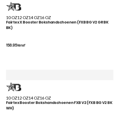
10 OZ
12 OZ
14 OZ
16 OZ
Fairtex X Booster Bokshandschoenen (FXB BG V2 GR BK
BK)
158.95
Vanaf
10 OZ
12 OZ
14 OZ
16 OZ
Fairtex Booster Bokshandschoenen FXB V2 (FXB BG V2 BK
WH)