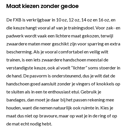
Maat kiezen zonder gedoe
De FXB is verkrijgbaar in 10 oz, 12 oz, 14 oz en 16 oz, en
die keuze hangt vooral af van je trainingsdoel. Voor zak- en
padwerk wordt vaak een lichtere maat gekozen, terwijl
zwaardere maten meer geschikt zijn voor sparring en extra
bescherming. Als je vooral comfortabel en veilig wilt
trainen, is een iets zwaardere handschoen meestal de
verstandigste keuze, ook al voelt “lichter” soms stoerder in
de hand. De pasvorm is ondersteunend, dus je wilt dat de
handschoen goed aansluit zonder je vingers of knokkels op
te sluiten als in een te enthousiast etui. Gebruik je
bandages, dan moet je daar bij het passen rekening mee
houden, want die nemen natuurlijk ook ruimte in. Kies je
maat dus niet op bravoure, maar op wat je in de ring of op
de mat echt nodig hebt.