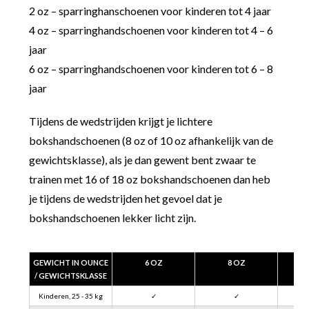
2 oz – sparringhanschoenen voor kinderen tot 4 jaar
4 oz – sparringhandschoenen voor kinderen tot 4 – 6
jaar
6 oz – sparringhandschoenen voor kinderen tot 6 – 8
jaar
Tijdens de wedstrijden krijgt je lichtere
bokshandschoenen (8 oz of 10 oz afhankelijk van de
gewichtsklasse), als je dan gewent bent zwaar te
trainen met 16 of 18 oz bokshandschoenen dan heb
je tijdens de wedstrijden het gevoel dat je
bokshandschoenen lekker licht zijn.
GEWICHT IN OUNCE
6 OZ
8 OZ
/ GEWICHTSKLASSE
Kinderen, 25 - 35 kg
✓
✓