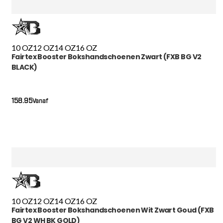
10 OZ
12 OZ
14 OZ
16 OZ
Fairtex Booster Bokshandschoenen Zwart (FXB BG V2
BLACK)
158.95
Vanaf
10 OZ
12 OZ
14 OZ
16 OZ
Fairtex Booster Bokshandschoenen Wit Zwart Goud (FXB
BG V2 WH BK GOLD)