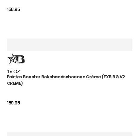
158.95
16 OZ
Fairtex Booster Bokshandschoenen Crème (FXB BG V2
CREME)
159.95