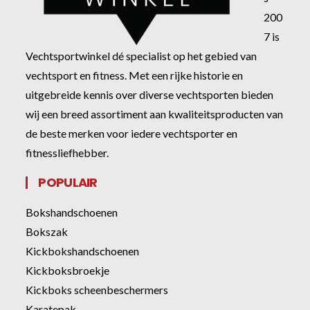
200
7 is
Vechtsportwinkel dé specialist op het gebied van
vechtsport en fitness. Met een rijke historie en
uitgebreide kennis over diverse vechtsporten bieden
wij een breed assortiment aan kwaliteitsproducten van
de beste merken voor iedere vechtsporter en
fitnessliefhebber.
POPULAIR
Bokshandschoenen
Bokszak
Kickbokshandschoenen
Kickboksbroekje
Kickboks scheenbeschermers
Karatepak