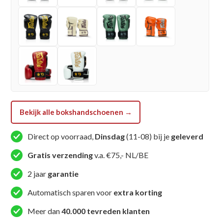
aantal
Bekijk alle bokshandschoenen →
Direct op voorraad,
Dinsdag
(11-08) bij je
geleverd
Gratis verzending
v.a. €75,- NL/BE
2 jaar
garantie
Automatisch sparen voor
extra korting
Meer dan
40.000 tevreden klanten