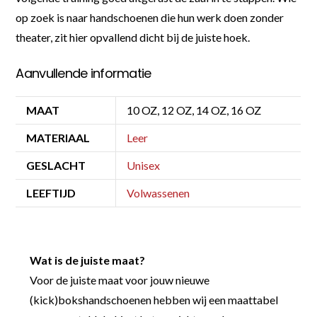
op zoek is naar handschoenen die hun werk doen zonder
theater, zit hier opvallend dicht bij de juiste hoek.
Aanvullende informatie
MAAT
10 OZ, 12 OZ, 14 OZ, 16 OZ
MATERIAAL
Leer
GESLACHT
Unisex
LEEFTIJD
Volwassenen
Wat is de juiste maat?
Voor de juiste maat voor jouw nieuwe
(kick)bokshandschoenen hebben wij een maattabel