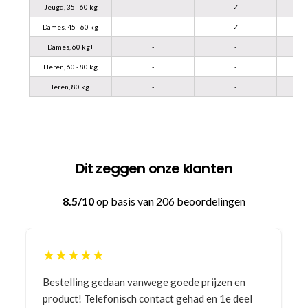
Jeugd, 35 - 60 kg
-
✓
Dames, 45 - 60 kg
-
✓
Dames, 60 kg+
-
-
Heren, 60 - 80 kg
-
-
Heren, 80 kg+
-
-
Dit zeggen onze klanten
8.5/10
op basis van 206 beoordelingen
★★★★★
Bestelling gedaan vanwege goede prijzen en
product! Telefonisch contact gehad en 1e deel