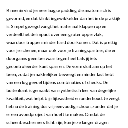
Binnenin vind je meerlaagse padding die anatomisch is
gevormd, en dat klinkt ingewikkelder dan het in de praktijk
is. Simpel gezegd vangt het materiaal klappen op en
verdeelt het de impact over een groter oppervlak,
waardoor trappen minder hard doorkomen. Dat is prettig
voor je schenen, maar ook voor je trainingspartner, die er
doorgaans geen bezwaar tegen heeft als jij iets
gecontroleerder kunt sparren. De vorm sluit aan op het
been, zodat je makkelijker beweegt en minder last hebt
van een log gevoel tijdens combinaties of checks. De
buitenkant is gemaakt van synthetisch leer van degelijke
kwaliteit, wat helpt bij slijtvastheid en onderhoud. Je veegt
het na de training dus vrij eenvoudig schoon, zonder dat je
er een avondproject van hoeft te maken. Omdat de
scheenbeschermers licht zijn, kun je ze langer dragen