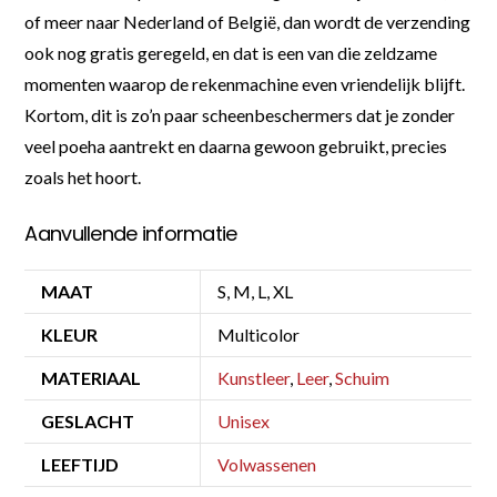
of meer naar Nederland of België, dan wordt de verzending
ook nog gratis geregeld, en dat is een van die zeldzame
momenten waarop de rekenmachine even vriendelijk blijft.
Kortom, dit is zo’n paar scheenbeschermers dat je zonder
veel poeha aantrekt en daarna gewoon gebruikt, precies
zoals het hoort.
Aanvullende informatie
MAAT
S, M, L, XL
KLEUR
Multicolor
MATERIAAL
Kunstleer
,
Leer
,
Schuim
GESLACHT
Unisex
LEEFTIJD
Volwassenen