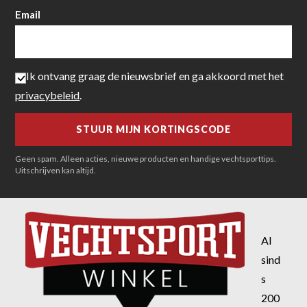
Email
Ik ontvang graag de nieuwsbrief en ga akkoord met het
privacybeleid
.
Geen spam. Alleen acties, nieuwe producten en handige vechtsporttips.
Uitschrijven kan altijd.
Al
sind
s
200