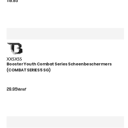
119.95
XXS
XS
S
Booster Youth Combat Series Scheenbeschermers
(COMBAT SERIES 5 SG)
29.95
Vanaf