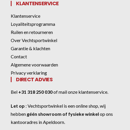
KLANTENSERVICE
Klantenservice
Loyaliteitsprogramma
Ruilen en retourneren
Over Vechtsportwinkel
Garantie & klachten
Contact
Algemene voorwaarden
Privacy verklaring
DIRECT ADVIES
Bel
+31 318 250 030
of
mail onze klantenservice
.
Let op
:
Vechtsportwinkel
is een online shop, wij
hebben
géén showroom of fysieke winkel
op ons
kantooradres in Apeldoorn.