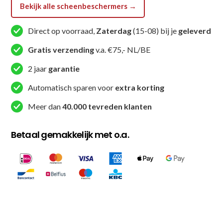
Bekijk alle scheenbeschermers →
Direct op voorraad,
Zaterdag
(15-08) bij je
geleverd
Gratis verzending
v.a. €75,- NL/BE
2 jaar
garantie
Automatisch sparen voor
extra korting
Meer dan
40.000 tevreden klanten
Betaal gemakkelijk met o.a.