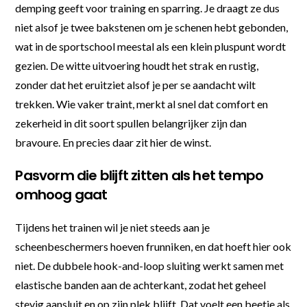
demping geeft voor training en sparring. Je draagt ze dus
niet alsof je twee bakstenen om je schenen hebt gebonden,
wat in de sportschool meestal als een klein pluspunt wordt
gezien. De witte uitvoering houdt het strak en rustig,
zonder dat het eruitziet alsof je per se aandacht wilt
trekken. Wie vaker traint, merkt al snel dat comfort en
zekerheid in dit soort spullen belangrijker zijn dan
bravoure. En precies daar zit hier de winst.
Pasvorm die blijft zitten als het tempo
omhoog gaat
Tijdens het trainen wil je niet steeds aan je
scheenbeschermers hoeven frunniken, en dat hoeft hier ook
niet. De dubbele hook-and-loop sluiting werkt samen met
elastische banden aan de achterkant, zodat het geheel
stevig aansluit en op zijn plek blijft. Dat voelt een beetje als