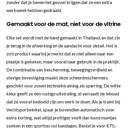
zonder dat je benen het gevoel krijgen dat ze een extra
werkweek hebben gedraaid.
Gemaakt voor de mat, niet voor de vitrine
Elke set wordt met de hand gemaakt in Thailand, en dat zie
je terug in de afwerking en de aandacht voor detail. Het is
zo’n product waarbij je merkt dat er niet alleen naar een
plaatje is gekeken, maar vooral naar gebruik in de praktijk.
De combinatie van bescherming, bewegingsvrijheid en
stevige bevestiging maakt deze scheenbeschermers
geschikt voor zowel techniektraining als sparring. De witte
kleur geeft ze een rustige uitstraling, al verraadt de inhoud
dat ze vooral bedoeld zijn om werk te doen. Als je traint bij
Vechtsportwinkel, spaar je bovendien automatisch voor
extra korting, wat altijd prettiger voelt dan losse muntjes
zoeken in een sporttas vol bandages. Bestel je voor €75,-