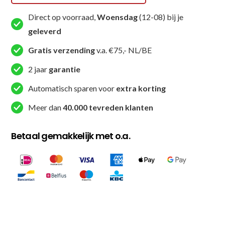
Direct op voorraad,
Woensdag
(12-08) bij je
geleverd
Gratis verzending
v.a. €75,- NL/BE
2 jaar
garantie
Automatisch sparen voor
extra korting
Meer dan
40.000 tevreden klanten
Betaal gemakkelijk met o.a.