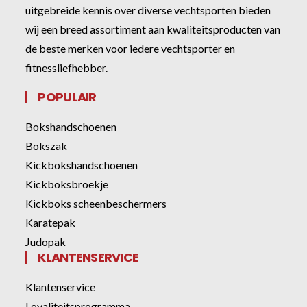
uitgebreide kennis over diverse vechtsporten bieden
wij een breed assortiment aan kwaliteitsproducten van
de beste merken voor iedere vechtsporter en
fitnessliefhebber.
POPULAIR
Bokshandschoenen
Bokszak
Kickbokshandschoenen
Kickboksbroekje
Kickboks scheenbeschermers
Karatepak
Judopak
KLANTENSERVICE
Klantenservice
Loyaliteitsprogramma