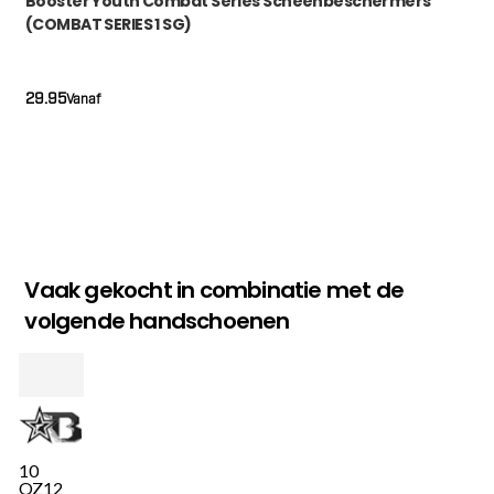
Booster Youth Combat Series Scheenbeschermers
(COMBAT SERIES 1 SG)
29.95
Vanaf
Vaak gekocht in combinatie met de
volgende handschoenen
10
OZ
12