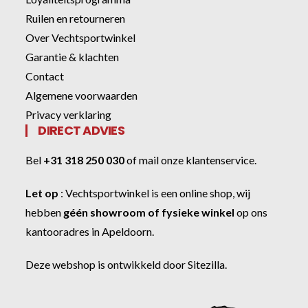
Ruilen en retourneren
Over Vechtsportwinkel
Garantie & klachten
Contact
Algemene voorwaarden
Privacy verklaring
DIRECT ADVIES
Bel
+31 318 250 030
of
mail onze klantenservice
.
Let op
:
Vechtsportwinkel
is een online shop, wij
hebben
géén showroom of fysieke winkel
op ons
kantooradres in Apeldoorn.
Deze webshop is ontwikkeld door
Sitezilla
.