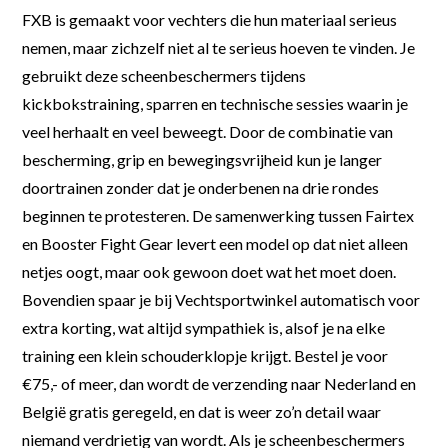
FXB is gemaakt voor vechters die hun materiaal serieus
nemen, maar zichzelf niet al te serieus hoeven te vinden. Je
gebruikt deze scheenbeschermers tijdens
kickbokstraining, sparren en technische sessies waarin je
veel herhaalt en veel beweegt. Door de combinatie van
bescherming, grip en bewegingsvrijheid kun je langer
doortrainen zonder dat je onderbenen na drie rondes
beginnen te protesteren. De samenwerking tussen Fairtex
en Booster Fight Gear levert een model op dat niet alleen
netjes oogt, maar ook gewoon doet wat het moet doen.
Bovendien spaar je bij Vechtsportwinkel automatisch voor
extra korting, wat altijd sympathiek is, alsof je na elke
training een klein schouderklopje krijgt. Bestel je voor
€75,- of meer, dan wordt de verzending naar Nederland en
België gratis geregeld, en dat is weer zo’n detail waar
niemand verdrietig van wordt. Als je scheenbeschermers