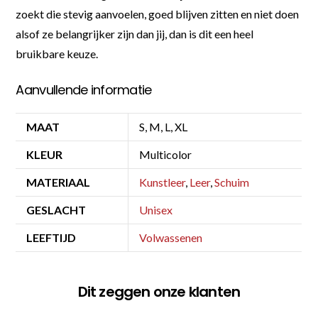
zoekt die stevig aanvoelen, goed blijven zitten en niet doen
alsof ze belangrijker zijn dan jij, dan is dit een heel
bruikbare keuze.
Aanvullende informatie
MAAT
S, M, L, XL
KLEUR
Multicolor
MATERIAAL
Kunstleer
,
Leer
,
Schuim
GESLACHT
Unisex
LEEFTIJD
Volwassenen
Dit zeggen onze klanten