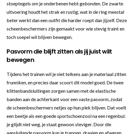
stoeptegels om je onderbenen hebt gebonden. De zwarte
uitvoering houdt het strak en rustig, wat in de ring meestal
beter werkt dan een outfit die harder roept dan jijzelf. Deze
scheenbeschermers zijn gemaakt voor wie stevig traint en
toch soepel wil blijven bewegen.
Pasvorm die blijft zitten als jij juist wilt
bewegen
Tijdens het trainen wil je niet telkens aan je materiaal zitten
frunniken, en precies daar scoort dit model goed. De twee
klittenbandsluitingen zorgen samen met de elastische
banden aan de achterkant voor een vaste pasvorm, zodat
de scheenbeschermers netjes op hun plek blijven. Dat voelt
een beetje als een goede sportschoenzool na een regenbui:
je glijdt niet weg, je staat gewoon steviger. Door die
aansluitende pasvorm kun je trappen, draaien en afweren