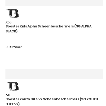
XS
S
Booster Kids Alpha Scheenbeschermers (SG ALPHA
BLACK)
29.95
Vanaf
M
L
Booster Youth Elite V2 Scheenbeschermers (SG YOUTH
ELITE V2)