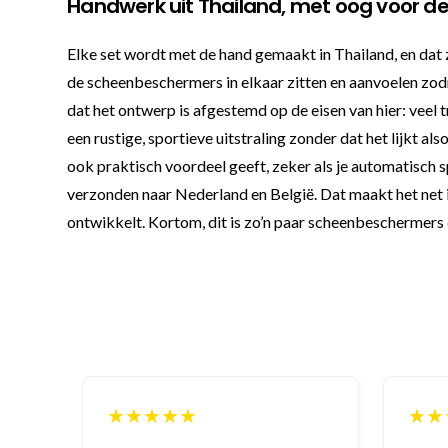
Handwerk uit Thailand, met oog voor de 
Elke set wordt met de hand gemaakt in Thailand, en dat z
de scheenbeschermers in elkaar zitten en aanvoelen zod
dat het ontwerp is afgestemd op de eisen van hier: veel 
een rustige, sportieve uitstraling zonder dat het lijkt a
ook praktisch voordeel geeft, zeker als je automatisch s
verzonden naar Nederland en België. Dat maakt het net i
ontwikkelt. Kortom, dit is zo’n paar scheenbeschermers d
★★★★★
★★