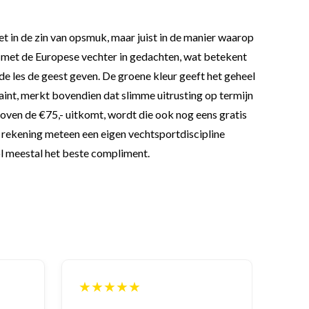
et in de zin van opsmuk, maar juist in de manier waarop
d met de Europese vechter in gedachten, wat betekent
 de les de geest geven. De groene kleur geeft het geheel
traint, merkt bovendien dat slimme uitrusting op termijn
 boven de €75,- uitkomt, wordt die ook nog eens gratis
e rekening meteen een eigen vechtsportdiscipline
ol meestal het beste compliment.
★★★★★
★