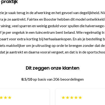
praktijk
ie je vaak terug in de afwerking en het gevoel van degelijkheid. Ni
ra je ze aantrekt. Fairtex en Booster hebben dit model ontwikkel
training, veel sparren en weinig geduld voor spullen die halverwege
lsof je per ongeluk in een tuincentrum bent beland. Wie regelmatig 
paart voor extra korting bij herhaalaankopen. En als je bestelling
ets makkelijker om je uitrusting op orde te brengen zonder dat d
at je aantrekt en daarna vooral vergeet, en dat is in de sportscho
Dit zeggen onze klanten
8.5/10
op basis van 206 beoordelingen
★★★
★★★★★