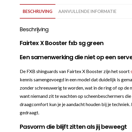
BESCHRIJVING
AANVULLENDE INFORMATIE
Beschrijving
Fairtex X Booster fxb sg green
Een samenwerking die niet op een serve
De FXB shinguards van Fairtex X Booster zijn het soort
kennis samengevoegd in een model dat duidelijk is gemaa
zonder schreeuwerig te worden, wat in de ring of op de ma
want niemand zit te wachten op scheenbeschermers die n
draagcomfort kun je je aandacht houden bij je techniek. 
gedraagt.
Pasvorm die blijft zitten als jij beweegt