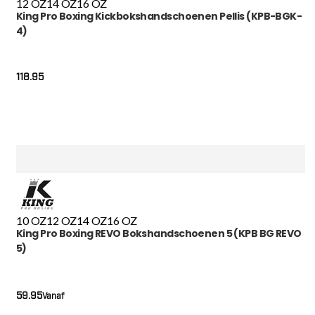
12 OZ
14 OZ
16 OZ
King Pro Boxing Kickbokshandschoenen Pellis (KPB-BGK-
4)
118.95
10 OZ
12 OZ
14 OZ
16 OZ
King Pro Boxing REVO Bokshandschoenen 5 (KPB BG REVO
5)
59.95
Vanaf