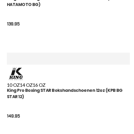
HATAMOTO BG)
139.95
10 OZ
14 OZ
16 OZ
King Pro Boxing STAR Bokshandschoenen 12oz (KPB BG
STAR 12)
149.95