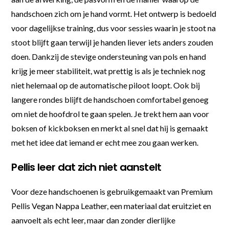
handschoen zich om je hand vormt. Het ontwerp is bedoeld
voor dagelijkse training, dus voor sessies waarin je stoot na
stoot blijft gaan terwijl je handen liever iets anders zouden
doen. Dankzij de stevige ondersteuning van pols en hand
krijg je meer stabiliteit, wat prettig is als je techniek nog
niet helemaal op de automatische piloot loopt. Ook bij
langere rondes blijft de handschoen comfortabel genoeg
om niet de hoofdrol te gaan spelen. Je trekt hem aan voor
boksen of kickboksen en merkt al snel dat hij is gemaakt
met het idee dat iemand er echt mee zou gaan werken.
Pellis leer dat zich niet aanstelt
Voor deze handschoenen is gebruikgemaakt van Premium
Pellis Vegan Nappa Leather, een materiaal dat eruitziet en
aanvoelt als echt leer, maar dan zonder dierlijke