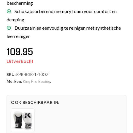
bescherming
Schokabsorberend memory foam voor comfort en
demping
Duurzaam en eenvoudig te reinigen met synthetische
leerreiniger
109.95
Uitverkocht
SKU:
KPB-BGK-1-10OZ
Merken:
King Pro Boxing
.
OOK BESCHIKBAAR IN: