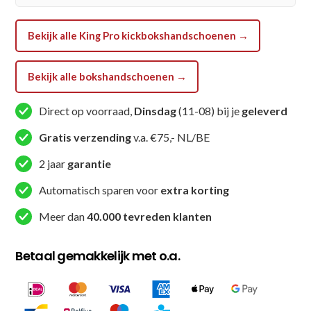
Bekijk alle King Pro kickbokshandschoenen →
Bekijk alle bokshandschoenen →
Direct op voorraad,
Dinsdag
(11-08) bij je
geleverd
Gratis verzending
v.a. €75,- NL/BE
2 jaar
garantie
Automatisch sparen voor
extra korting
Meer dan
40.000 tevreden klanten
Betaal gemakkelijk met o.a.