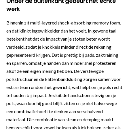
Onder de buitenkant gebeurt het echte
werk
Binnenin zit multi-layered shock-absorbing memory foam,
en dat klinkt ingewikkelder dan het voelt. In gewone taal
betekent het dat de impact van je stoten beter wordt
verdeeld, zodat je knokkels minder direct de rekening
gepresenteerd krijgen. Dat is prettig bij pads, zaktraining
en sparren, omdat je handen dan minder snel protesteren
alsof ze een eigen mening hebben. De verstevigde
polsstructuur en de klittenbandsluiting zorgen samen voor
extra steun rondom het gewricht, wat helpt om je pols recht
te houden bij impact. Je sluit de handschoen stevig om je
pols, waardoor hij goed blijft zitten en je niet halverwege
een combinatie hoeft te denken aan verschuivend
materiaal. Die combinatie van steun en demping maakt
hem geschikt voor zowel boksen als kickboksen, zeker als