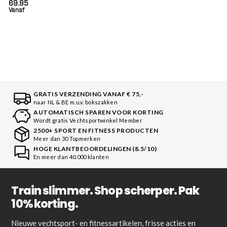
69.95
Vanaf
GRATIS VERZENDING VANAF € 75,-
naar NL & BE m.u.v. bokszakken
AUTOMATISCH SPAREN VOOR KORTING
Wordt gratis Vechtsportwinkel Member
2500+ SPORT EN FITNESS PRODUCTEN
Meer dan 30 Topmerken
HOGE KLANTBEOORDELINGEN (8.5/10)
En meer dan 40.000 klanten
Train slimmer. Shop scherper. Pak
10% korting.
Nieuwe vechtsport- en fitnessartikelen, frisse acties en