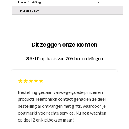
Heren, 60 - 80 kg
-
-
Heren, 80 kg+
-
-
Dit zeggen onze klanten
8.5/10
op basis van 206 beoordelingen
★★★★★
Bestelling gedaan vanwege goede prijzen en
product! Telefonisch contact gehad en 1e deel
bestelling al ontvangen met gifts, waardoor je
oog merkt voor echte service. Nu nog wachten
op deel 2 en kickboksen maar!