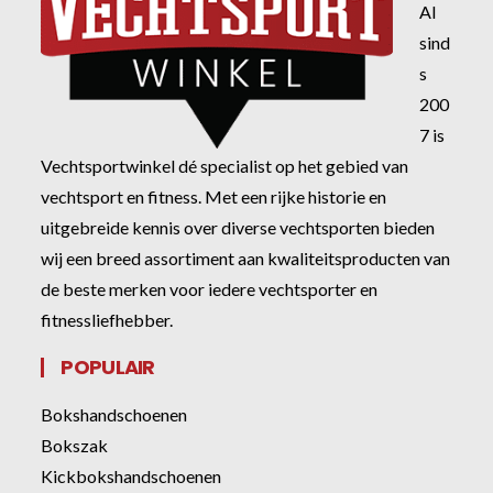
Al
sind
s
200
7 is
Vechtsportwinkel dé specialist op het gebied van
vechtsport en fitness. Met een rijke historie en
uitgebreide kennis over diverse vechtsporten bieden
wij een breed assortiment aan kwaliteitsproducten van
de beste merken voor iedere vechtsporter en
fitnessliefhebber.
POPULAIR
Bokshandschoenen
Bokszak
Kickbokshandschoenen