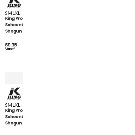
S
M
L
XL
King Pro Boxing
Scheenbeschermers
Shogun (KPB SG
SHOGUN 3)
69.95
Vanaf
S
M
L
XL
King Pro Boxing
Scheenbeschermers
Shogun Series (KPB
SG SHOGUN 2)