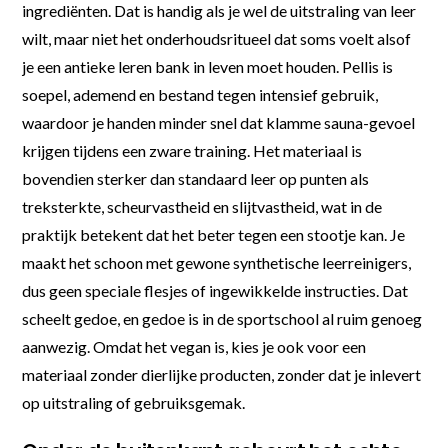
ingrediënten. Dat is handig als je wel de uitstraling van leer
wilt, maar niet het onderhoudsritueel dat soms voelt alsof
je een antieke leren bank in leven moet houden. Pellis is
soepel, ademend en bestand tegen intensief gebruik,
waardoor je handen minder snel dat klamme sauna-gevoel
krijgen tijdens een zware training. Het materiaal is
bovendien sterker dan standaard leer op punten als
treksterkte, scheurvastheid en slijtvastheid, wat in de
praktijk betekent dat het beter tegen een stootje kan. Je
maakt het schoon met gewone synthetische leerreinigers,
dus geen speciale flesjes of ingewikkelde instructies. Dat
scheelt gedoe, en gedoe is in de sportschool al ruim genoeg
aanwezig. Omdat het vegan is, kies je ook voor een
materiaal zonder dierlijke producten, zonder dat je inlevert
op uitstraling of gebruiksgemak.