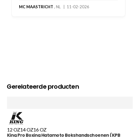
MC MAASTRICHT
, NL | 11-02-2026
Gerelateerde producten
12 OZ
14 OZ
16 OZ
King Pro Boxing Hatamoto Bokshandschoenen (KPB