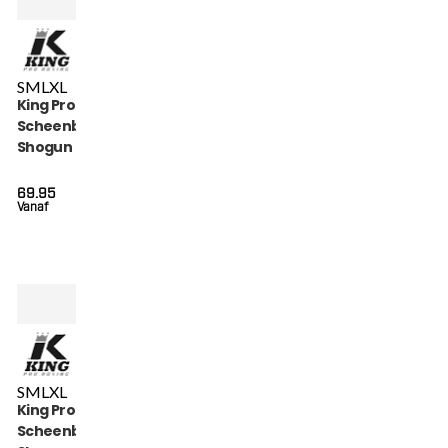
S
M
L
XL
King Pro Boxing
Scheenbeschermers
Shogun (KPB SG
SHOGUN 3)
69.95
Vanaf
S
M
L
XL
King Pro Boxing
Scheenbeschermers