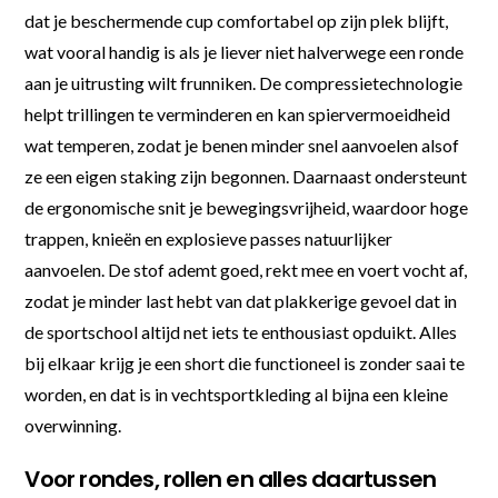
dat je beschermende cup comfortabel op zijn plek blijft,
wat vooral handig is als je liever niet halverwege een ronde
aan je uitrusting wilt frunniken. De compressietechnologie
helpt trillingen te verminderen en kan spiervermoeidheid
wat temperen, zodat je benen minder snel aanvoelen alsof
ze een eigen staking zijn begonnen. Daarnaast ondersteunt
de ergonomische snit je bewegingsvrijheid, waardoor hoge
trappen, knieën en explosieve passes natuurlijker
aanvoelen. De stof ademt goed, rekt mee en voert vocht af,
zodat je minder last hebt van dat plakkerige gevoel dat in
de sportschool altijd net iets te enthousiast opduikt. Alles
bij elkaar krijg je een short die functioneel is zonder saai te
worden, en dat is in vechtsportkleding al bijna een kleine
overwinning.
Voor rondes, rollen en alles daartussen