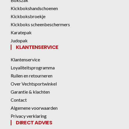
Bokszak
Kickbokshandschoenen
Kickboksbroekje
Kickboks scheenbeschermers
Karatepak
Judopak
KLANTENSERVICE
Klantenservice
Loyaliteitsprogramma
Ruilen en retourneren
Over Vechtsportwinkel
Garantie & klachten
Contact
Algemene voorwaarden
Privacy verklaring
DIRECT ADVIES