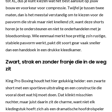
tot XL, dus je kunt kiezen wat het best aansluit op jouw
bouw en voorkeur voor compressie. Twijfel je tussen twee
maten, dan is het meestal verstandig om te kiezen voor de
pasvorm die strak maar niet knellend zit, want deze shorts
horen je te ondersteunen en niet te onderhandelen met je
bloedsomloop. Wie eenmaal merkt hoe prettig zo’n rustige,
stabiele pasvorm werkt, pakt dit soort gear vaak sneller
dan een handdoek in een drukke kleedkamer.
Zwart, strak en zonder franje die in de weg
zit
King Pro Boxing houdt het hier gelukkig helder: een zwarte
short met een sportieve uitstraling en een constructie die
vooral doet wat hij moet doen. Dat klinkt misschien
nuchter, maar juist daarin zit de charme, want niet elk
kledingstuk hoeft zich als een dramatische hoofdrolspeler