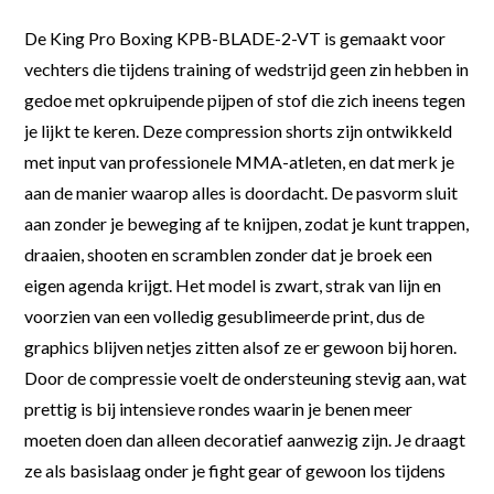
De King Pro Boxing KPB-BLADE-2-VT is gemaakt voor
vechters die tijdens training of wedstrijd geen zin hebben in
gedoe met opkruipende pijpen of stof die zich ineens tegen
je lijkt te keren. Deze compression shorts zijn ontwikkeld
met input van professionele MMA-atleten, en dat merk je
aan de manier waarop alles is doordacht. De pasvorm sluit
aan zonder je beweging af te knijpen, zodat je kunt trappen,
draaien, shooten en scramblen zonder dat je broek een
eigen agenda krijgt. Het model is zwart, strak van lijn en
voorzien van een volledig gesublimeerde print, dus de
graphics blijven netjes zitten alsof ze er gewoon bij horen.
Door de compressie voelt de ondersteuning stevig aan, wat
prettig is bij intensieve rondes waarin je benen meer
moeten doen dan alleen decoratief aanwezig zijn. Je draagt
ze als basislaag onder je fight gear of gewoon los tijdens