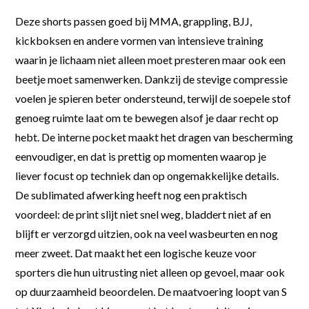
Deze shorts passen goed bij MMA, grappling, BJJ,
kickboksen en andere vormen van intensieve training
waarin je lichaam niet alleen moet presteren maar ook een
beetje moet samenwerken. Dankzij de stevige compressie
voelen je spieren beter ondersteund, terwijl de soepele stof
genoeg ruimte laat om te bewegen alsof je daar recht op
hebt. De interne pocket maakt het dragen van bescherming
eenvoudiger, en dat is prettig op momenten waarop je
liever focust op techniek dan op ongemakkelijke details.
De sublimated afwerking heeft nog een praktisch
voordeel: de print slijt niet snel weg, bladdert niet af en
blijft er verzorgd uitzien, ook na veel wasbeurten en nog
meer zweet. Dat maakt het een logische keuze voor
sporters die hun uitrusting niet alleen op gevoel, maar ook
op duurzaamheid beoordelen. De maatvoering loopt van S