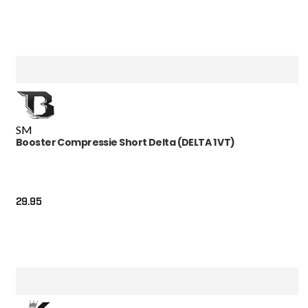
S
M
Booster Compressie Short Delta (DELTA 1 VT)
29.95