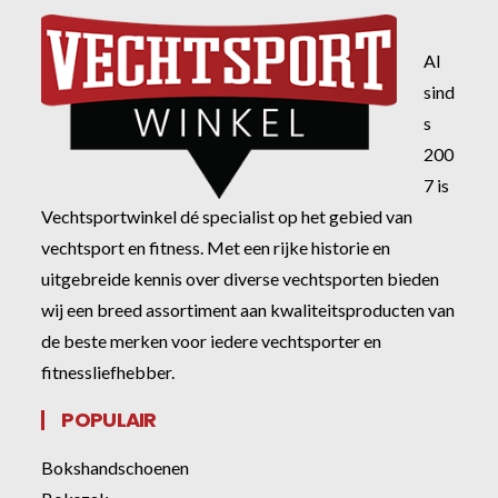
Al
sind
s
200
7 is
Vechtsportwinkel dé specialist op het gebied van
vechtsport en fitness. Met een rijke historie en
uitgebreide kennis over diverse vechtsporten bieden
wij een breed assortiment aan kwaliteitsproducten van
de beste merken voor iedere vechtsporter en
fitnessliefhebber.
POPULAIR
Bokshandschoenen