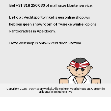
Bel
+31 318 250 030
of
mail onze klantenservice
.
Let op
:
Vechtsportwinkel
is een online shop, wij
hebben
géén showroom of fysieke winkel
op ons
kantooradres in Apeldoorn.
Deze webshop is ontwikkeld door
Sitezilla
.
Copyright 2026 - Vechtsportwinkel. Alle rechten voorbehouden. Getoonde
prijzen zijn inclusief BTW.