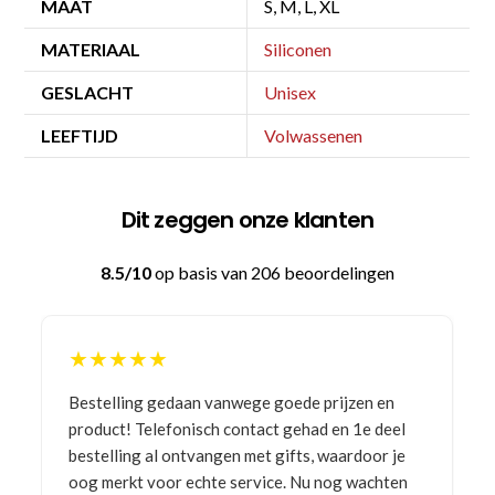
MAAT
S, M, L, XL
MATERIAAL
Siliconen
GESLACHT
Unisex
LEEFTIJD
Volwassenen
Dit zeggen onze klanten
8.5/10
op basis van 206 beoordelingen
★★★★★
Bestelling gedaan vanwege goede prijzen en
product! Telefonisch contact gehad en 1e deel
bestelling al ontvangen met gifts, waardoor je
oog merkt voor echte service. Nu nog wachten