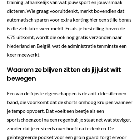
training, afhankelijk van wat jouw sport en jouw smaak
dicteren. Wie graag vooruitdenkt, merkt bovendien dat
automatisch sparen voor extra korting hier een stille bonus
is die zich later weer meldt. En als je bestelling boven de
€75 uitkomt, wordt die ook nog gratis verzonden naar
Nederland en België, wat de administratie tenminste een
keer meewerkt.
Waarom ze blijven zitten als jij juist wilt
bewegen
Een van de fijnste eigenschappen is de anti-ride siliconen
band, die voorkomt dat de shorts omhoog kruipen wanneer
je tempo opvoert. Dat voelt een beetje als een
sportschoenzool na een regenbui: je staat net wat steviger,
zonder dat je er steeds over hoeft na te denken. De
geïntegreerde pocket voor een groin guard zorgt ervoor