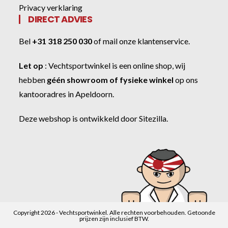
Privacy verklaring
DIRECT ADVIES
Bel
+31 318 250 030
of
mail onze klantenservice
.
Let op
:
Vechtsportwinkel
is een online shop, wij
hebben
géén showroom of fysieke winkel
op ons
kantooradres in Apeldoorn.
Deze webshop is ontwikkeld door
Sitezilla
.
Copyright 2026 - Vechtsportwinkel. Alle rechten voorbehouden. Getoonde
prijzen zijn inclusief BTW.