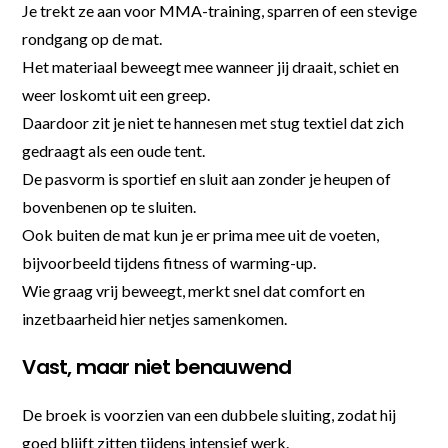
Je trekt ze aan voor MMA-training, sparren of een stevige
rondgang op de mat.
Het materiaal beweegt mee wanneer jij draait, schiet en
weer loskomt uit een greep.
Daardoor zit je niet te hannesen met stug textiel dat zich
gedraagt als een oude tent.
De pasvorm is sportief en sluit aan zonder je heupen of
bovenbenen op te sluiten.
Ook buiten de mat kun je er prima mee uit de voeten,
bijvoorbeeld tijdens fitness of warming-up.
Wie graag vrij beweegt, merkt snel dat comfort en
inzetbaarheid hier netjes samenkomen.
Vast, maar niet benauwend
De broek is voorzien van een dubbele sluiting, zodat hij
goed blijft zitten tijdens intensief werk.