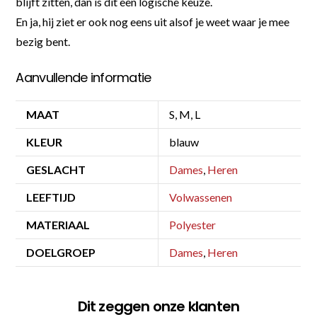
blijft zitten, dan is dit een logische keuze.
En ja, hij ziet er ook nog eens uit alsof je weet waar je mee
bezig bent.
Aanvullende informatie
MAAT
S, M, L
KLEUR
blauw
GESLACHT
Dames
,
Heren
LEEFTIJD
Volwassenen
MATERIAAL
Polyester
DOELGROEP
Dames
,
Heren
Dit zeggen onze klanten