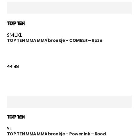
S
M
L
XL
TOP TEN MMA MMA broekje – COMBat – Roze
44.99
S
L
TOP TEN MMA MMA broekje – Power Ink – Rood