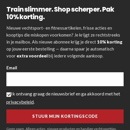
Train slimmer. Shop scherper. Pak
10% korting.
Nieuwe vechtsport- en fitnessartikelen, frisse acties en
kooptips die miskopen voorkomen? Je krijgt ze rechtstreeks
in je mailbox. Als nieuwe abonnee krijg je direct
10% korting
op jouw eerste bestelling — daarna spaar je automatisch
voor
extra voordeel
bij iedere volgende aankoop.
Email
Ik ontvang graag de nieuwsbrief en ga akkoord met het
privacybeleid
.
Geen spam. Alleen acties, nieuwe producten en handige vechtsporttips.