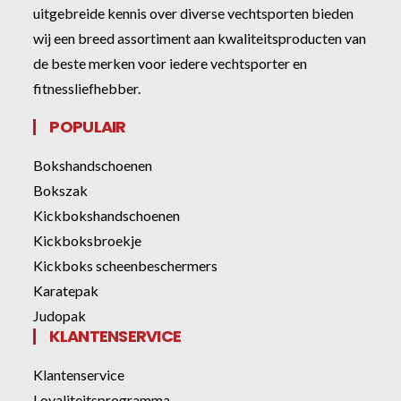
uitgebreide kennis over diverse vechtsporten bieden
wij een breed assortiment aan kwaliteitsproducten van
de beste merken voor iedere vechtsporter en
fitnessliefhebber.
POPULAIR
Bokshandschoenen
Bokszak
Kickbokshandschoenen
Kickboksbroekje
Kickboks scheenbeschermers
Karatepak
Judopak
KLANTENSERVICE
Klantenservice
Loyaliteitsprogramma