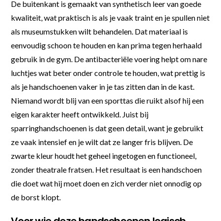
De buitenkant is gemaakt van synthetisch leer van goede
kwaliteit, wat praktisch is als je vaak traint en je spullen niet
als museumstukken wilt behandelen. Dat materiaal is
eenvoudig schoon te houden en kan prima tegen herhaald
gebruik in de gym. De antibacteriële voering helpt om nare
luchtjes wat beter onder controle te houden, wat prettig is
als je handschoenen vaker in je tas zitten dan in de kast.
Niemand wordt blij van een sporttas die ruikt alsof hij een
eigen karakter heeft ontwikkeld. Juist bij
sparringhandschoenen is dat geen detail, want je gebruikt
ze vaak intensief en je wilt dat ze langer fris blijven. De
zwarte kleur houdt het geheel ingetogen en functioneel,
zonder theatrale fratsen. Het resultaat is een handschoen
die doet wat hij moet doen en zich verder niet onnodig op
de borst klopt.
Voor wie deze handschoenen logisch