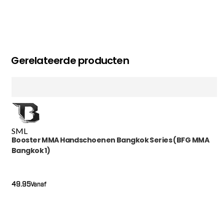
Gerelateerde producten
S
M
L
Booster MMA Handschoenen Bangkok Series (BFG MMA
Bangkok 1)
49.95
Vanaf