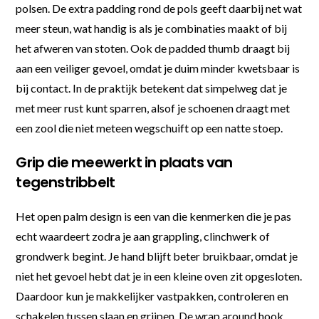
polsen. De extra padding rond de pols geeft daarbij net wat
meer steun, wat handig is als je combinaties maakt of bij
het afweren van stoten. Ook de padded thumb draagt bij
aan een veiliger gevoel, omdat je duim minder kwetsbaar is
bij contact. In de praktijk betekent dat simpelweg dat je
met meer rust kunt sparren, alsof je schoenen draagt met
een zool die niet meteen wegschuift op een natte stoep.
Grip die meewerkt in plaats van
tegenstribbelt
Het open palm design is een van die kenmerken die je pas
echt waardeert zodra je aan grappling, clinchwerk of
grondwerk begint. Je hand blijft beter bruikbaar, omdat je
niet het gevoel hebt dat je in een kleine oven zit opgesloten.
Daardoor kun je makkelijker vastpakken, controleren en
schakelen tussen slaan en grijpen. De wrap around hook