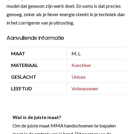
model dat gewoon zijn werk doet. En soms is dat precies
genoeg, zeker als je liever energie steekt in je techniek dan
in het corrigeren van je uitrusting.
Aanvullende informatie
MAAT
M, L
MATERIAAL
Kunstleer
GESLACHT
Unisex
LEEFTIJD
Volwassenen
Wat is de juiste maat?
Om de juiste maat MMA handschoenen te bepalen
meet je de omtrek van je hand. Dit noemen we de