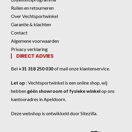
Ruilen en retourneren
Over Vechtsportwinkel
Garantie & klachten
Contact
Algemene voorwaarden
Privacy verklaring
DIRECT ADVIES
Bel
+31 318 250 030
of
mail onze klantenservice
.
Let op
:
Vechtsportwinkel
is een online shop, wij
hebben
géén showroom of fysieke winkel
op ons
kantooradres in Apeldoorn.
Deze webshop is ontwikkeld door
Sitezilla
.