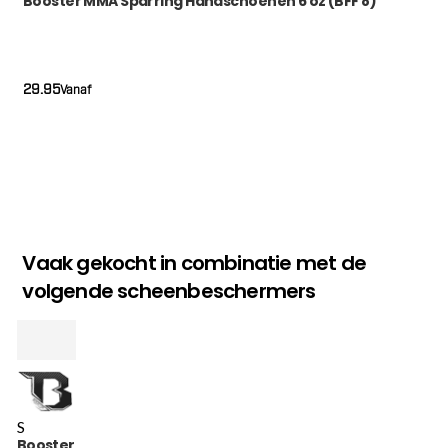
Booster MMA Sparring Handschoenen 6 oz (BFF 8)
29.95
Vanaf
Vaak gekocht in combinatie met de
volgende scheenbeschermers
S
Booster