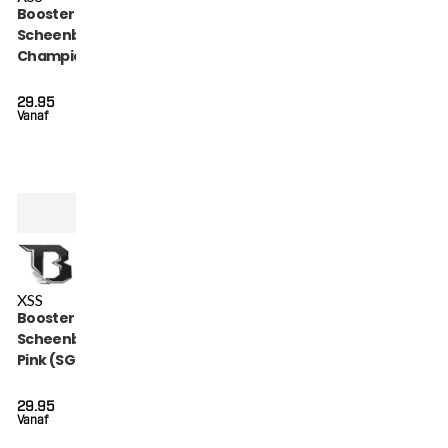
Booster Kickboks
Scheenbeschermers
Champion Black (SG
CHAMPION BLACK)
29.95
Vanaf
XS
S
Booster Kids
Scheenbeschermers
Pink (SG CHAMPION
PINK)
29.95
Vanaf