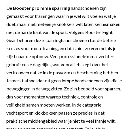
De
Booster pro mma sparring
handschoenen zijn
gemaakt voor trainingen waarin je wel wilt voelen wat je
doet, maar niet meteen je knokkels wilt laten kennismaken
met de harde kant van de sport. Volgens Booster Fight
Gear behoren deze sparringhandschoenen tot de betere
keuzes voor mma-training, en dat is niet zo vreemd als je
kijkt naar de opbouw. Veel professionele mma-vechters
gebruiken ze dagelijks, wat vooral iets zegt over het
vertrouwen dat ze in de pasvorm en bescherming hebben.
Je merkt al snel dat dit geen lompe handschoenen zijn die je
bewegingen in de weg zitten. Ze zijn bedoeld voor sparren,
dus voor momenten waarop techniek, controle en
veiligheid samen moeten werken. In de categorie
vechtsport en kickboksen passen ze precies in dat
praktische middengebied waar je niet te veel franje wilt,
maar ook geen concessies aan comfort. En ja, als je