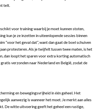
t telt.
chikt voor training waarbij je moet kunnen stoten,
ng kun je ze inzetten in uiteenlopende sessies binnen
uim “voor het geval dat”, want dan gaat de boel schuiven
gaan protesteren. Als je twijfelt tussen twee maten, is het
en, dan loopt het sparen voor extra korting automatisch
er gratis verzonden naar Nederland en België, zodat de
erming en bewegingsvrijheid in één geheel. Het
egelijk aanwezig is wanneer het moet. Je merkt aan alles
. De witte uitvoering geeft het geheel een rustige,