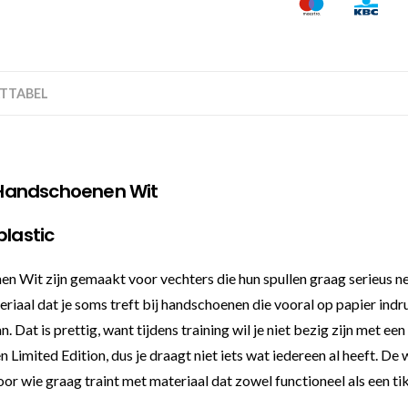
TTABEL
 Handschoenen Wit
plastic
it zijn gemaakt voor vechters die hun spullen graag serieus nem
riaal dat je soms treft bij handschoenen die vooral op papier indruk
n. Dat is prettig, want tijdens training wil je niet bezig zijn met 
en Limited Edition, dus je draagt niet iets wat iedereen al heeft. 
oor wie graag traint met materiaal dat zowel functioneel als een tikj