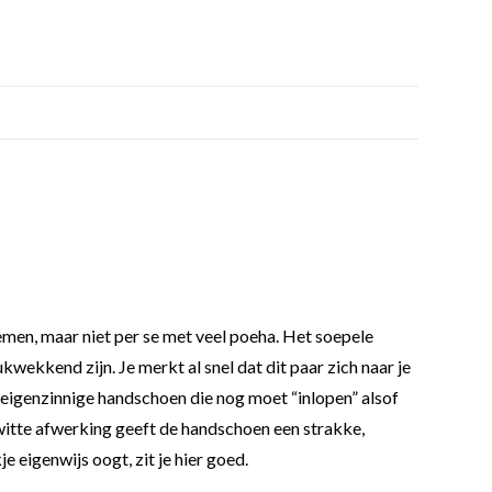
en, maar niet per se met veel poeha. Het soepele
wekkend zijn. Je merkt al snel dat dit paar zich naar je
een eigenzinnige handschoen die nog moet “inlopen” alsof
De witte afwerking geeft de handschoen een strakke,
e eigenwijs oogt, zit je hier goed.