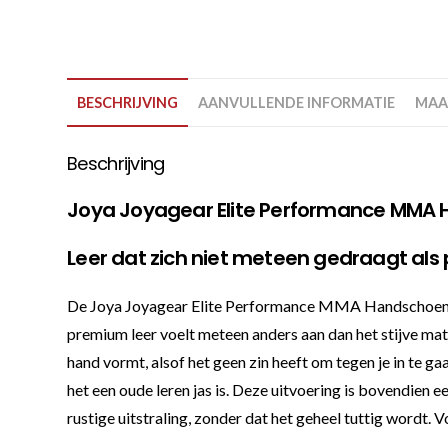
BESCHRIJVING
AANVULLENDE INFORMATIE
MAA
Beschrijving
Joya Joyagear Elite Performance MMA
Leer dat zich niet meteen gedraagt als 
De Joya Joyagear Elite Performance MMA Handschoenen W
premium leer voelt meteen anders aan dan het stijve mate
hand vormt, alsof het geen zin heeft om tegen je in te gaa
het een oude leren jas is. Deze uitvoering is bovendien e
rustige uitstraling, zonder dat het geheel tuttig wordt. V