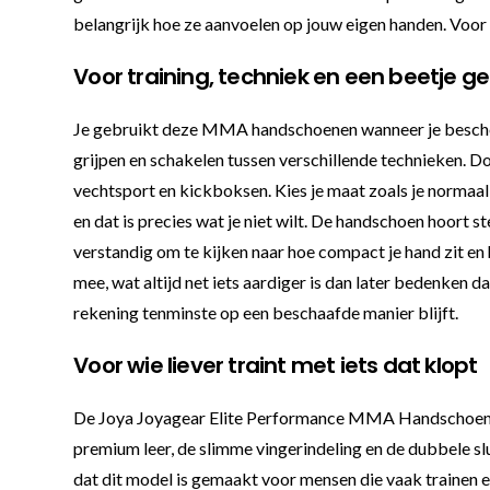
belangrijk hoe ze aanvoelen op jouw eigen handen. Voor se
Voor training, techniek en een beetje 
Je gebruikt deze MMA handschoenen wanneer je beschermi
grijpen en schakelen tussen verschillende technieken. D
vechtsport en kickboksen. Kies je maat zoals je normaal 
en dat is precies wat je niet wilt. De handschoen hoort st
verstandig om te kijken naar hoe compact je hand zit en
mee, wat altijd net iets aardiger is dan later bedenken d
rekening tenminste op een beschaafde manier blijft.
Voor wie liever traint met iets dat klopt
De Joya Joyagear Elite Performance MMA Handschoenen 
premium leer, de slimme vingerindeling en de dubbele sl
dat dit model is gemaakt voor mensen die vaak trainen e