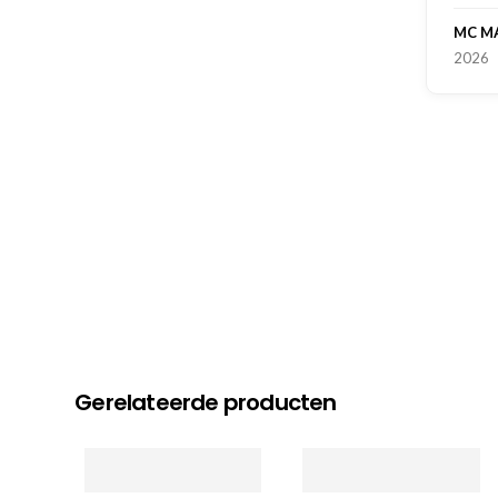
MC MAASTRICHT
, NL | 11-02-
2026
Gerelateerde producten