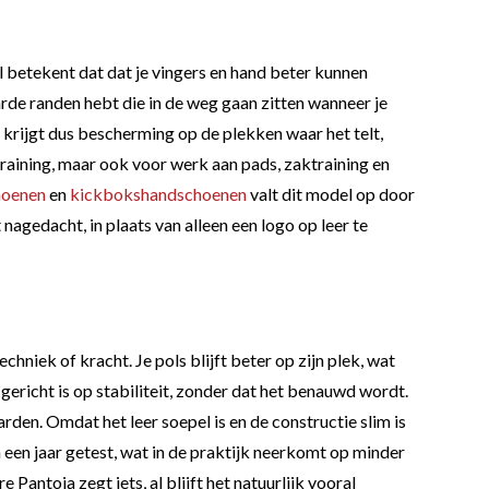
betekent dat dat je vingers en hand beter kunnen
rde randen hebt die in de weg gaan zitten wanneer je
e krijgt dus bescherming op de plekken waar het telt,
aining, maar ook voor werk aan pads, zaktraining en
hoenen
en
kickbokshandschoenen
valt dit model op door
nagedacht, in plaats van alleen een logo op leer te
niek of kracht. Je pols blijft beter op zijn plek, wat
 gericht is op stabiliteit, zonder dat het benauwd wordt.
arden. Omdat het leer soepel is en de constructie slim is
 een jaar getest, wat in de praktijk neerkomt op minder
ntoja zegt iets, al blijft het natuurlijk vooral