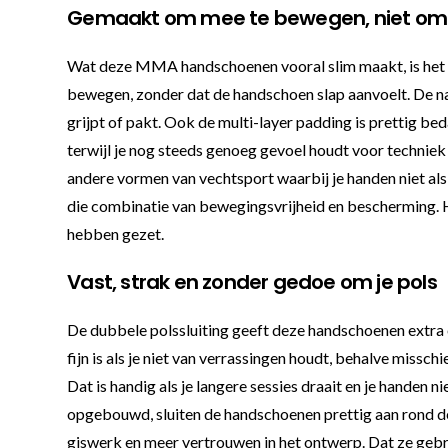
Gemaakt om mee te bewegen, niet om 
Wat deze MMA handschoenen vooral slim maakt, is het D
bewegen, zonder dat de handschoen slap aanvoelt. De naa
grijpt of pakt. Ook de multi-layer padding is prettig be
terwijl je nog steeds genoeg gevoel houdt voor techni
andere vormen van vechtsport waarbij je handen niet als
die combinatie van bewegingsvrijheid en bescherming. Het
hebben gezet.
Vast, strak en zonder gedoe om je pols
De dubbele polssluiting geeft deze handschoenen extra on
fijn is als je niet van verrassingen houdt, behalve missc
Dat is handig als je langere sessies draait en je handen 
opgebouwd, sluiten de handschoenen prettig aan rond de 
giswerk en meer vertrouwen in het ontwerp. Dat ze gebru