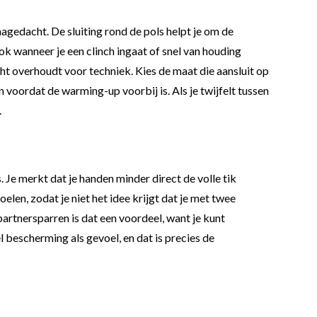
nagedacht. De sluiting rond de pols helpt je om de
ok wanneer je een clinch ingaat of snel van houding
ht overhoudt voor techniek. Kies de maat die aansluit op
voordat de warming-up voorbij is. Als je twijfelt tussen
.
 Je merkt dat je handen minder direct de volle tik
len, zodat je niet het idee krijgt dat je met twee
artnersparren is dat een voordeel, want je kunt
 bescherming als gevoel, en dat is precies de