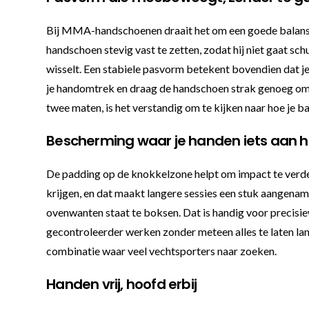
Bij MMA-handschoenen draait het om een goede balans tuss
handschoen stevig vast te zetten, zodat hij niet gaat sc
wisselt. Een stabiele pasvorm betekent bovendien dat je 
je handomtrek en draag de handschoen strak genoeg om co
twee maten, is het verstandig om te kijken naar hoe je b
Bescherming waar je handen iets aan 
De padding op de knokkelzone helpt om impact te verdelen
krijgen, en dat maakt langere sessies een stuk aangename
ovenwanten staat te boksen. Dat is handig voor precisie
gecontroleerder werken zonder meteen alles te laten land
combinatie waar veel vechtsporters naar zoeken.
Handen vrij, hoofd erbij