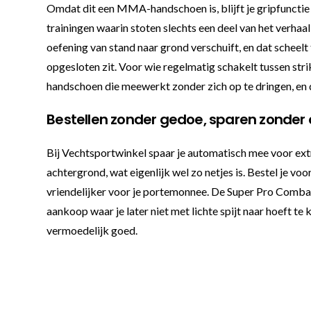
Omdat dit een MMA-handschoen is, blijft je gripfuncti
trainingen waarin stoten slechts een deel van het verhaal 
oefening van stand naar grond verschuift, en dat scheelt
opgesloten zit. Voor wie regelmatig schakelt tussen strik
handschoen die meewerkt zonder zich op te dringen, en da
Bestellen zonder gedoe, sparen zonder
Bij Vechtsportwinkel spaar je automatisch mee voor extra
achtergrond, wat eigenlijk wel zo netjes is. Bestel je v
vriendelijker voor je portemonnee. De Super Pro Combat
aankoop waar je later niet met lichte spijt naar hoeft te
vermoedelijk goed.