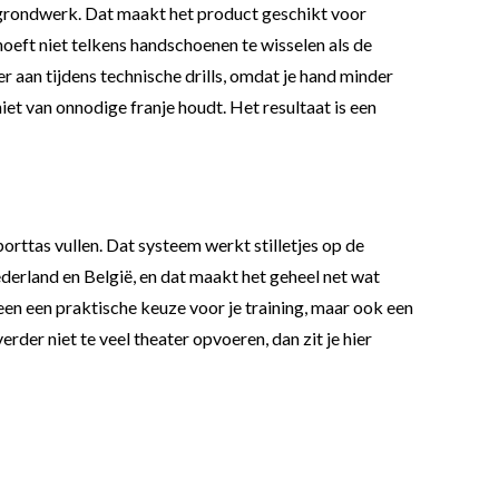
 grondwerk. Dat maakt het product geschikt voor
e hoeft niet telkens handschoenen te wisselen als de
r aan tijdens technische drills, omdat je hand minder
iet van onnodige franje houdt. Het resultaat is een
orttas vullen. Dat systeem werkt stilletjes op de
Nederland en België, en dat maakt het geheel net wat
n een praktische keuze voor je training, maar ook een
rder niet te veel theater opvoeren, dan zit je hier