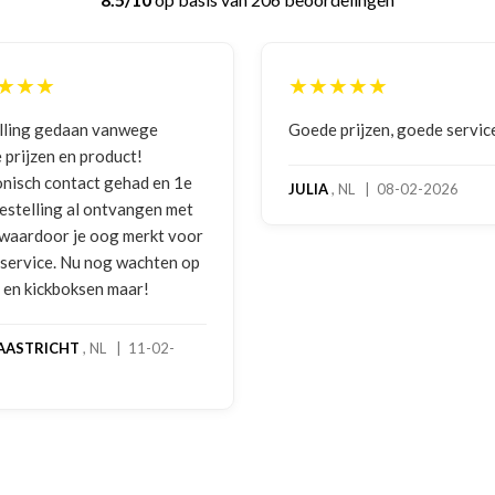
★★★
★★★★★
lling gedaan vanwege
Goede prijzen, goede servic
 prijzen en product!
onisch contact gehad en 1e
JULIA
, NL | 08-02-2026
bestelling al ontvangen met
, waardoor je oog merkt voor
 service. Nu nog wachten op
2 en kickboksen maar!
AASTRICHT
, NL | 11-02-