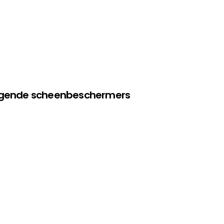
olgende scheenbeschermers