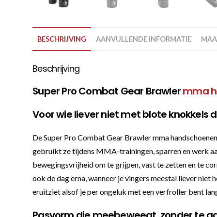
BESCHRIJVING
AANVULLENDE INFORMATIE
MAA
Beschrijving
Super Pro Combat Gear Brawler
mma h
Voor wie liever niet met blote knokkels 
De Super Pro Combat Gear Brawler mma handschoenen zwa
gebruikt ze tijdens MMA-trainingen, sparren en werk aan
bewegingsvrijheid om te grijpen, vast te zetten en te cor
ook de dag erna, wanneer je vingers meestal liever niet 
eruitziet alsof je per ongeluk met een verfroller bent l
Pasvorm die meebeweegt, zonder te 