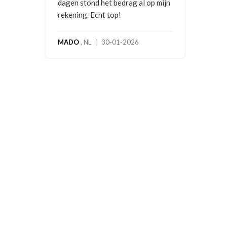
dagen stond het bedrag al op mijn
rekening. Echt top!
MADO
, NL | 30-01-2026