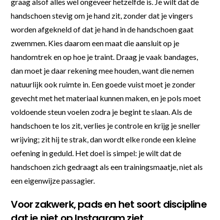
graag alsof alles wel ongeveer hetzelfde is. Je wilt dat de
handschoen stevig om je hand zit, zonder dat je vingers
worden afgekneld of dat je hand in de handschoen gaat
zwemmen. Kies daarom een maat die aansluit op je
handomtrek en op hoe je traint. Draag je vaak bandages,
dan moet je daar rekening mee houden, want die nemen
natuurlijk ook ruimte in. Een goede vuist moet je zonder
gevecht met het materiaal kunnen maken, en je pols moet
voldoende steun voelen zodra je begint te slaan. Als de
handschoen te los zit, verlies je controle en krijg je sneller
wrijving; zit hij te strak, dan wordt elke ronde een kleine
oefening in geduld. Het doel is simpel: je wilt dat de
handschoen zich gedraagt als een trainingsmaatje, niet als
een eigenwijze passagier.
Voor zakwerk, pads en het soort discipline
dat je niet op Instagram ziet