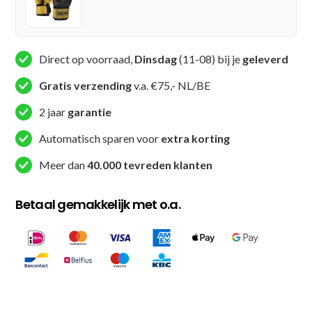
Zwart
/
Wit
Direct op voorraad,
Dinsdag
(11-08) bij je
geleverd
aantal
Gratis verzending
v.a. €75,- NL/BE
2 jaar
garantie
Automatisch sparen voor
extra korting
Meer dan
40.000 tevreden klanten
Betaal gemakkelijk met o.a.