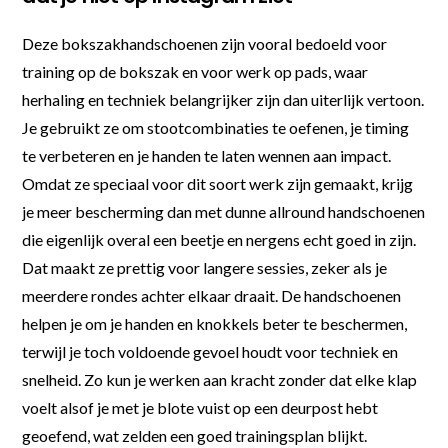
Deze bokszakhandschoenen zijn vooral bedoeld voor
training op de bokszak en voor werk op pads, waar
herhaling en techniek belangrijker zijn dan uiterlijk vertoon.
Je gebruikt ze om stootcombinaties te oefenen, je timing
te verbeteren en je handen te laten wennen aan impact.
Omdat ze speciaal voor dit soort werk zijn gemaakt, krijg
je meer bescherming dan met dunne allround handschoenen
die eigenlijk overal een beetje en nergens echt goed in zijn.
Dat maakt ze prettig voor langere sessies, zeker als je
meerdere rondes achter elkaar draait. De handschoenen
helpen je om je handen en knokkels beter te beschermen,
terwijl je toch voldoende gevoel houdt voor techniek en
snelheid. Zo kun je werken aan kracht zonder dat elke klap
voelt alsof je met je blote vuist op een deurpost hebt
geoefend, wat zelden een goed trainingsplan blijkt.