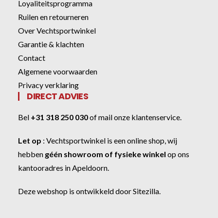
Loyaliteitsprogramma
Ruilen en retourneren
Over Vechtsportwinkel
Garantie & klachten
Contact
Algemene voorwaarden
Privacy verklaring
DIRECT ADVIES
Bel
+31 318 250 030
of
mail onze klantenservice
.
Let op
:
Vechtsportwinkel
is een online shop, wij
hebben
géén showroom of fysieke winkel
op ons
kantooradres in Apeldoorn.
Deze webshop is ontwikkeld door
Sitezilla
.