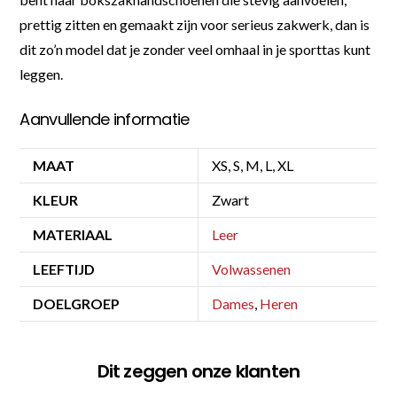
prettig zitten en gemaakt zijn voor serieus zakwerk, dan is
dit zo’n model dat je zonder veel omhaal in je sporttas kunt
leggen.
Aanvullende informatie
MAAT
XS, S, M, L, XL
KLEUR
Zwart
MATERIAAL
Leer
LEEFTIJD
Volwassenen
DOELGROEP
Dames
,
Heren
Dit zeggen onze klanten