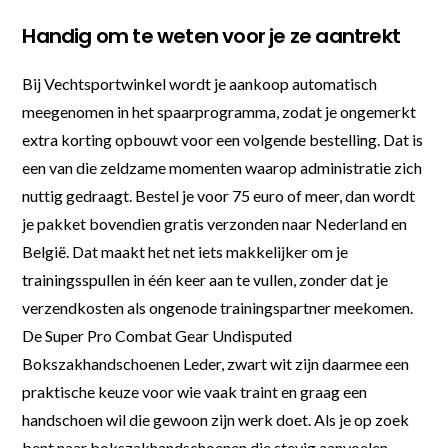
Handig om te weten voor je ze aantrekt
Bij Vechtsportwinkel wordt je aankoop automatisch
meegenomen in het spaarprogramma, zodat je ongemerkt
extra korting opbouwt voor een volgende bestelling. Dat is
een van die zeldzame momenten waarop administratie zich
nuttig gedraagt. Bestel je voor 75 euro of meer, dan wordt
je pakket bovendien gratis verzonden naar Nederland en
België. Dat maakt het net iets makkelijker om je
trainingsspullen in één keer aan te vullen, zonder dat je
verzendkosten als ongenode trainingspartner meekomen.
De Super Pro Combat Gear Undisputed
Bokszakhandschoenen Leder, zwart wit zijn daarmee een
praktische keuze voor wie vaak traint en graag een
handschoen wil die gewoon zijn werk doet. Als je op zoek
bent naar bokszakhandschoenen die stevig aanvoelen,