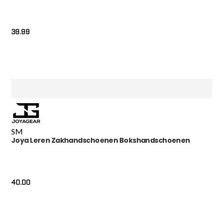
39.99
S
M
Joya Leren Zakhandschoenen Bokshandschoenen
40.00