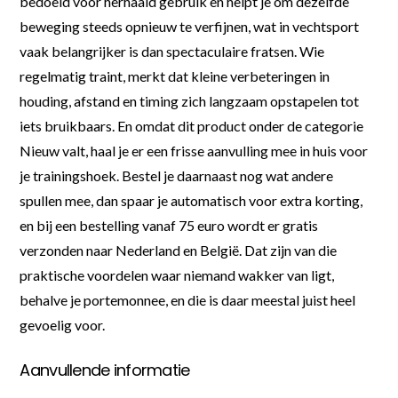
bedoeld voor herhaald gebruik en helpt je om dezelfde
beweging steeds opnieuw te verfijnen, wat in vechtsport
vaak belangrijker is dan spectaculaire fratsen. Wie
regelmatig traint, merkt dat kleine verbeteringen in
houding, afstand en timing zich langzaam opstapelen tot
iets bruikbaars. En omdat dit product onder de categorie
Nieuw valt, haal je er een frisse aanvulling mee in huis voor
je trainingshoek. Bestel je daarnaast nog wat andere
spullen mee, dan spaar je automatisch voor extra korting,
en bij een bestelling vanaf 75 euro wordt er gratis
verzonden naar Nederland en België. Dat zijn van die
praktische voordelen waar niemand wakker van ligt,
behalve je portemonnee, en die is daar meestal juist heel
gevoelig voor.
Aanvullende informatie