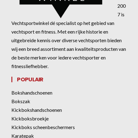
200
7 is
Vechtsportwinkel dé specialist op het gebied van
vechtsport en fitness. Met een rijke historie en
uitgebreide kennis over diverse vechtsporten bieden
wij een breed assortiment aan kwaliteitsproducten van
de beste merken voor iedere vechtsporter en
fitnessliefhebber.
POPULAIR
Bokshandschoenen
Bokszak
Kickbokshandschoenen
Kickboksbroekje
Kickboks scheenbeschermers
Karatepak