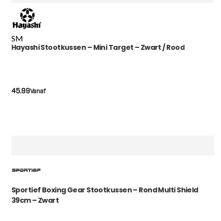
S
M
Hayashi Stootkussen – Mini Target – Zwart / Rood
45.99
Vanaf
Sportief Boxing Gear Stootkussen – Rond Multi Shield
39cm – Zwart