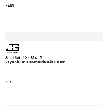
72.99
Small Soft 60 x 35 x 15
Joya Kickshield Small 60 x 35 x 15 cm
59.96