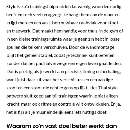
Style is zo’n trainingshulpmiddel dat weinig woorden nodig
heeft en toch veel terugzegt. Je hangt hem aan de muur en
krijgt meteen een vast, betrouwbaar raakvlak voor stoot-
en trapwerk. Dat maakt hem handig voor thuis, in de gym of
in een kleine trainingsruimte waar je geen zin hebt in losse
spullen die telkens verschuiven. Door de wandmontage
blijft het geheel stabiel, zodat je techniek kunt oefenen
zonder dat het pad halverwege een eigen leven gaat leiden.
Dat is prettig als je werkt aan precisie, timing en herhaling,
want juist daar zit vaak het verschil tussen een aardige
stoot en een stoot die echt ergens op lijkt. Het Thai style
ontwerp sluit goed aan bij trainingen waarin je niet alleen
kracht, maar ook ritme en controle wilt ontwikkelen. En ja,
het is fijn als je muur eindelijk eens iets nuttigs doet.
Waarom zo’n vast doel beter werkt dan