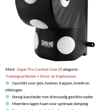
Merk :
Super Pro Combat Gear
| Categorie :
Trainingsartikelen
>
Stoot- en trapkussens
Geschikt voor jabs, hoeken, trappen, knieën en
ellebogen
Stevig kunstleder met drievoudig gestikte naden
Meerdere lagen foam voor optimale demping