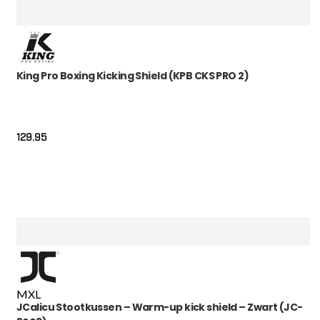
King Pro Boxing Kicking Shield (KPB CKS PRO 2)
129.95
M
XL
JCalicu Stootkussen – Warm-up kick shield – Zwart (JC-