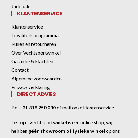
Judopak
KLANTENSERVICE
Klantenservice
Loyaliteitsprogramma
Ruilen en retourneren
Over Vechtsportwinkel
Garantie & klachten
Contact
Algemene voorwaarden
Privacy verklaring
DIRECT ADVIES
Bel
+31 318 250 030
of
mail onze klantenservice
.
Let op
:
Vechtsportwinkel
is een online shop, wij
hebben
géén showroom of fysieke winkel
op ons