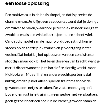
een losse oplossing
Een makiwara is in de basis simpel, en dat is precies de
charme ervan. Je krijgt een vast contactpunt dat je dwingt
om zuiver te raken, waardoor je techniek minder snel gaat
zwabberen als een winkelkarretje met een scheef wiel.
Omdat dit model aan de muur wordt bevestigd, kun je
steeds op dezelfde plek trainen en je voortgang beter
voelen. Dat helpt bij het opbouwen van een consistente
stootlijn, maar ook bij het leren doseren van kracht, want je
merkt direct wanneer je te hard of te slordig werkt. Voor
kickboksen, Muay Thai en andere vechtsporten is dat
nuttig, omdat je niet alleen spieren traint maar ook de
gewoonte om netjes te raken. De vaste montage geeft
bovendien rust in je training: geen gedoe met verplaatsen,
geen gezoek naar een hoek in de kamer, gewoon staan en