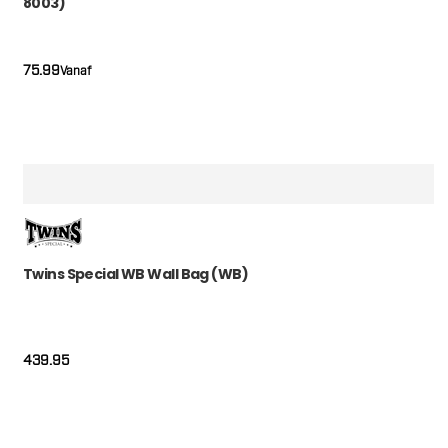
8003)
75.99
Vanaf
Twins Special WB Wall Bag (WB)
439.95