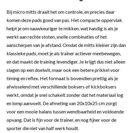
Bij micro mitts draait het om controle, en precies daar
komen deze pads goed van pas. Het compacte oppervlak
helpt je om nauwkeuriger te mikken, wat handig is als je
werkt aan rechte stoten, snelle combinaties of het
aanscherpen van je afstand. Omdat de mitts kleiner zijn dan
klassieke pads, moet je als trainer actiever meebewegen,
en dat maakt de training levendiger. Je krijgt dus niet alleen
slagen op een doelwit, maar ook een betere prikkel voor
timing en reflex. Het formaat is bovendien prettig als je
afwisselend met verschillende boksers of kickboksers
werkt, omdat je snel schakelt zonder dat het materiaal log
en lomp aanvoelt. De afmeting van 20x10x25 cm zorgt
voor een mooie balans tussen wendbaarheid en voldoende
opvang. Dat is fijn voor de trainer, en nog fijner voor de
sporter die niet van half werk houdt.