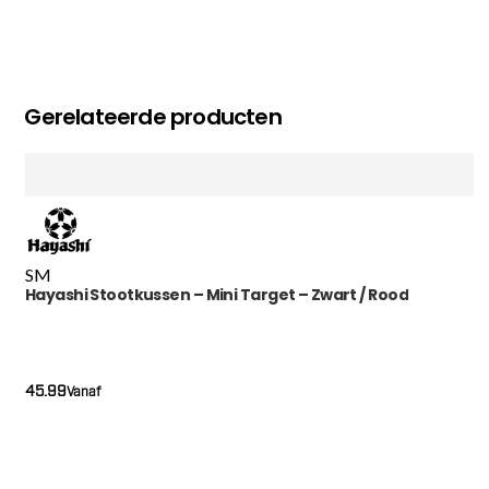
Gerelateerde producten
S
M
Hayashi Stootkussen – Mini Target – Zwart / Rood
45.99
Vanaf