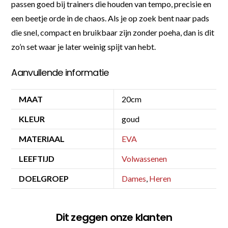
passen goed bij trainers die houden van tempo, precisie en
een beetje orde in de chaos. Als je op zoek bent naar pads
die snel, compact en bruikbaar zijn zonder poeha, dan is dit
zo’n set waar je later weinig spijt van hebt.
Aanvullende informatie
MAAT
20cm
KLEUR
goud
MATERIAAL
EVA
LEEFTIJD
Volwassenen
DOELGROEP
Dames
,
Heren
Dit zeggen onze klanten