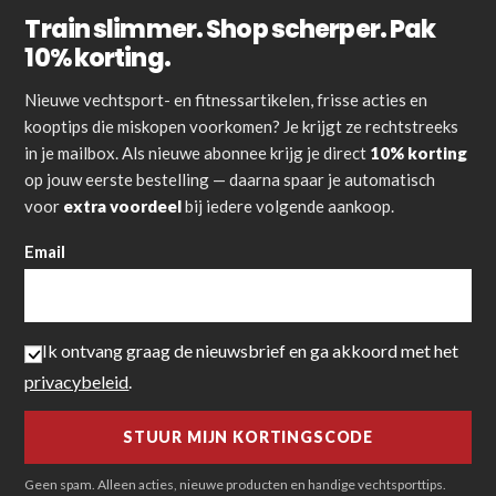
Train slimmer. Shop scherper. Pak
10% korting.
Nieuwe vechtsport- en fitnessartikelen, frisse acties en
kooptips die miskopen voorkomen? Je krijgt ze rechtstreeks
in je mailbox. Als nieuwe abonnee krijg je direct
10% korting
op jouw eerste bestelling — daarna spaar je automatisch
voor
extra voordeel
bij iedere volgende aankoop.
Email
Ik ontvang graag de nieuwsbrief en ga akkoord met het
privacybeleid
.
Geen spam. Alleen acties, nieuwe producten en handige vechtsporttips.