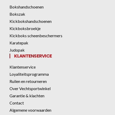
Bokshandschoenen
Bokszak
Kickbokshandschoenen
Kickboksbroekje
Kickboks scheenbeschermers
Karatepak
Judopak
KLANTENSERVICE
Klantenservice
Loyaliteitsprogramma
Ruilen en retourneren
Over Vechtsportwinkel
Garantie & klachten
Contact
Algemene voorwaarden