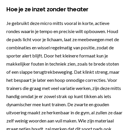
Hoe je ze inzet zonder theater
Je gebruikt deze micro mitts vooral in korte, actieve
rondes waarin je tempo en precisie wilt opbouwen. Houd
de pads licht voor je lichaam, laat ze meebewegen met de
combinaties en wissel regelmatig van positie, zodat de
sporter alert blijft. Door het kleinere formaat kun je
makkelijker fouten in techniek zien, zoals te brede stoten
of een slappe terugtrekbeweging. Dat klinkt streng, maar
het bespaart je later een hoop onnodige correcties. Voor
trainers die graag met veel variatie werken, zijn deze mitts
handig omdat je er zowel strak op kunt tikken als iets
dynamischer mee kunt trainen. De zwarte en gouden
uitvoering maakt ze herkenbaar in de gym, al zullen ze daar
zelf weinig woorden aan vuil maken. Wie zijn materiaal
graag netjes houdt, zal merken dat dit soort pads ook