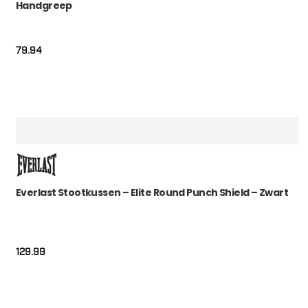
Handgreep
79.94
Everlast Stootkussen – Elite Round Punch Shield – Zwart
129.99