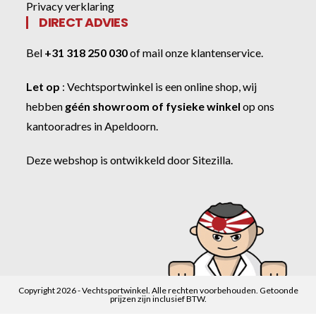
Privacy verklaring
DIRECT ADVIES
Bel
+31 318 250 030
of
mail onze klantenservice
.
Let op
:
Vechtsportwinkel
is een online shop, wij
hebben
géén showroom of fysieke winkel
op ons
kantooradres in Apeldoorn.
Deze webshop is ontwikkeld door
Sitezilla
.
Copyright 2026 - Vechtsportwinkel. Alle rechten voorbehouden. Getoonde
prijzen zijn inclusief BTW.